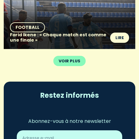
FOOTBALL
Farid Ikene : « Chaque match est comme
LIRE
une finale »
VOIR PLUS
Restez informés
Abonnez-vous à notre newsletter
Adresse
email