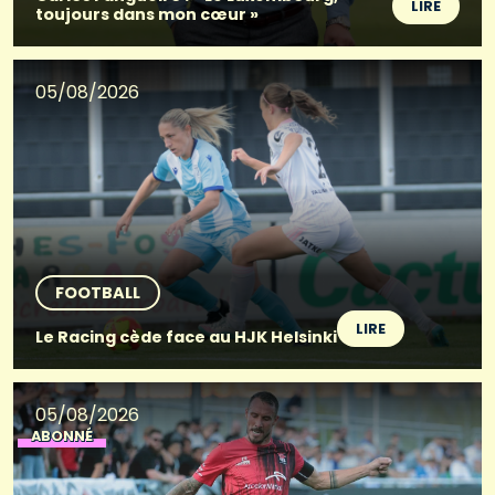
LIRE
toujours dans mon cœur »
05/08/2026
FOOTBALL
LIRE
Le Racing cède face au HJK Helsinki
05/08/2026
ABONNÉ