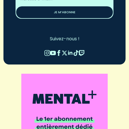
*
JE M’ABONNE
Suivez-nous !