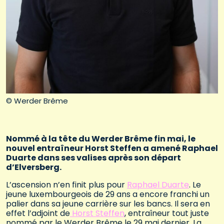
© Werder Brême
Nommé à la tête du Werder Brême fin mai, le
nouvel entraîneur Horst Steffen a amené Raphael
Duarte dans ses valises après son départ
d’Elversberg.
L’ascension n’en finit plus pour
Raphael Duarte
. Le
jeune luxembourgeois de 29 ans a encore franchi un
palier dans sa jeune carrière sur les bancs. Il sera en
effet l’adjoint de
Horst Steffen
, entraîneur tout juste
nommé par le Werder Brême le 29 mai dernier. La