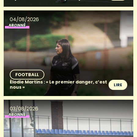
04/08/2026
ABONNÉ
FOOTBALL
Élodie Martins : « Le premier danger, c’est
LIRE
nous »
03/08/2026
ABONNÉ