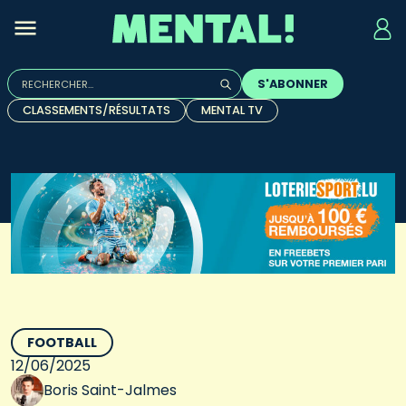
Rechercher :
S'ABONNER
Quand les résultats de l'auto-complétion sont disponibles, u
CLASSEMENTS/RÉSULTATS
MENTAL TV
FOOTBALL
12/06/2025
Boris Saint-Jalmes