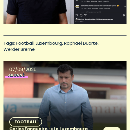
Tags: 
Football
Luxembourg
Raphael Duarte
Werder Brême
07/08/2026
ABONNÉ
FOOTBALL
Carlos Fangueiro : « Le Luxembourg,