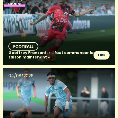
ABONNÉ
FOOTBALL
Geoffrey Franzoni : « Il faut commencer la
LIRE
saison maintenant »
04/08/2026