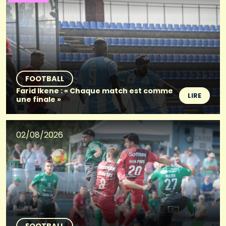
FOOTBALL
Farid Ikene : « Chaque match est comme
LIRE
une finale »
02/08/2026
FOOTBALL