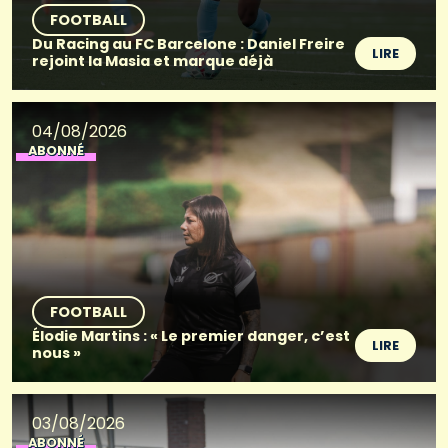
FOOTBALL
Du Racing au FC Barcelone : Daniel Freire
LIRE
rejoint la Masia et marque déjà
04/08/2026
ABONNÉ
FOOTBALL
Élodie Martins : « Le premier danger, c’est
LIRE
nous »
03/08/2026
ABONNÉ