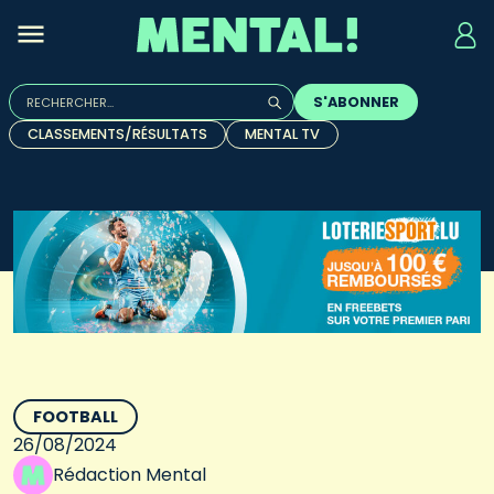
Rechercher :
S'ABONNER
Quand les résultats de l'auto-complétion sont disponibles, u
CLASSEMENTS/RÉSULTATS
MENTAL TV
FOOTBALL
26/08/2024
Rédaction Mental