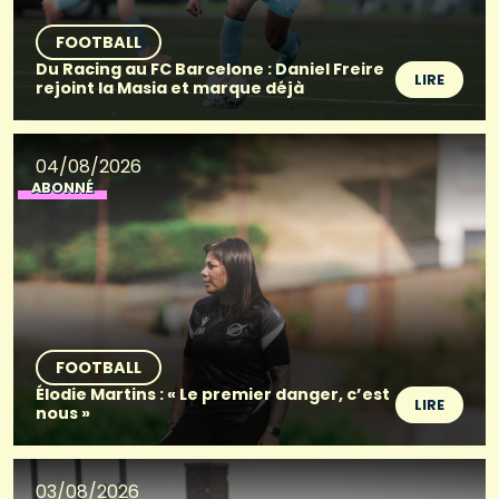
FOOTBALL
Du Racing au FC Barcelone : Daniel Freire
LIRE
rejoint la Masia et marque déjà
04/08/2026
ABONNÉ
FOOTBALL
Élodie Martins : « Le premier danger, c’est
LIRE
nous »
03/08/2026