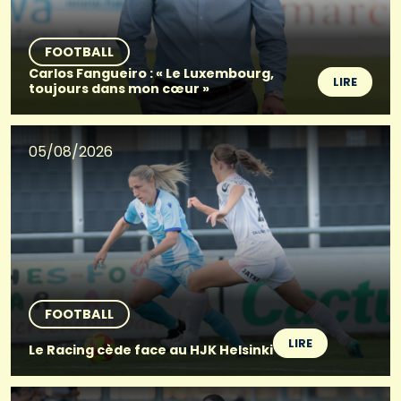
FOOTBALL
Carlos Fangueiro : « Le Luxembourg,
LIRE
toujours dans mon cœur »
05/08/2026
FOOTBALL
LIRE
Le Racing cède face au HJK Helsinki