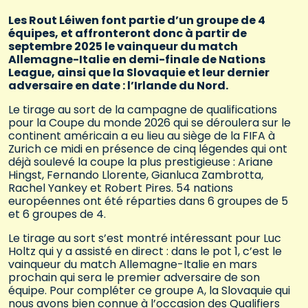
Les Rout Léiwen font partie d’un groupe de 4
équipes, et affronteront donc à partir de
septembre 2025 le vainqueur du match
Allemagne-Italie en demi-finale de Nations
League, ainsi que la Slovaquie et leur dernier
adversaire en date : l’Irlande du Nord.
Le tirage au sort de la campagne de qualifications
pour la Coupe du monde 2026 qui se déroulera sur le
continent américain a eu lieu au siège de la FIFA à
Zurich ce midi en présence de cinq légendes qui ont
déjà soulevé la coupe la plus prestigieuse : Ariane
Hingst, Fernando Llorente, Gianluca Zambrotta,
Rachel Yankey et Robert Pires. 54 nations
européennes ont été réparties dans 6 groupes de 5
et 6 groupes de 4.
Le tirage au sort s’est montré intéressant pour Luc
Holtz qui y a assisté en direct : dans le pot 1, c’est le
vainqueur du match Allemagne-Italie en mars
prochain qui sera le premier adversaire de son
équipe. Pour compléter ce groupe A, la Slovaquie qui
nous avons bien connue à l’occasion des Qualifiers