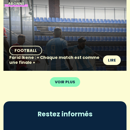
ABONNÉ
FOOTBALL
Farid Ikene : « Chaque match est comme
LIRE
une finale »
VOIR PLUS
Restez informés