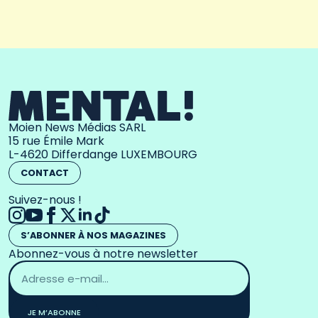
Moien News Médias SARL
15 rue Émile Mark
L-4620 Differdange LUXEMBOURG
CONTACT
Suivez-nous !
S’ABONNER À NOS MAGAZINES
Abonnez-vous à notre newsletter
Adresse
email
*
JE M’ABONNE