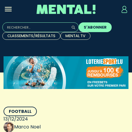
Rechercher :
S'ABONNER
Quand les résultats de l'auto-complétion sont disponibles, u
CLASSEMENTS/RÉSULTATS
MENTAL TV
FOOTBALL
13/12/2024
Marco Noel