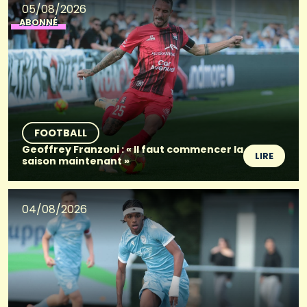
05/08/2026
ABONNÉ
FOOTBALL
Geoffrey Franzoni : « Il faut commencer la
LIRE
saison maintenant »
04/08/2026