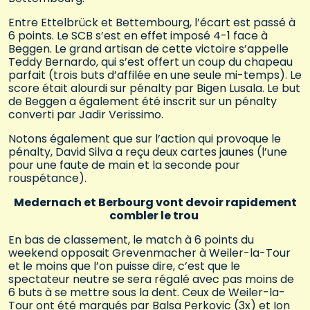
Entre Ettelbrück et Bettembourg, l’écart est passé à
6 points. Le SCB s’est en effet imposé 4-1 face à
Beggen. Le grand artisan de cette victoire s’appelle
Teddy Bernardo, qui s’est offert un coup du chapeau
parfait (trois buts d’affilée en une seule mi-temps). Le
score était alourdi sur pénalty par Bigen Lusala. Le but
de Beggen a également été inscrit sur un pénalty
converti par Jadir Verissimo.
Notons également que sur l’action qui provoque le
pénalty, David Silva a reçu deux cartes jaunes (l’une
pour une faute de main et la seconde pour
rouspétance).
Medernach et Berbourg vont devoir rapidement
combler le trou
En bas de classement, le match à 6 points du
weekend opposait Grevenmacher à Weiler-la-Tour
et le moins que l’on puisse dire, c’est que le
spectateur neutre se sera régalé avec pas moins de
6 buts à se mettre sous la dent. Ceux de Weiler-la-
Tour ont été marqués par Balsa Perkovic (3x) et Ion