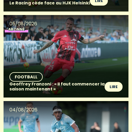
LIRE
Le Racing cède face au HJK Helsinki
05/08/2026
ABONNÉ
FOOTBALL
Geoffrey Franzoni : « Il faut commencer la
LIRE
saison maintenant »
04/08/2026