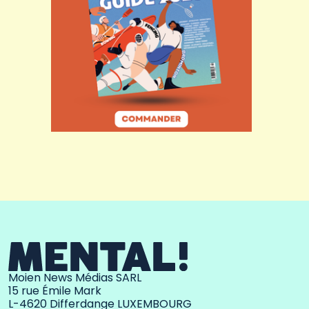
Moien News Médias SARL
15 rue Émile Mark
L-4620 Differdange LUXEMBOURG