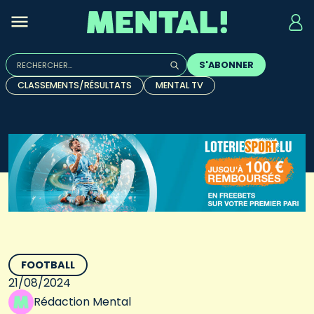
Rechercher :
S'ABONNER
Quand les résultats de l'auto-complétion sont disponibles, u
CLASSEMENTS/RÉSULTATS
MENTAL TV
FOOTBALL
21/08/2024
Rédaction Mental