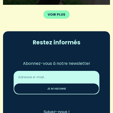
VOIR PLUS
Restez informés
Abonnez-vous à notre newsletter
Adresse
email
*
JE M’ABONNE
Suivez-nous !