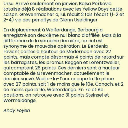
Ursu. Arrivé seulement en janvier, Balsa Perkovic
totalise déjà 8 réalisations avec les Yellow Boys cette
saison. Grevenmacher a, lui, réduit 2 fois l’écart (1-2 et
2-4) via des pénaltys de Glenn Useldinger.
En déplacement à Walferdange, Berbourg a
enregistré son deuxième nul blanc d’affilée. Mais à la
différence de la semaine dernière, ce nul est
synonyme de mauvaise opération. Le Berdenia
revient certes à hauteur de Medernach avec 22
points, mais compte désormais 4 points de retard sur
les barragistes, les promus Beggen et Lorentzweiler,
qui comptent 26 points. Ces derniers sont à hauteur
comptable de Grevenmacher, actuellement le
dernier sauvé. Weiler-la-Tour occupe la 11e place
avec 27 points, soit 1 de moins que le 10e, Canach, et 2
de moins que le 9e, Walferdange. En 7e et 8e
positions, on retrouve avec 31 points Steinsel et
Wormeldange.
Andy Foyen