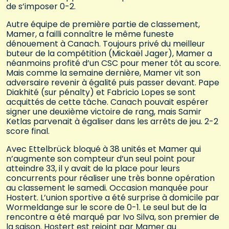
de s’imposer 0-2.
Autre équipe de première partie de classement,
Mamer, a failli connaître le même funeste
dénouement à Canach. Toujours privé du meilleur
buteur de la compétition (Mickaël Jager), Mamer a
néanmoins profité d’un CSC pour mener tôt au score.
Mais comme la semaine dernière, Mamer vit son
adversaire revenir à égalité puis passer devant. Pape
Diakhité (sur pénalty) et Fabricio Lopes se sont
acquittés de cette tâche. Canach pouvait espérer
signer une deuxième victoire de rang, mais Samir
Ketlas parvenait à égaliser dans les arrêts de jeu. 2-2
score final.
Avec Ettelbrück bloqué à 38 unités et Mamer qui
n’augmente son compteur d’un seul point pour
atteindre 33, il y avait de la place pour leurs
concurrents pour réaliser une très bonne opération
au classement le samedi. Occasion manquée pour
Hostert. L’union sportive a été surprise à domicile par
Wormeldange sur le score de 0-1. Le seul but de la
rencontre a été marqué par Ivo Silva, son premier de
la saison. Hostert est rejoint par Mamer au