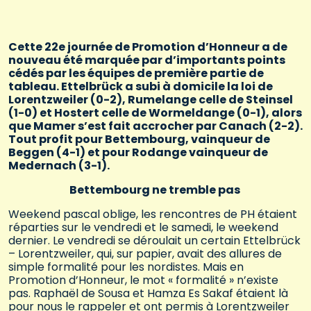
Cette 22
e
journée de Promotion d’Honneur a de
nouveau été marquée par d’importants points
cédés par les équipes de première partie de
tableau. Ettelbrück a subi à domicile la loi de
Lorentzweiler (0-2), Rumelange celle de Steinsel
(1-0) et Hostert celle de Wormeldange (0-1), alors
que Mamer s’est fait accrocher par Canach (2-2).
Tout profit pour Bettembourg, vainqueur de
Beggen (4-1) et pour Rodange vainqueur de
Medernach (3-1).
Bettembourg ne tremble pas
Weekend pascal oblige, les rencontres de PH étaient
réparties sur le vendredi et le samedi, le weekend
dernier. Le vendredi se déroulait un certain Ettelbrück
– Lorentzweiler, qui, sur papier, avait des allures de
simple formalité pour les nordistes. Mais en
Promotion d’Honneur, le mot « formalité » n’existe
pas. Raphaël de Sousa et Hamza Es Sakaf étaient là
pour nous le rappeler et ont permis à Lorentzweiler