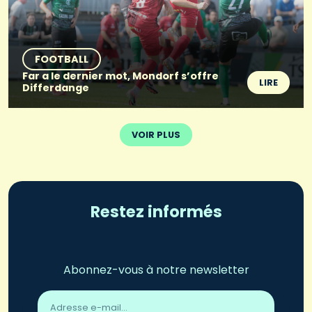
FOOTBALL
Far a le dernier mot, Mondorf s’offre
LIRE
Differdange
VOIR PLUS
Restez informés
Abonnez-vous à notre newsletter
Adresse
email