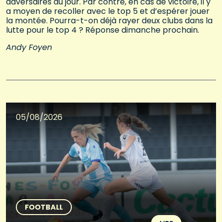
adversaires du jour. Par contre, en cas de victoire, il y
a moyen de recoller avec le top 5 et d’espérer jouer
la montée. Pourra-t-on déjà rayer deux clubs dans la
lutte pour le top 4 ? Réponse dimanche prochain.
Andy Foyen
05/08/2026
FOOTBALL