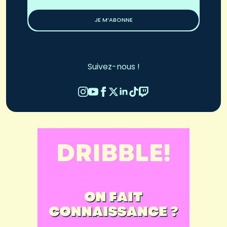
*
JE M’ABONNE
Suivez-nous !