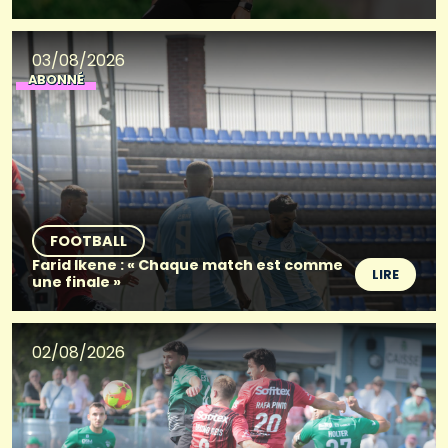
03/08/2026
ABONNÉ
FOOTBALL
Farid Ikene : « Chaque match est comme
LIRE
une finale »
02/08/2026