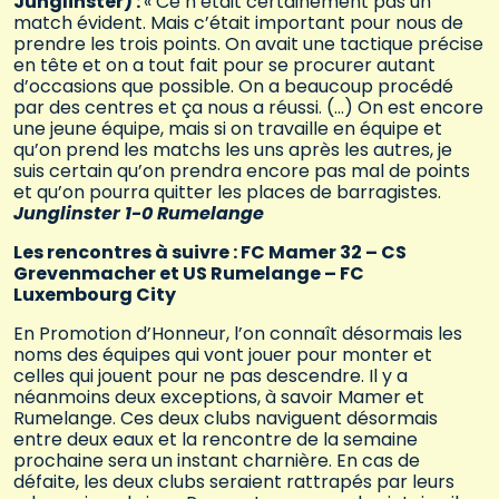
Junglinster) :
« Ce n’était certainement pas un
match évident. Mais c’était important pour nous de
prendre les trois points. On avait une tactique précise
en tête et on a tout fait pour se procurer autant
d’occasions que possible. On a beaucoup procédé
par des centres et ça nous a réussi. (…) On est encore
une jeune équipe, mais si on travaille en équipe et
qu’on prend les matchs les uns après les autres, je
suis certain qu’on prendra encore pas mal de points
et qu’on pourra quitter les places de barragistes.
Junglinster 1-0 Rumelange
Les rencontres à suivre : FC Mamer 32 – CS
Grevenmacher et US Rumelange – FC
Luxembourg City
En Promotion d’Honneur, l’on connaît désormais les
noms des équipes qui vont jouer pour monter et
celles qui jouent pour ne pas descendre. Il y a
néanmoins deux exceptions, à savoir Mamer et
Rumelange. Ces deux clubs naviguent désormais
entre deux eaux et la rencontre de la semaine
prochaine sera un instant charnière. En cas de
défaite, les deux clubs seraient rattrapés par leurs