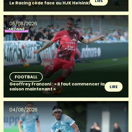
LIRE
Le Racing cède face au HJK Helsinki
05/08/2026
ABONNÉ
FOOTBALL
Geoffrey Franzoni : « Il faut commencer la
LIRE
saison maintenant »
04/08/2026