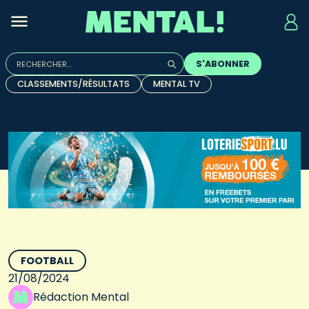
Rechercher :
S'ABONNER
Quand les résultats de l'auto-complétion sont disponibles, u
CLASSEMENTS/RÉSULTATS
MENTAL TV
FOOTBALL
21/08/2024
Rédaction Mental