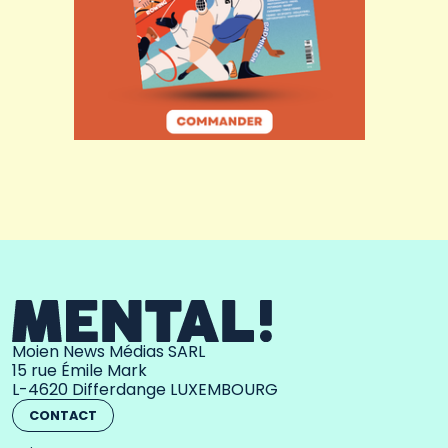
Moien News Médias SARL
15 rue Émile Mark
L-4620 Differdange LUXEMBOURG
CONTACT