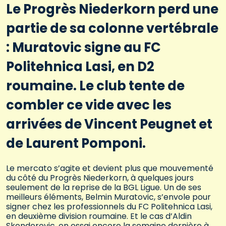
Le Progrès Niederkorn perd une
partie de sa colonne vertébrale
: Muratovic signe au FC
Politehnica Lasi, en D2
roumaine. Le club tente de
combler ce vide avec les
arrivées de Vincent Peugnet et
de Laurent Pomponi.
Le mercato s’agite et devient plus que mouvementé
du côté du Progrès Niederkorn, à quelques jours
seulement de la reprise de la BGL Ligue. Un de ses
meilleurs éléments, Belmin Muratovic, s’envole pour
signer chez les professionnels du FC Politehnica Lasi,
en deuxième division roumaine. Et le cas d’Aldin
Skenderovic, en essai encore la semaine dernière à