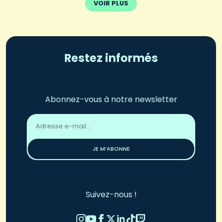
VOIR PLUS
Restez informés
Abonnez-vous à notre newsletter
Adresse
email
*
JE M’ABONNE
Suivez-nous !