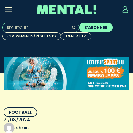
Rechercher :
S'ABONNER
Quand les résultats de l'auto-complétion sont disponibles, u
CLASSEMENTS/RÉSULTATS
MENTAL TV
FOOTBALL
21/08/2024
admin