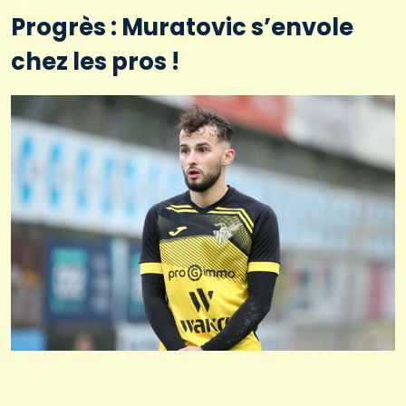
Progrès : Muratovic s’envole
chez les pros !