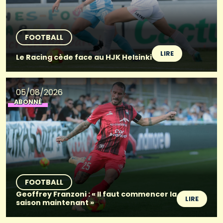
FOOTBALL
LIRE
Le Racing cède face au HJK Helsinki
05/08/2026
ABONNÉ
FOOTBALL
Geoffrey Franzoni : « Il faut commencer la
LIRE
saison maintenant »