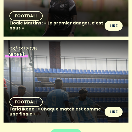
FOOTBALL
Élodie Martins : « Le premier danger, c’est
LIRE
nous »
03/08/2026
ABONNÉ
FOOTBALL
Farid Ikene : « Chaque match est comme
LIRE
une finale »