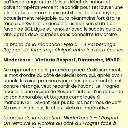
qu’Hesperange ont raté leur début de saison, et
doivent impérativement rebondir pour retrouver une
place plus conforme aux ambitions. Le club doyen,
actuellement relégable, aura néanmoins fort à faire
face à un Swift bien décidé à justifier son statut de
favori de BGL Ligue et renouer avec le succès au plus
vite, après deux journées sans connaître la victoire.
Le prono de la rédaction : Fola 0 – 3 Hesperange.
Rapport de force trop éloigné entre les deux écuries.
Niederkorn – Victoria Rosport, Dimanche, 16h00 :
Se rapprocher de la première place. Voilà sûrement
le mot d’ordre du côté de Niederkorn, qui, après avoir
conclu les cinq premières journées par un match nul
contre Pétange, veut repartir de l’avant. Le Progrès
accueille une équipe de Rosport auteur d’un début de
saison honorable, et toujours compliquée à
manoeuvrer. Devant leur public, les hommes de Jeff
Strasser n’ont pas le choix : victoire impérative.
Le prono de la rédaction : Niederkorn 3 – 1 Rosport.
On retrouve la victoire du côté du Progrès face à