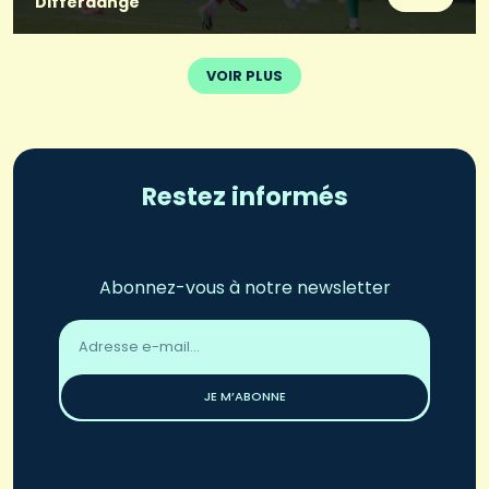
Differdange
VOIR PLUS
Restez informés
Abonnez-vous à notre newsletter
Adresse
email
*
JE M’ABONNE