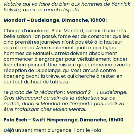
victoire qui va faire du bien aux hommes de Yannick
Kakoko, dans un match disputé.
Mondorf – Dudelange, Dimanche, 16h00 :
L’heure d’accélérer. Pour Mondorf, auteur d’une très
belle saison l’an passé, force est de constater que les
cinq premières journées n’ont pas été à la hauteur
des attentes. Avec seulement quatre points, les
hommes de Manuel Correia doivent absolument
commencer à engranger pour véritablement lancer
leur championnat. Une mission qui commence avec la
réception de Dudelange, qui s’est amusé contre
Kaerjeng avant la trêve, et qui cherche à rester en
contact du haut de tableau.
Le prono de la rédaction : Mondorf 2 – 1 Dudelange.
Gros désaccord au sein de la rédaction sur ce
match, donc si Mondorf ne l’emporte pas, lundi va
être malaisant chez Moien!Mental.
Fola Esch – Swift Hesperange, Dimanche, 16h00 :
Déjà un sentiment d’urgence. Tant le Fola