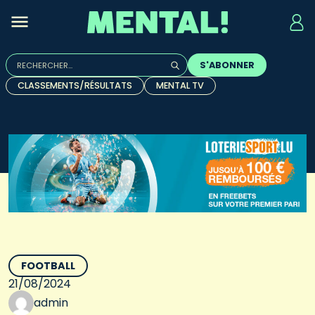
Rechercher :
S'ABONNER
Quand les résultats de l'auto-complétion sont disponibles, u
CLASSEMENTS/RÉSULTATS
MENTAL TV
FOOTBALL
21/08/2024
admin