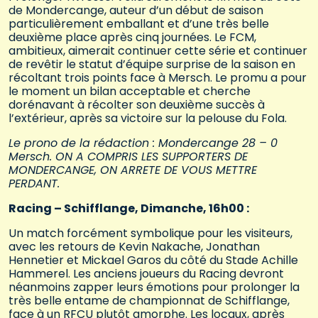
de Mondercange, auteur d’un début de saison
particulièrement emballant et d’une très belle
deuxième place après cinq journées. Le FCM,
ambitieux, aimerait continuer cette série et continuer
de revêtir le statut d’équipe surprise de la saison en
récoltant trois points face à Mersch. Le promu a pour
le moment un bilan acceptable et cherche
dorénavant à récolter son deuxième succès à
l’extérieur, après sa victoire sur la pelouse du Fola.
Le prono de la rédaction : Mondercange 28 – 0
Mersch. ON A COMPRIS LES SUPPORTERS DE
MONDERCANGE, ON ARRETE DE VOUS METTRE
PERDANT.
Racing – Schifflange, Dimanche, 16h00 :
Un match forcément symbolique pour les visiteurs,
avec les retours de Kevin Nakache, Jonathan
Hennetier et Mickael Garos du côté du Stade Achille
Hammerel. Les anciens joueurs du Racing devront
néanmoins zapper leurs émotions pour prolonger la
très belle entame de championnat de Schifflange,
face à un RFCU plutôt amorphe. Les locaux, après