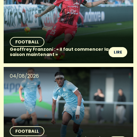
FOOTBALL
Geoffrey Franzoni : « Il faut commencer la
LIRE
saison maintenant »
04/08/2026
FOOTBALL