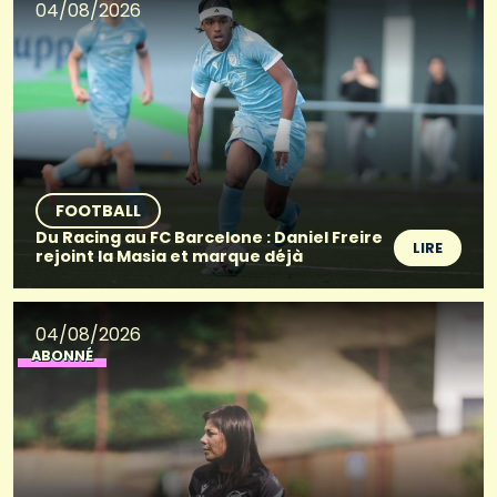
04/08/2026
FOOTBALL
Du Racing au FC Barcelone : Daniel Freire
LIRE
rejoint la Masia et marque déjà
04/08/2026
ABONNÉ