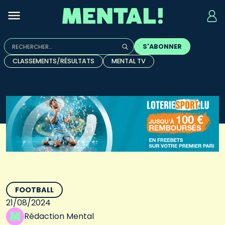
Rechercher :
S'ABONNER
Quand les résultats de l'auto-complétion sont disponibles, u
CLASSEMENTS/RÉSULTATS
MENTAL TV
FOOTBALL
21/08/2024
Rédaction Mental