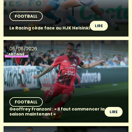
FOOTBALL
LIRE
Le Racing cède face au HJK Helsinki
05/08/2026
ABONNÉ
FOOTBALL
Geoffrey Franzoni : « Il faut commencer la
LIRE
saison maintenant »