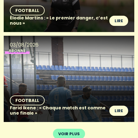
FOOTBALL
Élodie Martins : « Le premier danger, c’est
LIRE
nous »
03/08/2026
ABONNÉ
FOOTBALL
Farid Ikene : « Chaque match est comme
LIRE
une finale »
VOIR PLUS