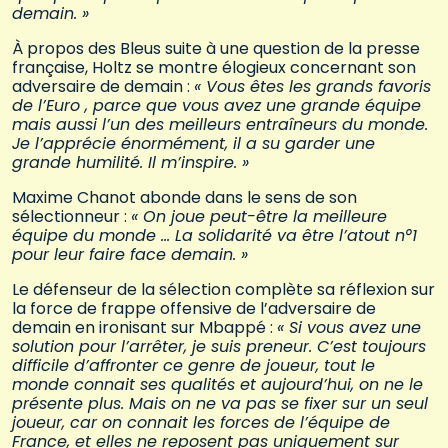
demain. »
À propos des Bleus suite à une question de la presse
française, Holtz se montre élogieux concernant son
adversaire de demain :
« Vous êtes les grands favoris
de l’Euro , parce que vous avez une grande équipe
mais aussi l’un des meilleurs entraîneurs du monde.
Je l’apprécie énormément, il a su garder une
grande humilité. Il m’inspire. »
Maxime Chanot abonde dans le sens de son
sélectionneur :
« On joue peut-être la meilleure
équipe du monde … La solidarité va être l’atout n°1
pour leur faire face demain. »
Le défenseur de la sélection complète sa réflexion sur
la force de frappe offensive de l’adversaire de
demain en ironisant sur Mbappé :
« Si vous avez une
solution pour l’arrêter, je suis preneur. C’est toujours
difficile d’affronter ce genre de joueur, tout le
monde connait ses qualités et aujourd’hui, on ne le
présente plus. Mais on ne va pas se fixer sur un seul
joueur, car on connait les forces de l’équipe de
France, et elles ne reposent pas uniquement sur