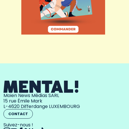
Moien News Médias SARL
15 rue Émile Mark
L-4620 Differdange LUXEMBOURG
CONTACT
Suivez-nous !