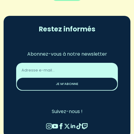
Restez informés
Abonnez-vous à notre newsletter
Adresse
email
*
JE M’ABONNE
Suivez-nous !