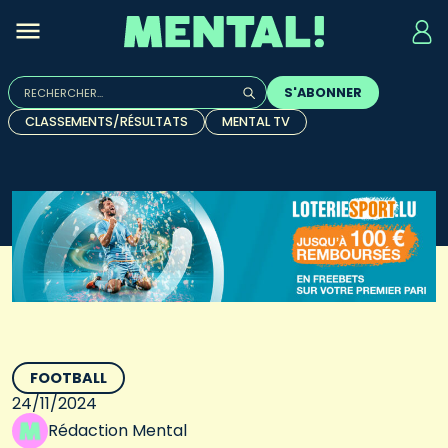
Rechercher :
S'ABONNER
Quand les résultats de l'auto-complétion sont disponibles, u
CLASSEMENTS/RÉSULTATS
MENTAL TV
FOOTBALL
24/11/2024
Rédaction Mental