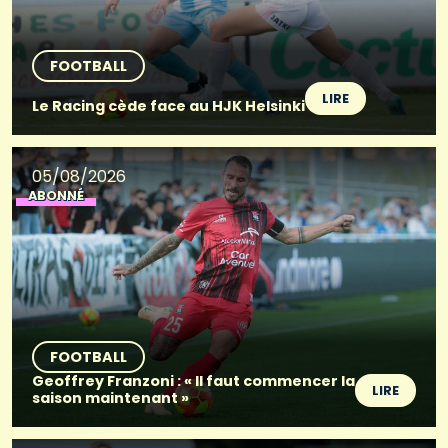
FOOTBALL
LIRE
Le Racing cède face au HJK Helsinki
05/08/2026
ABONNÉ
FOOTBALL
Geoffrey Franzoni : « Il faut commencer la
LIRE
saison maintenant »