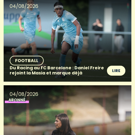
04/08/2026
FOOTBALL
Du Racing au FC Barcelone : Daniel Freire
LIRE
rejoint la Masia et marque déjà
04/08/2026
ABONNÉ