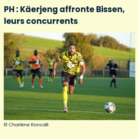
PH : Käerjeng affronte Bissen,
leurs concurrents
© Charlène Roncalli