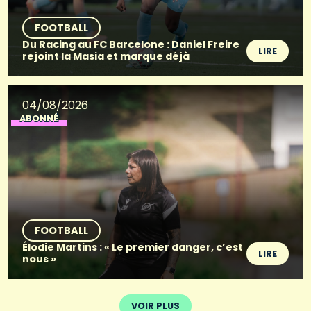
FOOTBALL
Du Racing au FC Barcelone : Daniel Freire
LIRE
rejoint la Masia et marque déjà
04/08/2026
ABONNÉ
FOOTBALL
Élodie Martins : « Le premier danger, c’est
LIRE
nous »
VOIR PLUS