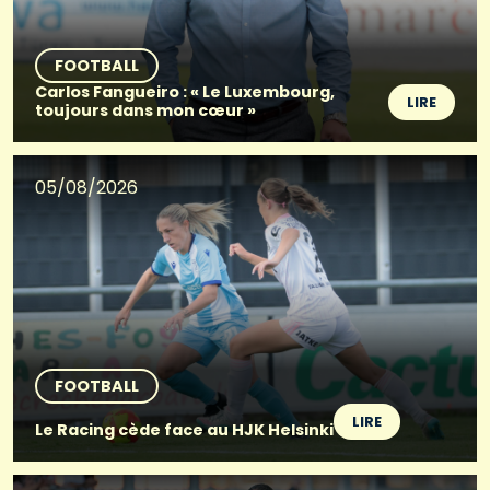
FOOTBALL
Carlos Fangueiro : « Le Luxembourg,
LIRE
toujours dans mon cœur »
05/08/2026
FOOTBALL
LIRE
Le Racing cède face au HJK Helsinki