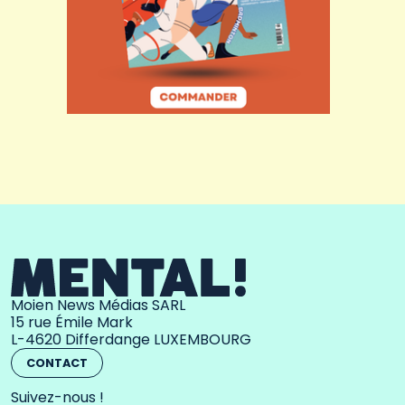
Moien News Médias SARL
15 rue Émile Mark
L-4620 Differdange LUXEMBOURG
CONTACT
Suivez-nous !