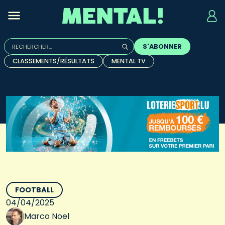
Rechercher :
S'ABONNER
Quand les résultats de l'auto-complétion sont disponibles, u
CLASSEMENTS/RÉSULTATS
MENTAL TV
FOOTBALL
04/04/2025
Marco Noel