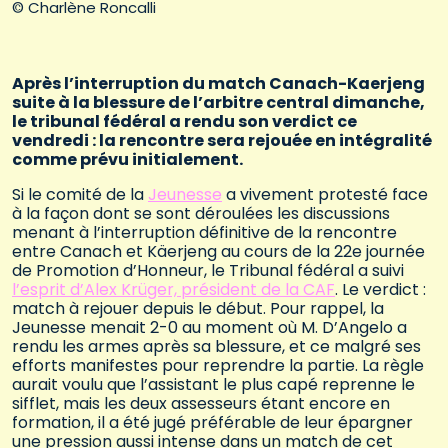
© Charlène Roncalli
Après l’interruption du match Canach-Kaerjeng
suite à la blessure de l’arbitre central dimanche,
le tribunal fédéral a rendu son verdict ce
vendredi : la rencontre sera rejouée en intégralité
comme prévu initialement.
Si le comité de la
Jeunesse
a vivement protesté face
à la façon dont se sont déroulées les discussions
menant à l’interruption définitive de la rencontre
entre Canach et Käerjeng au cours de la 22e journée
de Promotion d’Honneur, le Tribunal fédéral a suivi
l’esprit d’Alex Krüger, président de la CAF
. Le verdict :
match à rejouer depuis le début. Pour rappel, la
Jeunesse menait 2-0 au moment où M. D’Angelo a
rendu les armes après sa blessure, et ce malgré ses
efforts manifestes pour reprendre la partie. La règle
aurait voulu que l’assistant le plus capé reprenne le
sifflet, mais les deux assesseurs étant encore en
formation, il a été jugé préférable de leur épargner
une pression aussi intense dans un match de cet