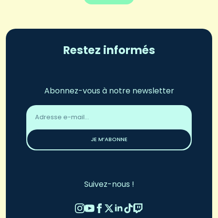
Restez informés
Abonnez-vous à notre newsletter
Adresse
email
*
JE M’ABONNE
Suivez-nous !