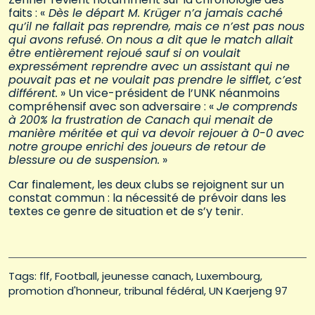
faits : «
Dès le départ M. Krüger n’a jamais caché
qu’il ne fallait pas reprendre, mais ce n’est pas nous
qui avons refusé
.
On nous a dit que le match allait
être entièrement rejoué sauf si on voulait
expressément reprendre avec un assistant qui ne
pouvait pas et ne voulait pas prendre le sifflet, c’est
différent.
» Un vice-président de l’UNK néanmoins
compréhensif avec son adversaire : «
Je comprends
à 200% la frustration de Canach qui menait de
manière méritée et qui va devoir rejouer à 0-0 avec
notre groupe enrichi des joueurs de retour de
blessure ou de suspension.
»
Car finalement, les deux clubs se rejoignent sur un
constat commun : la nécessité de prévoir dans les
textes ce genre de situation et de s’y tenir.
Tags: 
flf
Football
jeunesse canach
Luxembourg
promotion d'honneur
tribunal fédéral
UN Kaerjeng 97