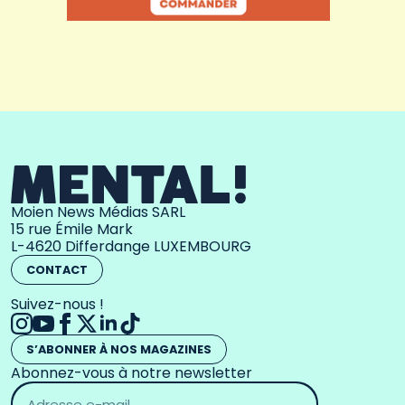
Moien News Médias SARL
15 rue Émile Mark
L-4620 Differdange LUXEMBOURG
CONTACT
Suivez-nous !
S’ABONNER À NOS MAGAZINES
Abonnez-vous à notre newsletter
Adresse
email