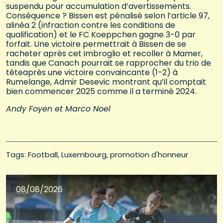
suspendu pour accumulation d’avertissements.
Conséquence ? Bissen est pénalisé selon l’article 97,
alinéa 2 (infraction contre les conditions de
qualification) et le FC Koeppchen gagne 3-0 par
forfait. Une victoire permettrait à Bissen de se
racheter après cet imbroglio et recoller à Mamer,
tandis que Canach pourrait se rapprocher du trio de
têteaprès une victoire convaincante (1-2) à
Rumelange, Admir Desevic montrant qu’il comptait
bien commencer 2025 comme il a terminé 2024.
Andy Foyen et Marco Noel
Tags: 
Football
Luxembourg
promotion d'honneur
08/08/2026