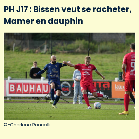
PH J17 : Bissen veut se racheter,
Mamer en dauphin
©-Charlene Roncalli