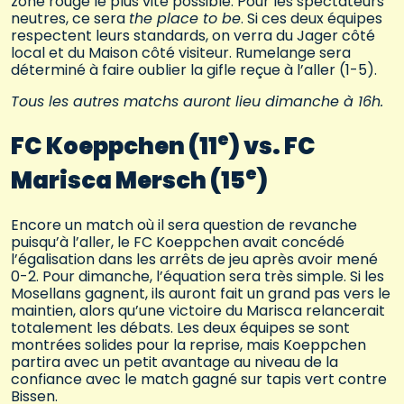
zone rouge le plus vite possible. Pour les spectateurs
neutres, ce sera
the place to be
. Si ces deux équipes
respectent leurs standards, on verra du Jager côté
local et du Maison côté visiteur. Rumelange sera
déterminé à faire oublier la gifle reçue à l’aller (1-5).
Tous les autres matchs auront lieu dimanche à 16h.
e
FC Koeppchen (11
) vs. FC
e
Marisca Mersch (15
)
Encore un match où il sera question de revanche
puisqu’à l’aller, le FC Koeppchen avait concédé
l’égalisation dans les arrêts de jeu après avoir mené
0-2. Pour dimanche, l’équation sera très simple. Si les
Mosellans gagnent, ils auront fait un grand pas vers le
maintien, alors qu’une victoire du Marisca relancerait
totalement les débats. Les deux équipes se sont
montrées solides pour la reprise, mais Koeppchen
partira avec un petit avantage au niveau de la
confiance avec le match gagné sur tapis vert contre
Bissen.