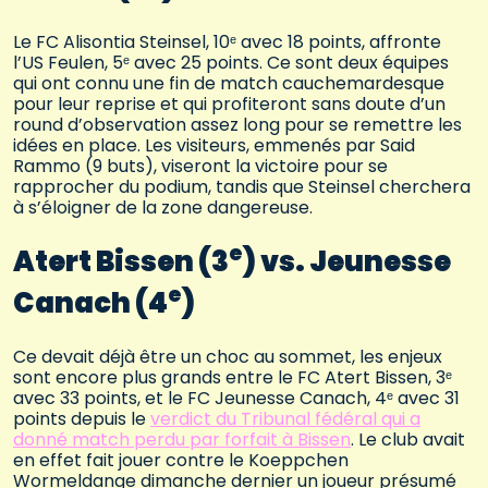
Le FC Alisontia Steinsel, 10ᵉ avec 18 points, affronte
l’US Feulen, 5ᵉ avec 25 points. Ce sont deux équipes
qui ont connu une fin de match cauchemardesque
pour leur reprise et qui profiteront sans doute d’un
round d’observation assez long pour se remettre les
idées en place. Les visiteurs, emmenés par Said
Rammo (9 buts), viseront la victoire pour se
rapprocher du podium, tandis que Steinsel cherchera
à s’éloigner de la zone dangereuse.
e
Atert Bissen (3
) vs. Jeunesse
e
Canach (4
)
Ce devait déjà être un choc au sommet, les enjeux
sont encore plus grands entre le FC Atert Bissen, 3ᵉ
avec 33 points, et le FC Jeunesse Canach, 4ᵉ avec 31
points depuis le
verdict du Tribunal fédéral qui a
donné match perdu par forfait à Bissen
. Le club avait
en effet fait jouer contre le Koeppchen
Wormeldange dimanche dernier un joueur présumé