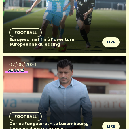
FOOTBALL
Sarajevo met fin à l’aventure
LIRE
européenne du Racing
07/08/2026
ABONNÉ
FOOTBALL
Carlos Fangueiro : « Le Luxembourg,
LIRE
toujours dans mon cœur »