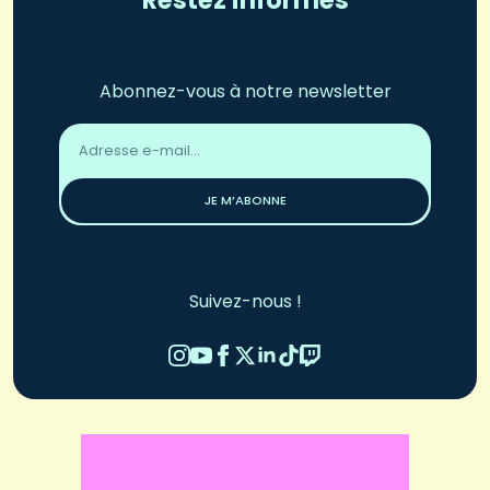
Restez informés
Abonnez-vous à notre newsletter
Adresse
email
*
JE M’ABONNE
Suivez-nous !