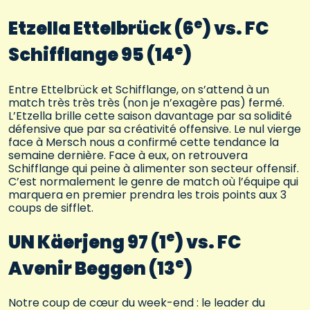
e
Etzella Ettelbrück (6
) vs. FC
e
Schifflange 95 (14
)
Entre Ettelbrück et Schifflange, on s’attend à un
match très très très (non je n’exagère pas) fermé.
L’Etzella brille cette saison davantage par sa solidité
défensive que par sa créativité offensive. Le nul vierge
face à Mersch nous a confirmé cette tendance la
semaine dernière. Face à eux, on retrouvera
Schifflange qui peine à alimenter son secteur offensif.
C’est normalement le genre de match où l’équipe qui
marquera en premier prendra les trois points aux 3
coups de sifflet.
e
UN Käerjeng 97 (1
) vs. FC
e
Avenir Beggen (13
)
Notre coup de cœur du week-end : le leader du