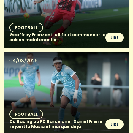
FOOTBALL
Geoffrey Franzoni : « Il faut commencer la
LIRE
saison maintenant »
04/08/2026
FOOTBALL
Du Racing au FC Barcelone : Daniel Freire
LIRE
rejoint la Masia et marque déjà