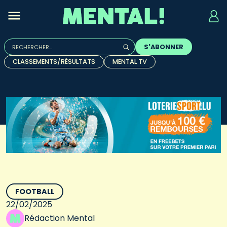
Rechercher :
S'ABONNER
Quand les résultats de l'auto-complétion sont disponibles, u
CLASSEMENTS/RÉSULTATS
MENTAL TV
FOOTBALL
22/02/2025
Rédaction Mental