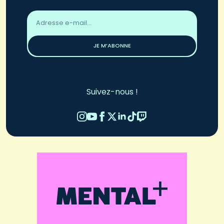
Adresse
email
*
JE M’ABONNE
Suivez-nous !