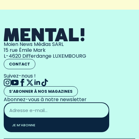
Moien News Médias SARL
15 rue Émile Mark
L-4620 Differdange LUXEMBOURG
CONTACT
Suivez-nous !
S’ABONNER À NOS MAGAZINES
Abonnez-vous à notre newsletter
Adresse
email
*
JE M’ABONNE