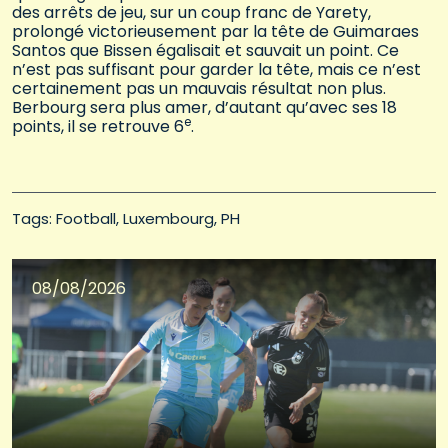
des arrêts de jeu, sur un coup franc de Yarety,
prolongé victorieusement par la tête de Guimaraes
Santos que Bissen égalisait et sauvait un point. Ce
n’est pas suffisant pour garder la tête, mais ce n’est
certainement pas un mauvais résultat non plus.
Berbourg sera plus amer, d’autant qu’avec ses 18
e
points, il se retrouve 6
.
Tags: 
Football
Luxembourg
PH
08/08/2026