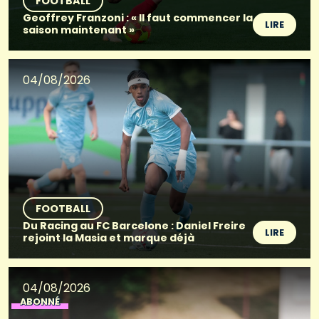
FOOTBALL
Geoffrey Franzoni : « Il faut commencer la
LIRE
saison maintenant »
04/08/2026
FOOTBALL
Du Racing au FC Barcelone : Daniel Freire
LIRE
rejoint la Masia et marque déjà
04/08/2026
ABONNÉ