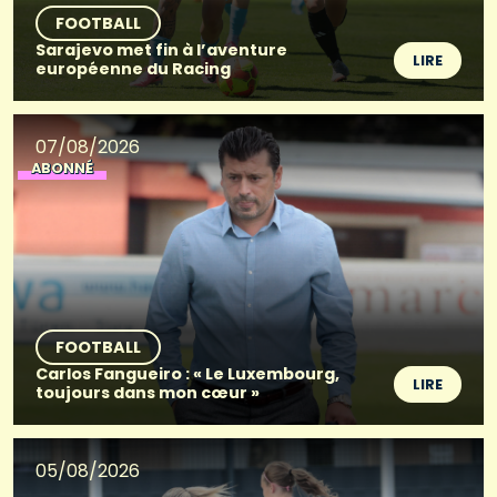
FOOTBALL
Sarajevo met fin à l’aventure
LIRE
européenne du Racing
07/08/2026
ABONNÉ
FOOTBALL
Carlos Fangueiro : « Le Luxembourg,
LIRE
toujours dans mon cœur »
05/08/2026