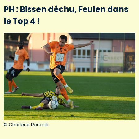
PH : Bissen déchu, Feulen dans
le Top 4 !
© Charlène Roncalli