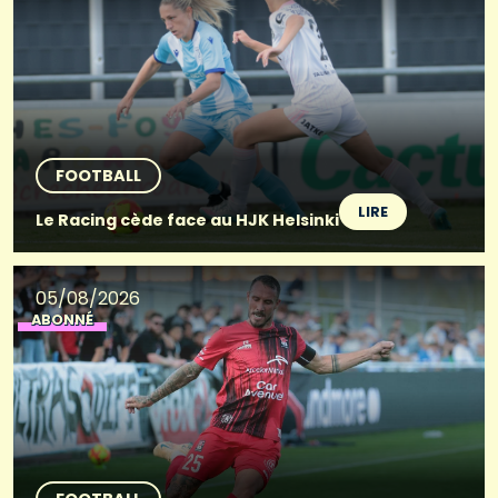
FOOTBALL
LIRE
Le Racing cède face au HJK Helsinki
05/08/2026
ABONNÉ