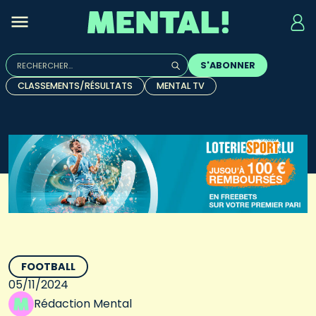
Rechercher :
S'ABONNER
Quand les résultats de l'auto-complétion sont disponibles, u
CLASSEMENTS/RÉSULTATS
MENTAL TV
FOOTBALL
05/11/2024
Rédaction Mental