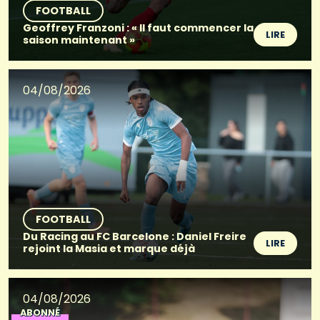
FOOTBALL
Geoffrey Franzoni : « Il faut commencer la
LIRE
saison maintenant »
04/08/2026
FOOTBALL
Du Racing au FC Barcelone : Daniel Freire
LIRE
rejoint la Masia et marque déjà
04/08/2026
ABONNÉ