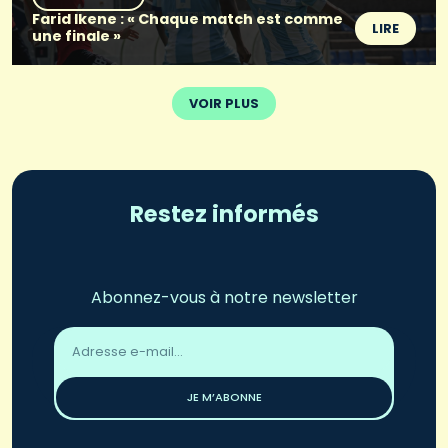
Farid Ikene : « Chaque match est comme
LIRE
une finale »
VOIR PLUS
Restez informés
Abonnez-vous à notre newsletter
Adresse
email
*
JE M’ABONNE