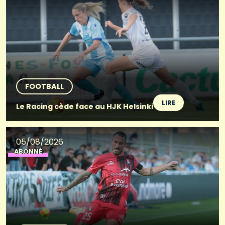
FOOTBALL
LIRE
Le Racing cède face au HJK Helsinki
05/08/2026
ABONNÉ