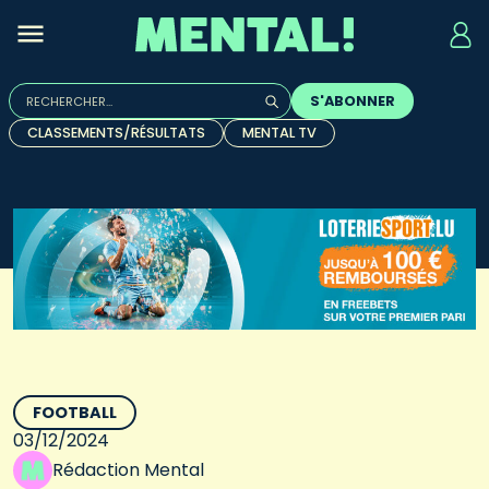
Rechercher :
S'ABONNER
Quand les résultats de l'auto-complétion sont disponibles, u
CLASSEMENTS/RÉSULTATS
MENTAL TV
FOOTBALL
03/12/2024
Rédaction Mental