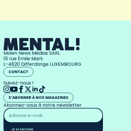
Moien News Médias SARL
15 rue Émile Mark
L-4620 Differdange LUXEMBOURG
CONTACT
Suivez-nous !
S’ABONNER À NOS MAGAZINES
Abonnez-vous à notre newsletter
Adresse
email
*
JE M’ABONNE