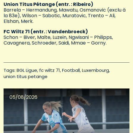
Union Titus Pétange (entr. : Ribeiro)
Barrela – Hermandung, Mawatu, Osmanovic (exclu à
la 83e), Wilson – Sabotic, Muratovic, Trento – Ali,
Elshan, Merk.
FC Wiltz 71 (entr. : Vandenbroeck)
Schon – Biver, Malte, Luzein, Ngwisani – Philipps,
Cavagnera, Schroeder, Saidi, Mmae – Gorny.
Tags: 
BGL Ligue
fc wiltz 71
Football
Luxembourg
union titus petange
05/08/2026