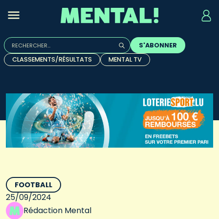
Rechercher :
S'ABONNER
Quand les résultats de l'auto-complétion sont disponibles, u
CLASSEMENTS/RÉSULTATS
MENTAL TV
FOOTBALL
25/09/2024
Rédaction Mental