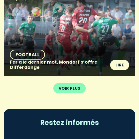
FOOTBALL
Far a le dernier mot, Mondorf s’offre
LIRE
Differdange
VOIR PLUS
Restez informés