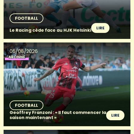
FOOTBALL
LIRE
Le Racing cède face au HJK Helsinki
05/08/2026
ABONNÉ
FOOTBALL
Geoffrey Franzoni : « Il faut commencer la
LIRE
saison maintenant »