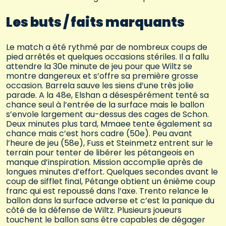
Les buts / faits marquants
Le match a été rythmé par de nombreux coups de
pied arrêtés et quelques occasions stériles. Il a fallu
attendre la 30e minute de jeu pour que Wiltz se
montre dangereux et s’offre sa première grosse
occasion. Barrela sauve les siens d’une très jolie
parade. A la 48e, Elshan a désespérément tenté sa
chance seul à l’entrée de la surface mais le ballon
s’envole largement au-dessus des cages de Schon.
Deux minutes plus tard, Mmaee tente également sa
chance mais c’est hors cadre (50e). Peu avant
l’heure de jeu (58e), Fuss et Steinmetz entrent sur le
terrain pour tenter de libérer les pétangeois en
manque d’inspiration. Mission accomplie après de
longues minutes d’effort. Quelques secondes avant le
coup de sifflet final, Pétange obtient un énième coup
franc qui est repoussé dans l’axe. Trento relance le
ballon dans la surface adverse et c’est la panique du
côté de la défense de Wiltz. Plusieurs joueurs
touchent le ballon sans être capables de dégager