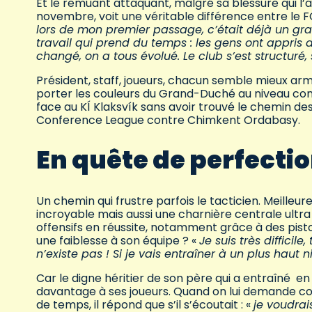
Et le remuant attaquant, malgré sa blessure qui l’
novembre, voit une véritable différence entre le F
lors de mon premier passage, c’était déjà un gran
travail qui prend du temps : les gens ont appris d
changé, on a tous évolué. Le club s’est structuré, 
Président, staff, joueurs, chacun semble mieux arm
porter les couleurs du Grand-Duché au niveau con
face au KÍ Klaksvík sans avoir trouvé le chemin des 
Conference League contre Chimkent Ordabasy.
En quête de perfecti
Un chemin qui frustre parfois le tacticien. Meille
incroyable mais aussi une charnière centrale ultra
offensifs en réussite, notamment grâce à des pis
une faiblesse à son équipe ? «
Je suis très diffici
n’existe pas ! Si je vais entraîner à un plus haut ni
Car le digne héritier de son père qui a entraîné e
davantage à ses joueurs. Quand on lui demande comm
de temps, il répond que s’il s’écoutait : «
je voudrai