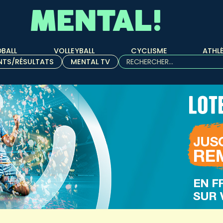
BALL
VOLLEYBALL
CYCLISME
ATHL
Rechercher :
NTS/RÉSULTATS
MENTAL TV
Quand les résultats de l'aut