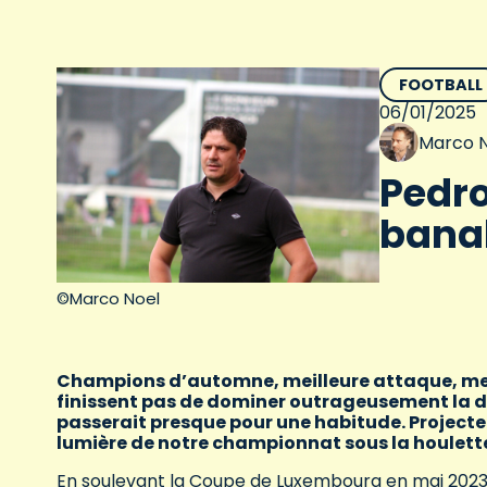
FOOTBALL
06/01/2025
Marco N
Pedro
banal
©Marco Noel
Champions d’automne, meilleure attaque, mei
finissent pas de dominer outrageusement la div
passerait presque pour une habitude. Projecte
lumière de notre championnat sous la houlette
En soulevant la Coupe de Luxembourg en mai 2023 