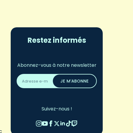
Restez informés
Abonnez-vous à notre newsletter
Adresse
email
JE M’ABONNE
*
Suivez-nous !
c