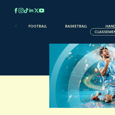
FOOTBALL
BASKETBALL
HAND
CLASSEME