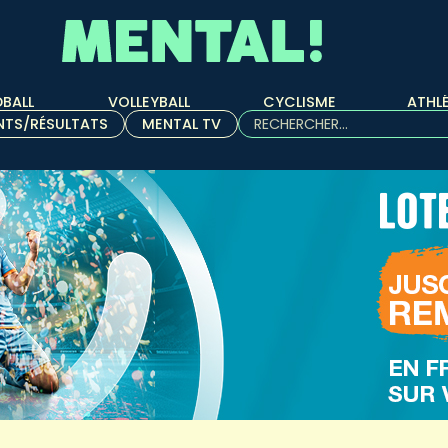
BALL
VOLLEYBALL
CYCLISME
ATHL
Rechercher :
NTS/RÉSULTATS
MENTAL TV
Quand les résultats de l'aut