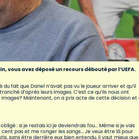
ein, vous avez déposé un recours débouté par l’UEFA.
u fait que Danel n’avait pas vu le joueur arriver et qu’il
tranché d’après leurs images. C’est ce qu’ils nous ont
 images? Maintenant, on a pris acte de cette décision et
igé : si je restais ici je deviendrais fou… Même si je vais
cent pas et me ronger les sangs… Je veux être là pour
tis, sans être derrière eux bien entendu, il vaut mieux que