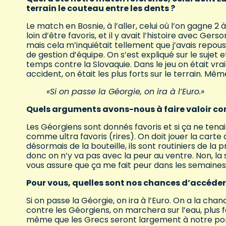
terrain le couteau entre les dents ?
Le match en Bosnie, à l’aller, celui où l’on gagne 2 
loin d’être favoris, et il y avait l’histoire avec Ger
mais cela m’inquiétait tellement que j’avais repo
de gestion d’équipe. On s’est expliqué sur le sujet e
temps contre la Slovaquie. Dans le jeu on était vr
accident, on était les plus forts sur le terrain. Mê
«Si on passe la Géorgie, on ira à l’Euro.»
Quels arguments avons-nous à faire valoir cont
Les Géorgiens sont donnés favoris et si ça ne tenai
comme ultra favoris (rires). On doit jouer la carte
désormais de la bouteille, ils sont routiniers de la
donc on n’y va pas avec la peur au ventre. Non, la 
vous assure que ça me fait peur dans les semaines 
Pour vous, quelles sont nos chances d’accéder 
Si on passe la Géorgie, on ira à l’Euro. On a la ch
contre les Géorgiens, on marchera sur l’eau, plus 
même que les Grecs seront largement à notre portée