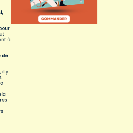
i,
 pour
ut
ent à
e de
il y
s.
ra
ela
tres
rs