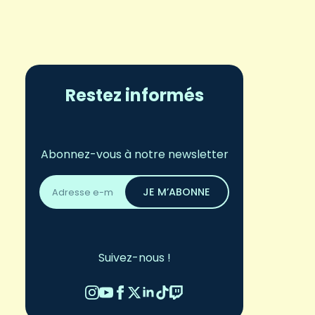
Restez informés
Abonnez-vous à notre newsletter
Adresse
email
JE M’ABONNE
*
Suivez-nous !