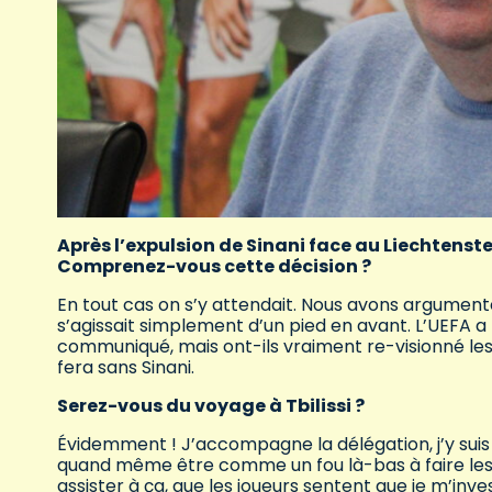
Après l’expulsion de Sinani face au Liechtenst
Comprenez-vous cette décision ?
En tout cas on s’y attendait. Nous avons argumenté d
s’agissait simplement d’un pied en avant. L’UEFA a 
communiqué, mais ont-ils vraiment re-visionné les
fera sans Sinani.
Serez-vous du voyage à Tbilissi ?
Évidemment ! J’accompagne la délégation, j’y suis obl
quand même être comme un fou là-bas à faire les 
assister à ça, que les joueurs sentent que je m’inves