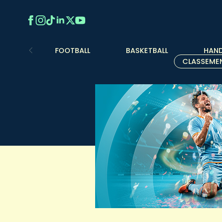
FOOTBALL
BASKETBALL
HAND
CLASSEME