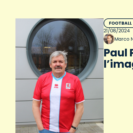
FOOTBALL
21/08/2024
Marco N
Paul 
l’ima