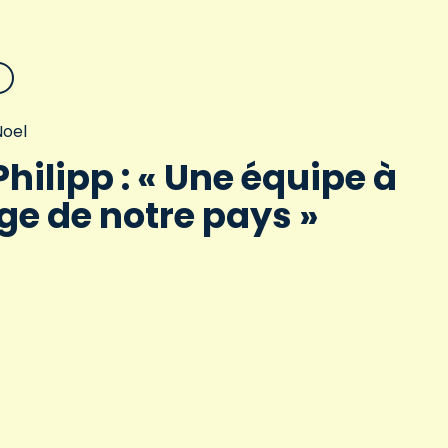
oel
Philipp : « Une équipe à
ge de notre pays »