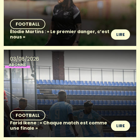
FOOTBALL
Élodie Martins : « Le premier danger, c’est
LIRE
nous »
03/08/2026
ABONNÉ
FOOTBALL
Farid Ikene : « Chaque match est comme
LIRE
une finale »