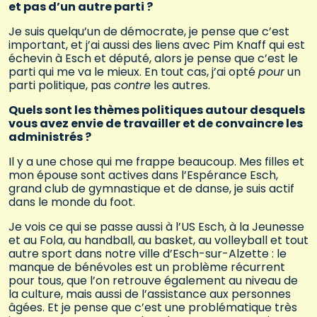
et pas d’un autre parti ?
Je suis quelqu’un de démocrate, je pense que c’est
important, et j’ai aussi des liens avec Pim Knaff qui est
échevin à Esch et député, alors je pense que c’est le
parti qui me va le mieux. En tout cas, j’ai opté
pour
un
parti politique, pas
contre
les autres.
Quels sont les thèmes politiques autour desquels
vous avez envie de travailler et de convaincre les
administrés ?
Il y a une chose qui me frappe beaucoup. Mes filles et
mon épouse sont actives dans l’Espérance Esch,
grand club de gymnastique et de danse, je suis actif
dans le monde du foot.
Je vois ce qui se passe aussi à l’US Esch, à la Jeunesse
et au Fola, au handball, au basket, au volleyball et tout
autre sport dans notre ville d’Esch-sur-Alzette : le
manque de bénévoles est un problème récurrent
pour tous, que l’on retrouve également au niveau de
la culture, mais aussi de l’assistance aux personnes
âgées. Et je pense que c’est une problématique très