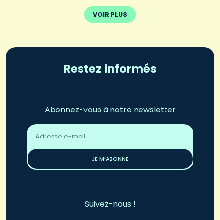
VOIR PLUS
Restez informés
Abonnez-vous à notre newsletter
Adresse
email
*
JE M’ABONNE
Suivez-nous !