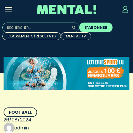
Rechercher :
S'ABONNER
Quand les résultats de l'auto-complétion sont disponibles, u
CLASSEMENTS/RÉSULTATS
MENTAL TV
FOOTBALL
26/08/2024
admin