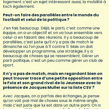
logement c’est un sujet intéressant aussi, la mobilité à
Esch également.
Peut-on faire des parallèles entre le monde du
football et celui de la politique ?
J’en fais beaucoup. Déjà, le parti, c’est comme une
équipe, on a un objectif et on va tous ensemble vers
celui-ci en faisant des réunions. Il y a beaucoup de
parallèles, c’est juste qu’il n’y a pas de match le
dimanche où l’on joue à 11 contre 11. Mais on doit
développer un programme, une stratégie, il y a
beaucoup de choses qui se ressemblent. Gérer un
parti politique, c’est un peu comme gérer un club de
sport.
Il n’y a pas de match, mais en regardant bien on
peut trouver trace d’une petite opposition entre
le Fola et son grand rival de la Jeunesse avec la
présence de Jacques Muller sur la liste CSV ?
Avec Jacques, on a parfois des échanges, je pense
qu’on voit pas mal de choses sous le même angle,
mais c’est juste que lui est dans un autre parti. On a