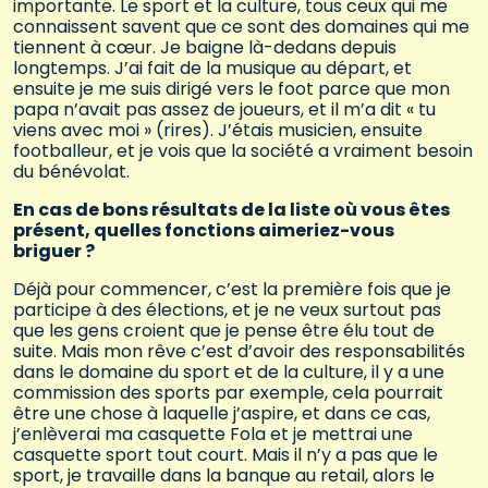
importante. Le sport et la culture, tous ceux qui me
connaissent savent que ce sont des domaines qui me
tiennent à cœur. Je baigne là-dedans depuis
longtemps. J’ai fait de la musique au départ, et
ensuite je me suis dirigé vers le foot parce que mon
papa n’avait pas assez de joueurs, et il m’a dit « tu
viens avec moi » (rires). J’étais musicien, ensuite
footballeur, et je vois que la société a vraiment besoin
du bénévolat.
En cas de bons résultats de la liste où vous êtes
présent, quelles fonctions aimeriez-vous
briguer ?
Déjà pour commencer, c’est la première fois que je
participe à des élections, et je ne veux surtout pas
que les gens croient que je pense être élu tout de
suite. Mais mon rêve c’est d’avoir des responsabilités
dans le domaine du sport et de la culture, il y a une
commission des sports par exemple, cela pourrait
être une chose à laquelle j’aspire, et dans ce cas,
j’enlèverai ma casquette Fola et je mettrai une
casquette sport tout court. Mais il n’y a pas que le
sport, je travaille dans la banque au retail, alors le