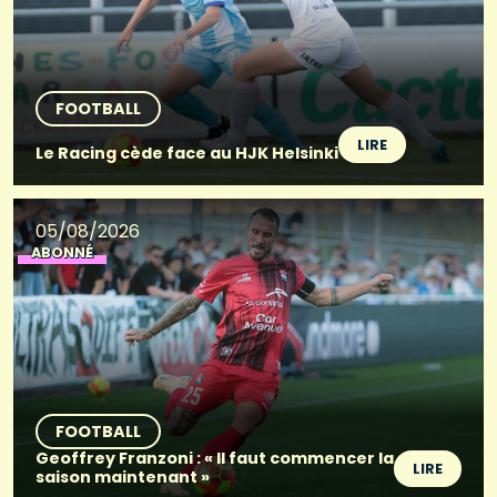
FOOTBALL
LIRE
Le Racing cède face au HJK Helsinki
05/08/2026
ABONNÉ
FOOTBALL
Geoffrey Franzoni : « Il faut commencer la
LIRE
saison maintenant »