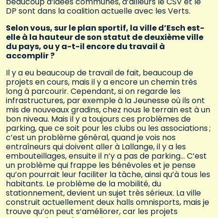
beaucoup d’idées communes, d’ailleurs le CSV et le
DP sont dans la coalition actuelle avec les Verts.
Selon vous, sur le plan sportif, la ville d’Esch est-
elle à la hauteur de son statut de deuxième ville
du pays, ou y a-t-il encore du travail à
accomplir ?
Il y a eu beaucoup de travail de fait, beaucoup de
projets en cours, mais il y a encore un chemin très
long à parcourir. Cependant, si on regarde les
infrastructures, par exemple à la Jeunesse où ils ont
mis de nouveaux gradins, chez nous le terrain est à un
bon niveau. Mais il y a toujours ces problèmes de
parking, que ce soit pour les clubs ou les associations ;
c’est un problème général, quand je vois nos
entraîneurs qui doivent aller à Lallange, il y a les
embouteillages, ensuite il n’y a pas de parking… C’est
un problème qui frappe les bénévoles et je pense
qu’on pourrait leur faciliter la tâche, ainsi qu’à tous les
habitants. Le problème de la mobilité, du
stationnement, devient un sujet très sérieux. La ville
construit actuellement deux halls omnisports, mais je
trouve qu’on peut s’améliorer, car les projets