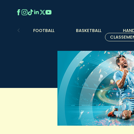
FOOTBALL
BASKETBALL
HAND
CLASSEME