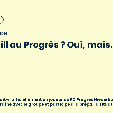
oel
hill au Progrès ? Oui, mais
rait-il officiellement un joueur du FC Progrès Niederko
raîne avec le groupe et participe à la prépa, la situa