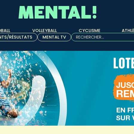
BALL
VOLLEYBALL
CYCLISME
ATHL
Rechercher :
NTS/RÉSULTATS
MENTAL TV
Quand les résultats de l'aut