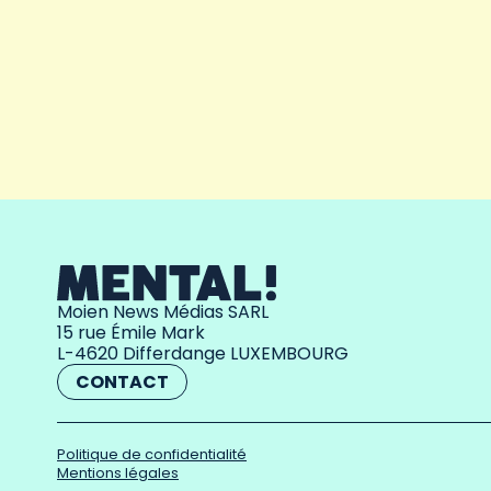
Moien News Médias SARL
15 rue Émile Mark
L-4620 Differdange LUXEMBOURG
CONTACT
Politique de confidentialité
Mentions légales