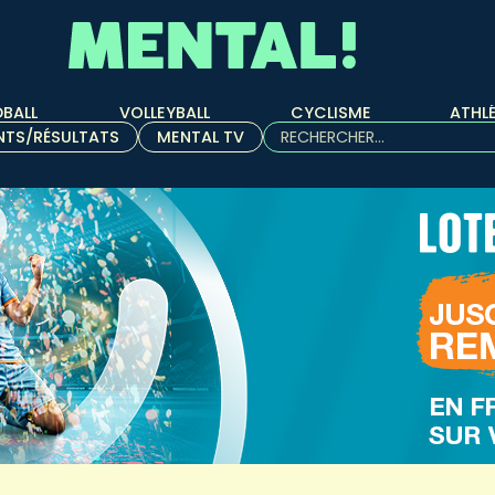
BALL
VOLLEYBALL
CYCLISME
ATHL
Rechercher :
NTS/RÉSULTATS
MENTAL TV
Quand les résultats de l'aut