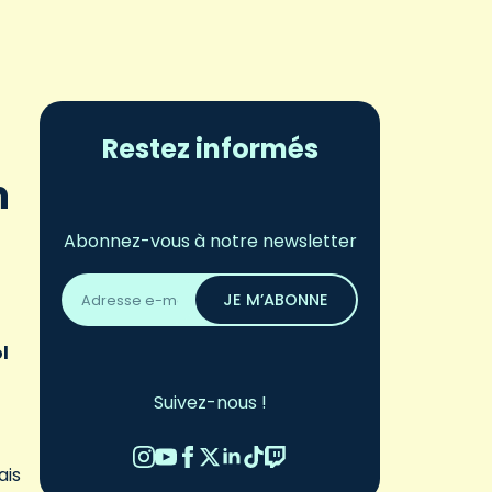
Restez informés
n
Abonnez-vous à notre newsletter
Adresse
email
JE M’ABONNE
*
l
Suivez-nous !
ais