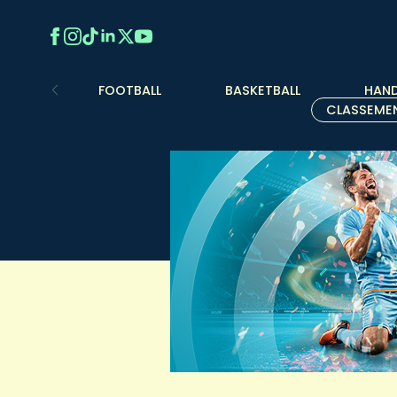
FOOTBALL
BASKETBALL
HAND
CLASSEME