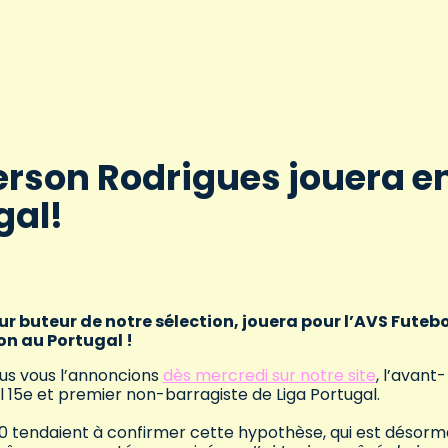
 Gerson Rodrigues jouera e
gal!
leur buteur de notre sélection, jouera pour l’AVS Futebo
ion au Portugal !
ous vous l’annoncions
dès mercredi sur notre site
, l’avant-
el 15e et premier non-barragiste de Liga Portugal.
10 tendaient à confirmer cette hypothèse, qui est désorm