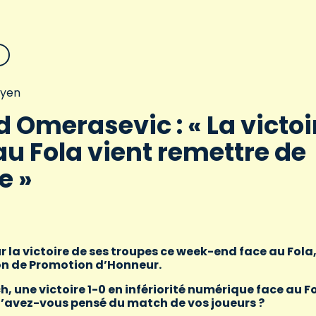
oyen
 Omerasevic : « La victoi
au Fola vient remettre de
e »
 la victoire de ses troupes ce week-end face au Fola,
son de Promotion d’Honneur.
une victoire 1-0 en infériorité numérique face au Fo
Qu’avez-vous pensé du match de vos joueurs ?