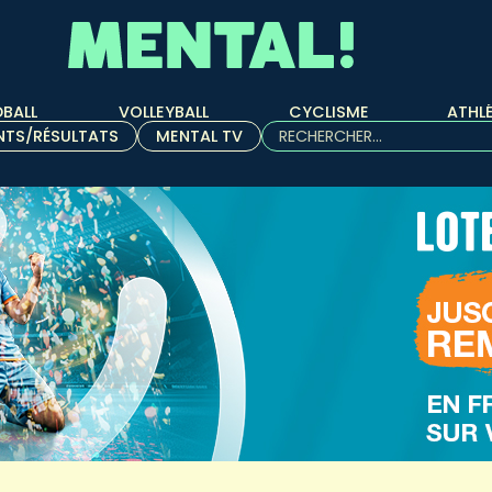
BALL
VOLLEYBALL
CYCLISME
ATHL
Rechercher :
NTS/RÉSULTATS
MENTAL TV
Quand les résultats de l'aut