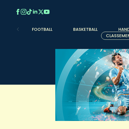
FOOTBALL
BASKETBALL
HAND
CLASSEME