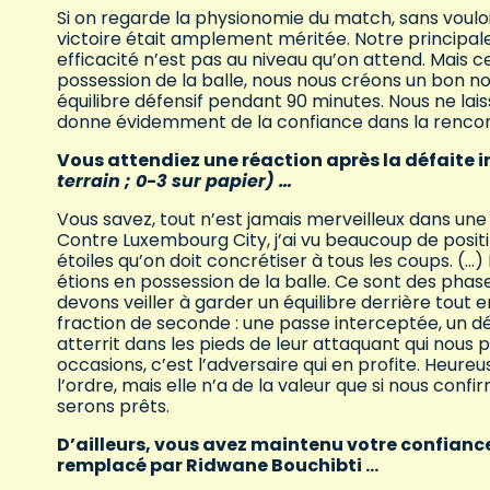
Si on regarde la physionomie du match, sans vouloi
victoire était amplement méritée. Notre principale 
efficacité n’est pas au niveau qu’on attend. Mais ce
possession de la balle, nous nous créons un bon 
équilibre défensif pendant 90 minutes. Nous ne lai
donne évidemment de la confiance dans la renco
Vous attendiez une réaction après la défaite
terrain ; 0-3 sur papier) …
Vous savez, tout n’est jamais merveilleux dans une 
Contre Luxembourg City, j’ai vu beaucoup de posit
étoiles qu’on doit concrétiser à tous les coups. (…
étions en possession de la balle. Ce sont des pha
devons veiller à garder un équilibre derrière tout 
fraction de seconde : une passe interceptée, un 
atterrit dans les pieds de leur attaquant qui nous p
occasions, c’est l’adversaire qui en profite. Heure
l’ordre, mais elle n’a de la valeur que si nous conf
serons prêts.
D’ailleurs, vous avez maintenu votre confiance
remplacé par Ridwane Bouchibti …