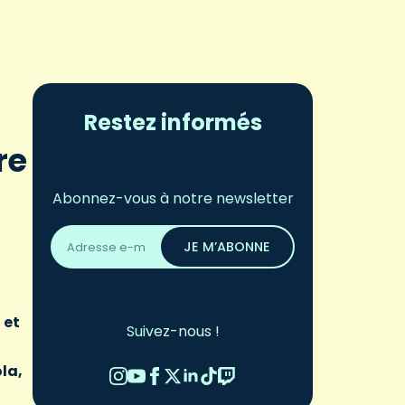
Restez informés
re
Abonnez-vous à notre newsletter
Adresse
email
JE M’ABONNE
*
 et
Suivez-nous !
la,