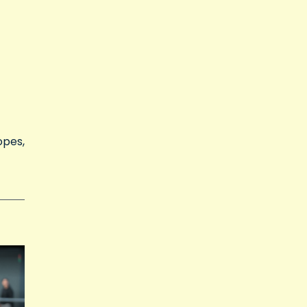
opes,