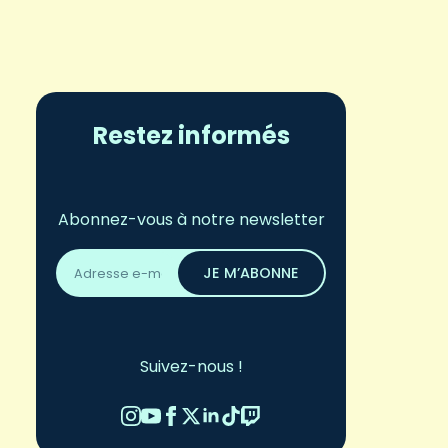
Restez informés
Abonnez-vous à notre newsletter
Adresse
email
JE M’ABONNE
*
Suivez-nous !