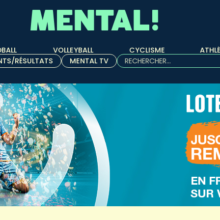
BALL
VOLLEYBALL
CYCLISME
ATHL
Rechercher :
NTS/RÉSULTATS
MENTAL TV
Quand les résultats de l'aut