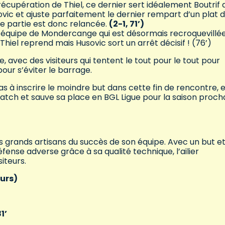
e récupération de Thiel, ce dernier sert idéalement Boutrif
vic et ajuste parfaitement le dernier rempart d’un plat 
de partie est donc relancée.
(2-1, 71’)
ne équipe de Mondercange qui est désormais recroquevillé
Thiel reprend mais Husovic sort un arrêt décisif ! (76’)
, avec des visiteurs qui tentent le tout pour le tout pour
pour s’éviter le barrage.
s à inscrire le moindre but dans cette fin de rencontre, 
ch et sauve sa place en BGL Ligue pour la saison proch
 grands artisans du succès de son équipe. Avec un but e
ense adverse grâce à sa qualité technique, l’ailier
iteurs.
urs)
1’