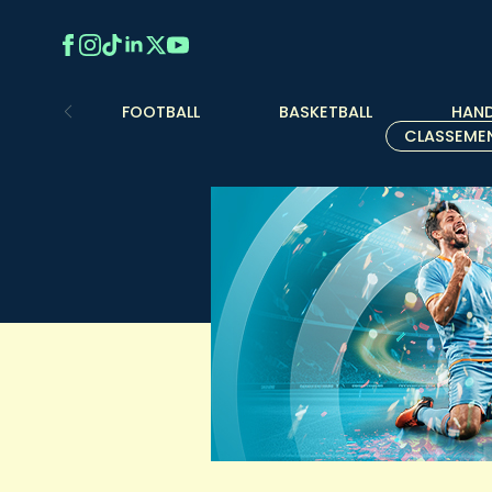
FOOTBALL
BASKETBALL
HAND
CLASSEME