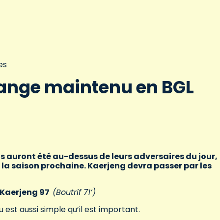
es
nge maintenu en BGL
 auront été au-dessus de leurs adversaires du jour,
 la saison prochaine. Kaerjeng devra passer par les
 Kaerjeng 97
(Boutrif 71’)
est aussi simple qu’il est important.