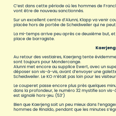
C’est dans cette période où les hommes de Franck 
vont être de nouveau sanctionnés.
Sur un excellent centre d’Alunni, Klapp va venir co
placée hors de portée de Scheidweiler qui ne peut
La mi-temps arrive peu après ce deuxième but, et K
place de barragiste.
Kaerjeng 
Au retour des vestiaires, Kaerjeng tente évidemmen
sont toujours pour Mondercange.
Alunni met encore au supplice Ewert, avec un super
déposer son vis-à-vis, avant d’envoyer une galette
Scheidweiler. Le KO n’était pas loin pour les visiteur
Le couperet passe encore plus près quelques minut
dans la profondeur, le numéro 32 mystifie son vis
est signalé hors-jeu. (53’)
Bien que Kaerjeng soit un peu mieux dans l’engage
hommes de Rinaldo, pendant que les minutes s’ég