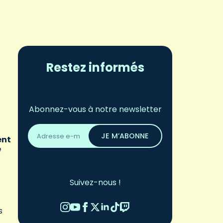
Restez informés
Abonnez-vous à notre newsletter
Adresse
email
JE M’ABONNE
ent
*
e
Suivez-nous !
s