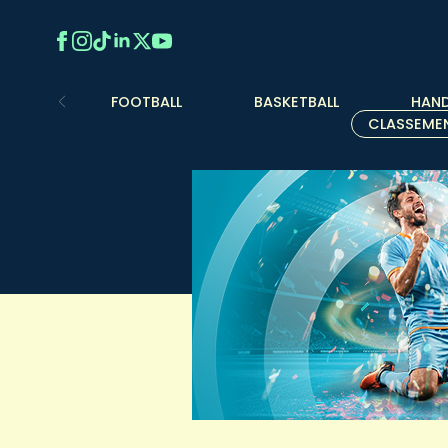
FOOTBALL
BASKETBALL
HAND
CLASSEME