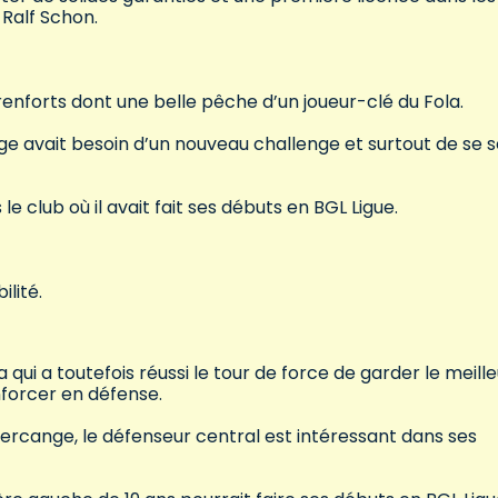
 Ralf Schon.
enforts dont une belle pêche d’un joueur-clé du Fola.
elge avait besoin d’un nouveau challenge et surtout de se s
le club où il avait fait ses débuts en BGL Ligue.
ilité.
i a toutefois réussi le tour de force de garder le meille
forcer en défense.
ercange, le défenseur central est intéressant dans ses