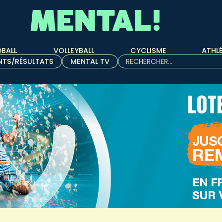
BALL
VOLLEYBALL
CYCLISME
ATHL
Rechercher :
NTS/RÉSULTATS
MENTAL TV
Quand les résultats de l'aut