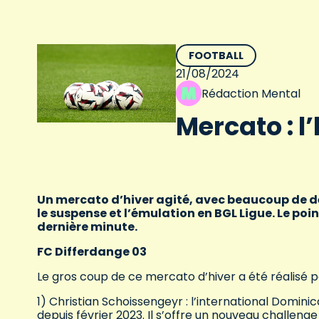
FOOTBALL
21/08/2024
Rédaction Mental
Mercato : l
Un mercato d’hiver agité, avec beaucoup de dé
le suspense et l’émulation en BGL Ligue. Le poin
dernière minute.
FC Differdange 03
Le gros coup de ce mercato d’hiver a été réalisé 
1) Christian Schoissengeyr : l’international Domini
depuis février 2023. Il s’offre un nouveau challen