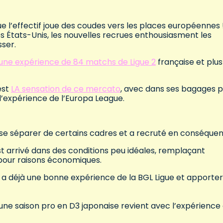
 l’effectif joue des coudes vers les places européennes 
États-Unis, les nouvelles recrues enthousiasment les
sser.
une expérience de 84 matchs de Ligue 2
française et plus
est
LA sensation de ce mercato
, avec dans ses bagages 
l’expérience de l’Europa League.
 dû se séparer de certains cadres et a recruté en conséque
st arrivé dans des conditions peu idéales, remplaçant
our raisons économiques.
n a déjà une bonne expérience de la BGL Ligue et apporte
s une saison pro en D3 japonaise revient avec l’expérience