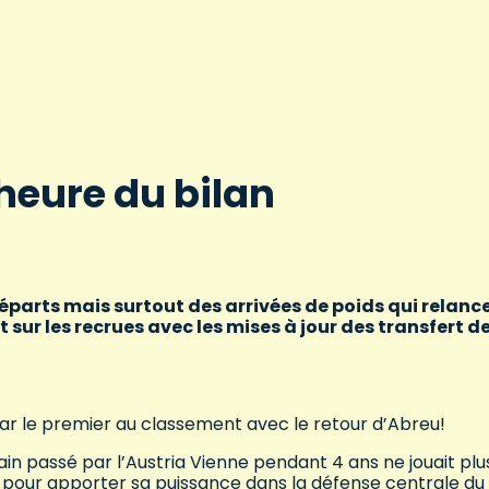
’heure du bilan
parts mais surtout des arrivées de poids qui relanc
t sur les recrues avec les mises à jour des transfert d
par le premier au classement avec le retour d’Abreu!
cain passé par l’Austria Vienne pendant 4 ans ne jouait plu
ge pour apporter sa puissance dans la défense centrale du