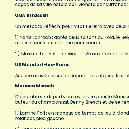
cages de sa ville natale où il viendra concurrencer
UNA
Strassen
Un mercato réfléchi pour Vitor Pereira avec deux r
1) Yanis Lahrach : après deux saisons au Fola, le B
moins esseulé en attaque pour scorer.
2) Maxime Loichot : le milieu de 25 ans revient dans 
US Mondorf-les-Bains
Aucune arrivée ni aucun départ : le club joue la stab
Marisca Mersch
De nombreux départs en revanche pour le Marisca qu
buteur du championnat Benny Bresch et de se ren
1) Lamine Fall : en manque de temps de jeu à Mond
relances pied gauche.