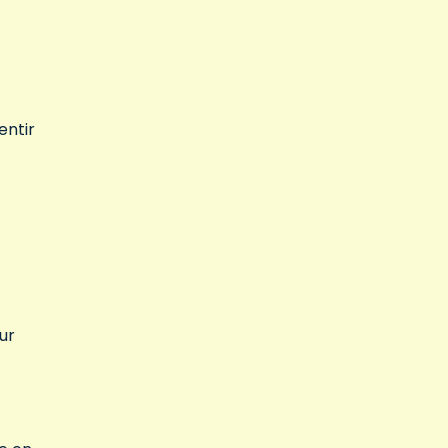
entir
ur