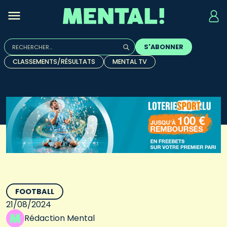
Rechercher :
S'ABONNER
Quand les résultats de l'auto-complétion sont disponibles, u
CLASSEMENTS/RÉSULTATS
MENTAL TV
FOOTBALL
21/08/2024
Rédaction Mental