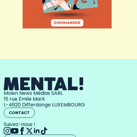
Moien News Médias SARL
15 rue Émile Mark
L-4620 Differdange LUXEMBOURG
CONTACT
Suivez-nous !