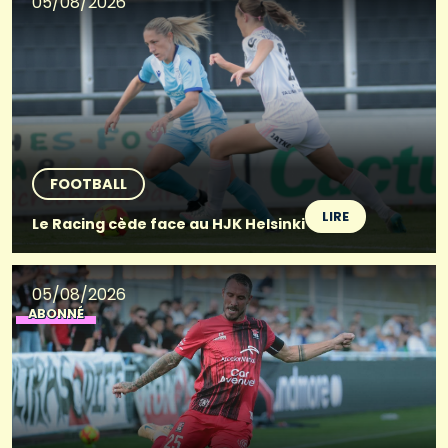
05/08/2026
FOOTBALL
LIRE
Le Racing cède face au HJK Helsinki
05/08/2026
ABONNÉ