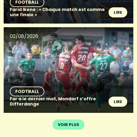
FOOTBALL
Farid Ikene : « Chaque match est comme
LIRE
une finale »
02/08/2026
FOOTBALL
Far a le dernier mot, Mondorf s’offre
LIRE
Differdange
VOIR PLUS