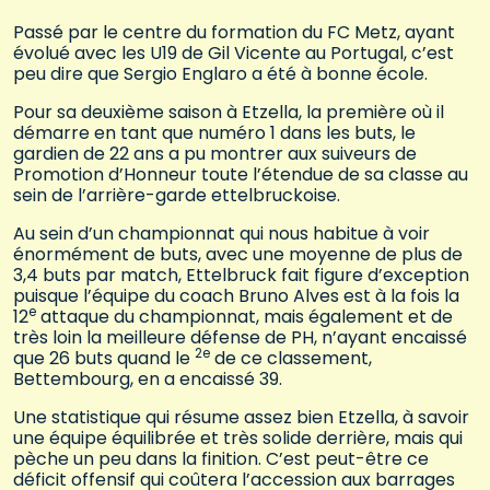
Passé par le centre du formation du FC Metz, ayant
évolué avec les U19 de Gil Vicente au Portugal, c’est
peu dire que Sergio Englaro a été à bonne école.
Pour sa deuxième saison à Etzella, la première où il
démarre en tant que numéro 1 dans les buts, le
gardien de 22 ans a pu montrer aux suiveurs de
Promotion d’Honneur toute l’étendue de sa classe au
sein de l’arrière-garde ettelbruckoise.
Au sein d’un championnat qui nous habitue à voir
énormément de buts, avec une moyenne de plus de
3,4 buts par match, Ettelbruck fait figure d’exception
puisque l’équipe du coach Bruno Alves est à la fois la
e
12
attaque du championnat, mais également et de
très loin la meilleure défense de PH, n’ayant encaissé
2e
que 26 buts quand le
de ce classement,
Bettembourg, en a encaissé 39.
Une statistique qui résume assez bien Etzella, à savoir
une équipe équilibrée et très solide derrière, mais qui
pèche un peu dans la finition. C’est peut-être ce
déficit offensif qui coûtera l’accession aux barrages