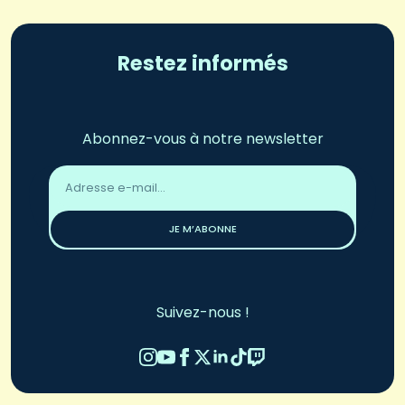
Restez informés
Abonnez-vous à notre newsletter
Adresse
email
*
JE M’ABONNE
Suivez-nous !