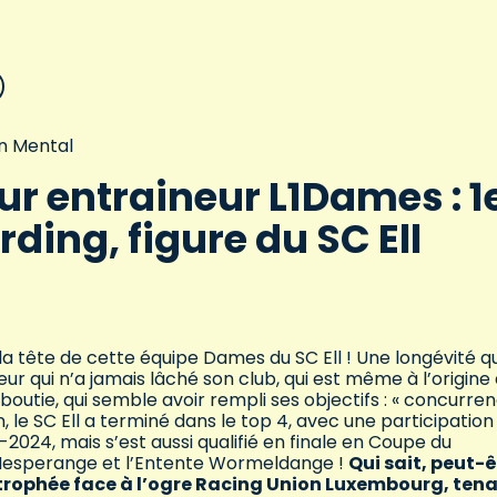
n Mental
ur entraineur L1Dames : 1
ding, figure du SC Ell
a tête de cette équipe Dames du SC Ell ! Une longévité qu
eur qui n’a jamais lâché son club, qui est même à l’origine
outie, qui semble avoir rempli ses objectifs : « concurre
n, le SC Ell a terminé dans le top 4, avec une participation
2024, mais s’est aussi qualifié en finale en Coupe du
t Hesperange et l’Entente Wormeldange !
Qui sait, peut-ê
le trophée face à l’ogre Racing Union Luxembourg, ten