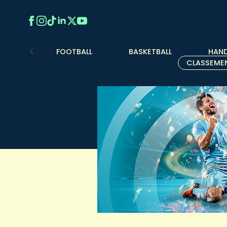
FOOTBALL
BASKETBALL
HAND
CLASSEME