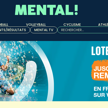
BALL
VOLLEYBALL
CYCLISME
ATHL
Rechercher :
NTS/RÉSULTATS
MENTAL TV
Quand les résultats de l'aut