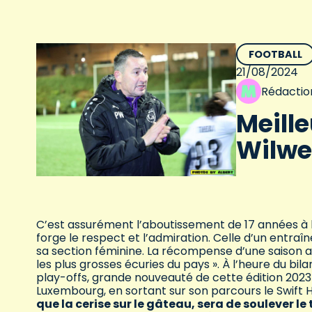
FOOTBALL
21/08/2024
Rédactio
Meille
Wilwer
C’est assurément l’aboutissement de 17 années à l
forge le respect et l’admiration. Celle d’un entraîn
sa section féminine. La récompense d’une saison ab
les plus grosses écuries du pays ». À l’heure du bila
play-offs, grande nouveauté de cette édition 2023-
Luxembourg, en sortant sur son parcours le Swif
que la cerise sur le gâteau, sera de soulever 