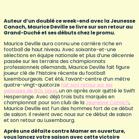
Auteur d’un doublé ce week-end avec la Jeunesse
Canach, Maurice Deville se livre sur son retour au
Grand-Duché et ses débuts chez le promu.
Maurice Deville aura connu une carrière riche en
football de haut niveau. Avec soixante-et-une
sélections en équipe nationale et plus d’une décennie
passée sur les terrains des championnats
professionnels allemands, Maurice Deville fait figure
joueur clé de l’histoire récente du football
luxembourgeois. Cet été, l’avant-centre d’un mètre
quatre-vingt-quatorze
fait son retour sur les
pelouses de BGL Ligue
, un an après avoir quitté le Swift
Hesperange. Avec déjà trois buts marqués en
championnat pour son club de la
Jeunesse Canach
,
Maurice Deville est l’un des hommes fort de ce début
de saison. Il revient avec nous sur ce début de saison
et son retour au Luxembourg.
Après une défaite contre Mamer en ouverture,
vous lancez votre saison avec cette victoire