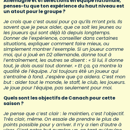
Allemagne et 61 sélections en équipe nationale,
penses-tu que ton expérience du haut niveau est
un atout pour le groupe ?
Je crois que c’est aussi pour ça qu’ils m’ont pris. Ils
savent que je peux aider, que ce soit les jeunes ou
les joueurs qui sont déjà là depuis longtemps.
Donner de l’expérience, conseiller dans certaines
situations, expliquer comment faire mieux, ou
simplement montrer l’exemple. Si un joueur comme
moi, qui a joué en D2 allemande, donne tout à
l’entraînement, les autres se disent : « Si lui, il donne
tout, je dois aussi tout donner. » Et ça, ça montre la
qualité de l’équipe. J’ai toujours été un joueur qui
s’entraîne à fond. J’espère que ça aidera. C’est mon
but : aider tout le monde, le staff, le club, les joueurs.
Je joue pour l’équipe, pas seulement pour moi.
Quels sont les objectifs de Canach pour cette
saison ?
Je pense que c’est clair : le maintien, c’est l’objectif.
Très clair, même. On essaie de prendre le plus de
points possible pour y arriver. Il n’y a rien d’autre à