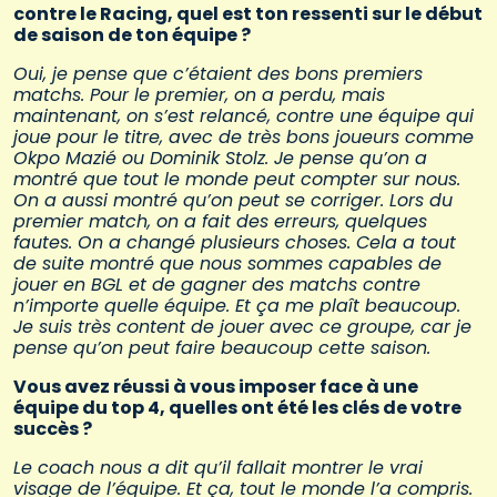
contre le Racing, quel est ton ressenti sur le début
de saison de ton équipe ?
Oui, je pense que c’étaient des bons premiers
matchs. Pour le premier, on a perdu, mais
maintenant, on s’est relancé, contre une équipe qui
joue pour le titre, avec de très bons joueurs comme
Okpo Mazié ou Dominik Stolz. Je pense qu’on a
montré que tout le monde peut compter sur nous.
On a aussi montré qu’on peut se corriger. Lors du
premier match, on a fait des erreurs, quelques
fautes. On a changé plusieurs choses. Cela a tout
de suite montré que nous sommes capables de
jouer en BGL et de gagner des matchs contre
n’importe quelle équipe. Et ça me plaît beaucoup.
Je suis très content de jouer avec ce groupe, car je
pense qu’on peut faire beaucoup cette saison.
Vous avez réussi à vous imposer face à une
équipe du top 4, quelles ont été les clés de votre
succès ?
Le coach nous a dit qu’il fallait montrer le vrai
visage de l’équipe. Et ça, tout le monde l’a compris.