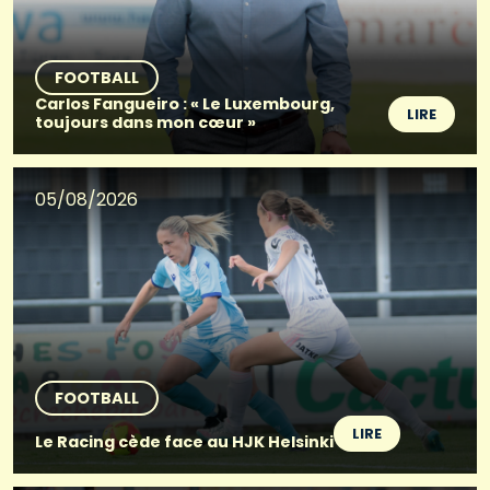
FOOTBALL
Carlos Fangueiro : « Le Luxembourg,
LIRE
toujours dans mon cœur »
05/08/2026
FOOTBALL
LIRE
Le Racing cède face au HJK Helsinki