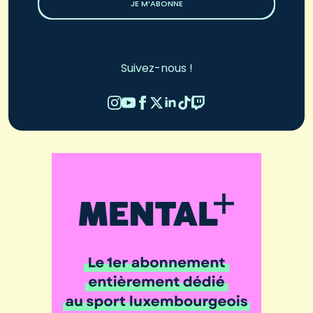
JE M’ABONNE
Suivez-nous !