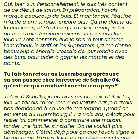
Oui, bien sûr. Personnellement, je suis très content
de ce début de saison. En préparation, j’avais
marqué beaucoup de buts. Et maintenant, l’équipe
m’aide à en marquer encore plus. Ça me donne de
la confiance, et c’est ce qui m’avait manqué les
deux ou trois dernières saisons. Je sens que les
joueurs sont contents que je sois là tout comme
l’entraîneur, le staff et les supporters. Ça me donne
beaucoup d’énergie. J’essaie de leur rendre avec
des buts, pour aider à gagner les matchs et des
points.
Tu fais ton retour au Luxembourg après une
saison passée chez la réserve de Schalke 04,
qu’est-ce qui a motivé ton retour au pays ?
J’étais à Schalke, je pouvais rester, mais c’était trop
loin. Je faisais l’aller-retour en voiture car je n’avais
pas déménagé à cause de ma femme. Quand on
est venus au Luxembourg il y a trois ans, c’était pour
rester ici, commencer à construire une maison,
fonder une famille, s’installer. On ne voulait plus
déménager. C’était déjà pour ça que j’avais signé à
Hesperange. Là-bas, il y a eu des événements que