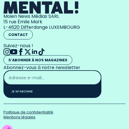
Moien News Médias SARL
15 rue Émile Mark
L-4620 Differdange LUXEMBOURG
CONTACT
Suivez-nous !
S’ABONNER À NOS MAGAZINES
Abonnez-vous à notre newsletter
Adresse
email
*
JE M’ABONNE
Politique de confidentialité
Mentions légales