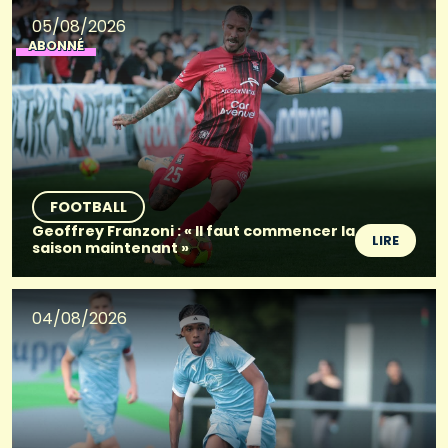
05/08/2026
ABONNÉ
FOOTBALL
Geoffrey Franzoni : « Il faut commencer la
LIRE
saison maintenant »
04/08/2026