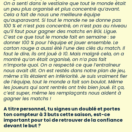
On a senti dans le vestiaire que tout le monde était
un peu plus organisé et plus concentré qu’avant.
Cela a fait de nous une meilleure équipe
qu’auparavant. Si tout le monde ne se donne pas
100 % et n’est pas concentré, on n’est pas au niveau
qu’il faut pour gagner des matchs en BGL Ligue.
C’est ce que tout le monde fait en semaine : se
donner 100 % pour l’équipe et jouer ensemble. Le
carton rouge a aussi été l’une des clés du match. Il
faut le dire, ils ont joué à 10. Mais malgré cela, on a
montré qu’on était organisé, on n’a pas fait
n’importe quoi. On a respecté ce que l’entraîneur
nous avait dit. On est restés dans notre plan de jeu,
même s’ils étaient en infériorité. Je suis vraiment fier
de l’équipe, tout le monde a fait son boulot. Même
les joueurs qui sont rentrés ont très bien joué. Et ça,
c’est super, même les remplaçants nous aident à
gagner les matchs !
A titre personnel, tu signes un doublé et portes
ton compteur à 3 buts cette saison, est-ce
important pour toi de retrouver de la confiance
devant le but ?