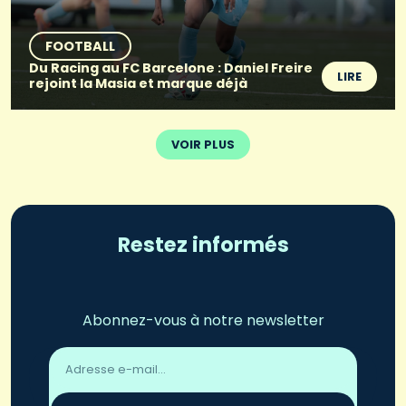
FOOTBALL
Du Racing au FC Barcelone : Daniel Freire
LIRE
rejoint la Masia et marque déjà
VOIR PLUS
Restez informés
Abonnez-vous à notre newsletter
Adresse
email
*