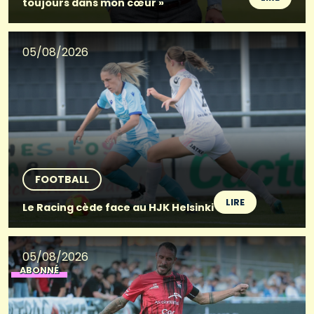
toujours dans mon cœur »
05/08/2026
FOOTBALL
LIRE
Le Racing cède face au HJK Helsinki
05/08/2026
ABONNÉ