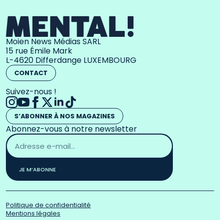
Moien News Médias SARL
15 rue Émile Mark
L-4620 Differdange LUXEMBOURG
CONTACT
Suivez-nous !
S’ABONNER À NOS MAGAZINES
Abonnez-vous à notre newsletter
Adresse
email
*
JE M’ABONNE
Politique de confidentialité
Mentions légales