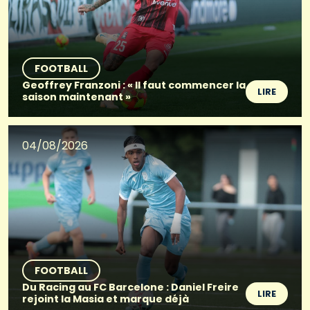
FOOTBALL
Geoffrey Franzoni : « Il faut commencer la
LIRE
saison maintenant »
04/08/2026
FOOTBALL
Du Racing au FC Barcelone : Daniel Freire
LIRE
rejoint la Masia et marque déjà