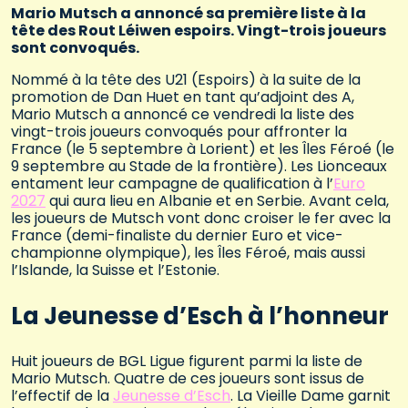
Mario Mutsch a annoncé sa première liste à la
tête des Rout Léiwen espoirs. Vingt-trois joueurs
sont convoqués.
Nommé à la tête des U21 (Espoirs) à la suite de la
promotion de Dan Huet en tant qu’adjoint des A,
Mario Mutsch a annoncé ce vendredi la liste des
vingt-trois joueurs convoqués pour affronter la
France (le 5 septembre à Lorient) et les Îles Féroé (le
9 septembre au Stade de la frontière). Les Lionceaux
entament leur campagne de qualification à l’
Euro
2027
qui aura lieu en Albanie et en Serbie. Avant cela,
les joueurs de Mutsch vont donc croiser le fer avec la
France (demi-finaliste du dernier Euro et vice-
championne olympique), les Îles Féroé, mais aussi
l’Islande, la Suisse et l’Estonie.
La Jeunesse d’Esch à l’honneur
Huit joueurs de BGL Ligue figurent parmi la liste de
Mario Mutsch. Quatre de ces joueurs sont issus de
l’effectif de la
Jeunesse d’Esch
. La Vieille Dame garnit