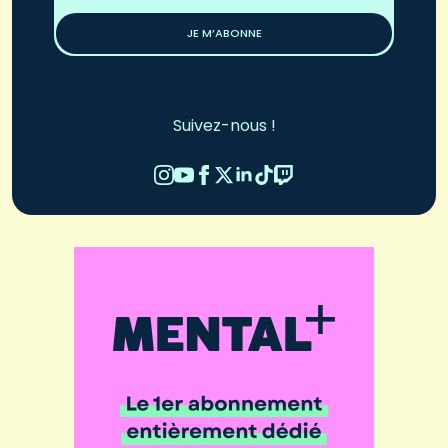
*
JE M’ABONNE
Suivez-nous !