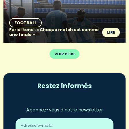
FOOTBALL
Farid Ikene : « Chaque match est comme
LIRE
une finale »
VOIR PLUS
Restez informés
Abonnez-vous à notre newsletter
Adresse
email