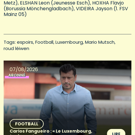
Metz), ELSHAN Leon (Jeunesse Esch), HOXHA Flavjo
(Borussia Mönchengladbach), VIDEIRA Jayson (1. FSV
Mainz 05)
Tags: 
espoirs
Football
Luxembourg
Mario Mutsch
roud léiwen
07/08/2026
ABONNÉ
FOOTBALL
Carlos Fangueiro : « Le Luxembourg,
LIRE