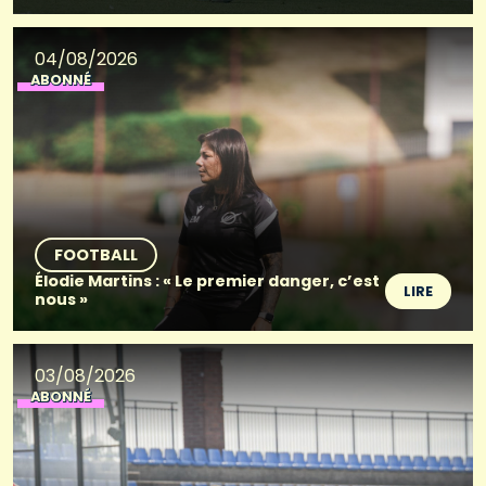
04/08/2026
ABONNÉ
FOOTBALL
Élodie Martins : « Le premier danger, c’est
LIRE
nous »
03/08/2026
ABONNÉ