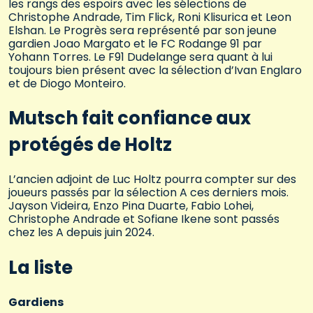
les rangs des espoirs avec les sélections de
Christophe Andrade, Tim Flick, Roni Klisurica et Leon
Elshan. Le Progrès sera représenté par son jeune
gardien Joao Margato et le FC Rodange 91 par
Yohann Torres. Le F91 Dudelange sera quant à lui
toujours bien présent avec la sélection d’Ivan Englaro
et de Diogo Monteiro.
Mutsch fait confiance aux
protégés de Holtz
L’ancien adjoint de Luc Holtz pourra compter sur des
joueurs passés par la sélection A ces derniers mois.
Jayson Videira, Enzo Pina Duarte, Fabio Lohei,
Christophe Andrade et Sofiane Ikene sont passés
chez les A depuis juin 2024.
La liste
Gardiens