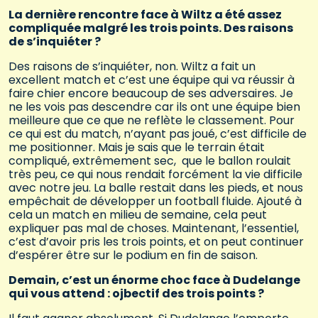
La dernière rencontre face à Wiltz a été assez
compliquée malgré les trois points. Des raisons
de s’inquiéter ?
Des raisons de s’inquiéter, non. Wiltz a fait un
excellent match et c’est une équipe qui va réussir à
faire chier encore beaucoup de ses adversaires. Je
ne les vois pas descendre car ils ont une équipe bien
meilleure que ce que ne reflète le classement. Pour
ce qui est du match, n’ayant pas joué, c’est difficile de
me positionner. Mais je sais que le terrain était
compliqué, extrêmement sec, que le ballon roulait
très peu, ce qui nous rendait forcément la vie difficile
avec notre jeu. La balle restait dans les pieds, et nous
empêchait de développer un football fluide. Ajouté à
cela un match en milieu de semaine, cela peut
expliquer pas mal de choses. Maintenant, l’essentiel,
c’est d’avoir pris les trois points, et on peut continuer
d’espérer être sur le podium en fin de saison.
Demain, c’est un énorme choc face à Dudelange
qui vous attend : ojbectif des trois points ?