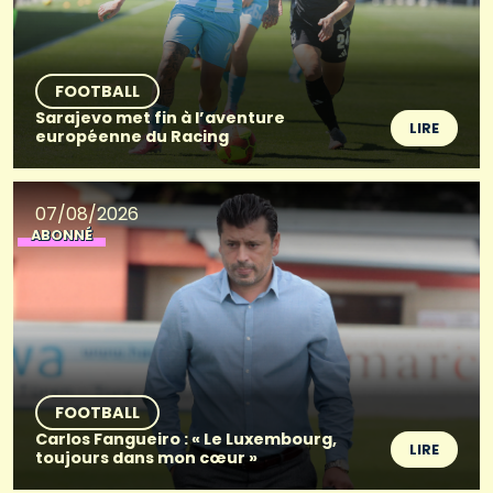
FOOTBALL
Sarajevo met fin à l’aventure
LIRE
européenne du Racing
07/08/2026
ABONNÉ
FOOTBALL
Carlos Fangueiro : « Le Luxembourg,
LIRE
toujours dans mon cœur »