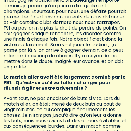
Il faut gagner absolument. Si Dudelange l’emporte
demain, je pense qu’on pourra dire qu’ils sont
champions. Et surtout, pour nous, une défaite pourrait
permettre à certains concurrents de nous distancer,
et voir certains clubs derrière nous nous rattraper.
F91 ou pas, on n’a plus le droit de perdre de points. On
doit gagner chaque rencontre, les aborder comme
une finale à chaque fois. Notre objectif c’est donc la
victoire, clairement. Si on veut jouer le podium, ça
passe par là. Si on arrive à gagner demain, cela peut
relancer beaucoup de choses. Il y a moyen de les
mettre dans le doute, malgré leur avance, et on doit
en profiter.
Le match aller avait été largement dominé par le
F91… Qu’est-ce qu’il va falloir changer pour
réussir à gêner votre adversaire ?
Avant tout, ne pas encaisser de buts si vite. Lors du
match aller, on était mené de deux buts au bout de
vingt minutes, ce qui complique énormément les
choses. Je n’irais pas jusqu’à dire qu’on leur a donné
les buts, mais nous avions fait des erreurs évitables et
aux conséquences lourdes. Dans un match comme