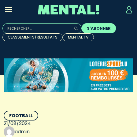
Rechercher :
S'ABONNER
Quand les résultats de l'auto-complétion sont disponibles, u
CLASSEMENTS/RÉSULTATS
MENTAL TV
FOOTBALL
21/08/2024
admin