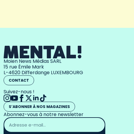
Moien News Médias SARL
15 rue Émile Mark
L-4620 Differdange LUXEMBOURG
CONTACT
Suivez-nous !
S’ABONNER À NOS MAGAZINES
Abonnez-vous à notre newsletter
Adresse
email
*