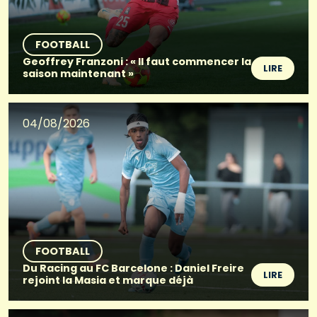
FOOTBALL
Geoffrey Franzoni : « Il faut commencer la
LIRE
saison maintenant »
04/08/2026
FOOTBALL
Du Racing au FC Barcelone : Daniel Freire
LIRE
rejoint la Masia et marque déjà