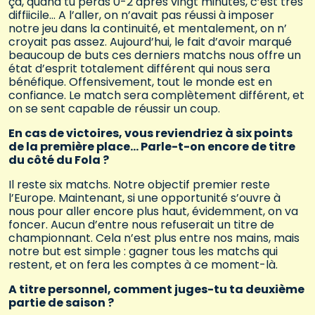
ça, quand tu perds 0-2 après vingt minutes, c’est très
diffiicile… A l’aller, on n’avait pas réussi à imposer
notre jeu dans la continuité, et mentalement, on n’
croyait pas assez. Aujourd’hui, le fait d’avoir marqué
beaucoup de buts ces derniers matchs nous offre un
état d’esprit totalement différent qui nous sera
bénéfique. Offensivement, tout le monde est en
confiance. Le match sera complètement différent, et
on se sent capable de réussir un coup.
En cas de victoires, vous reviendriez à six points
de la première place… Parle-t-on encore de titre
du côté du Fola ?
Il reste six matchs. Notre objectif premier reste
l’Europe. Maintenant, si une opportunité s’ouvre à
nous pour aller encore plus haut, évidemment, on va
foncer. Aucun d’entre nous refuserait un titre de
championnant. Cela n’est plus entre nos mains, mais
notre but est simple : gagner tous les matchs qui
restent, et on fera les comptes à ce moment-là.
A titre personnel, comment juges-tu ta deuxième
partie de saison ?