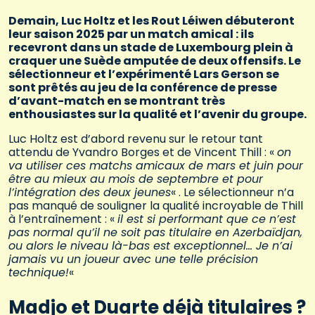
Demain, Luc Holtz et les Rout Léiwen débuteront
leur saison 2025 par un match amical : ils
recevront dans un stade de Luxembourg plein à
craquer une Suède amputée de deux offensifs. Le
sélectionneur et l’expérimenté Lars Gerson se
sont prêtés au jeu de la conférence de presse
d’avant-match en se montrant très
enthousiastes sur la qualité et l’avenir du groupe.
Luc Holtz est d’abord revenu sur le retour tant
attendu de Yvandro Borges et de Vincent Thill : «
on
va utiliser ces matchs amicaux de mars et juin pour
être au mieux au mois de septembre et pour
l’intégration des deux jeunes
« . Le sélectionneur n’a
pas manqué de souligner la qualité incroyable de Thill
à l’entraînement : «
il est si performant que ce n’est
pas normal qu’il ne soit pas titulaire en Azerbaïdjan,
ou alors le niveau là-bas est exceptionnel… Je n’ai
jamais vu un joueur avec une telle précision
technique!
«
Madjo et Duarte déjà titulaires ?