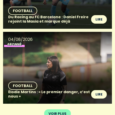
FOOTBALL
Du Racing au FC Barcelone : Daniel Freire
LIRE
rejoint la Masia et marque déjà
04/08/2026
ABONNÉ
FOOTBALL
Élodie Martins : « Le premier danger, c’est
LIRE
nous »
VOIR PLUS