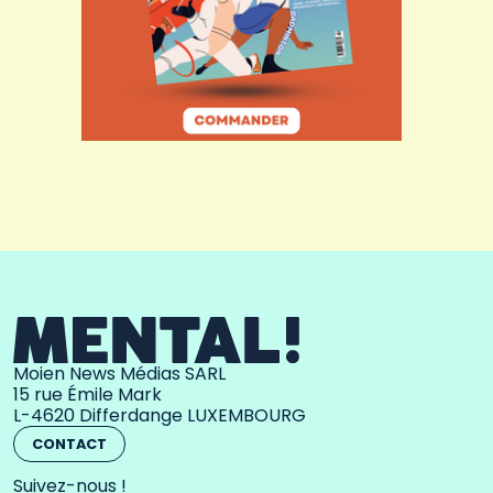
Moien News Médias SARL
15 rue Émile Mark
L-4620 Differdange LUXEMBOURG
CONTACT
Suivez-nous !