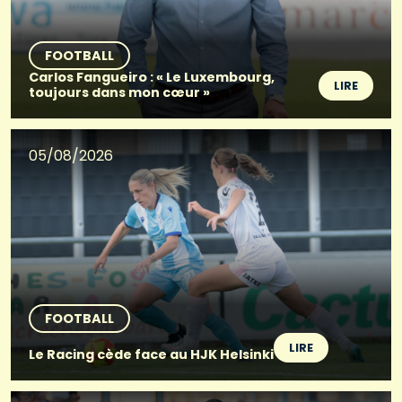
FOOTBALL
Carlos Fangueiro : « Le Luxembourg,
LIRE
toujours dans mon cœur »
05/08/2026
FOOTBALL
LIRE
Le Racing cède face au HJK Helsinki