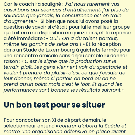
Car le coach l’a souligné :
J’ai nous rarement vus
aussi bons aux séances d’entraînement, j’ai plus de
solutions que jamais, la concurrence est en train
d’augmenter
« . Si bien que nous lui avons posé la
question de savoir si c’était pour lui le meilleur groupe
qu’il ait eu à sa disposition en quinze ans, et la réponse
a été immédiate : «
Oui ! On a du talent partout,
même les gamins de seize ans !
» Et la réception
dans un Stade de Luxembourg à guichets fermés pour
une rencontre amicale sans enjeu semble lui donner
raison : «
C’est le signe que la production sur le
terrain plaît. Les gens viennent voir du spectacle et
veulent prendre du plaisir, c’est ce que j’essaie de
leur donner, même si parfois on perd ou on ne
prend qu’un point mais c’est le foot. Et quand les
performances sont bonnes, les résultats suivront.
«
Un bon test pour se situer
Pour concocter son XI de départ demain, le
sélectionneur entend «
contrer d’abord la Suède et
mettre une organisation défensive en place avant