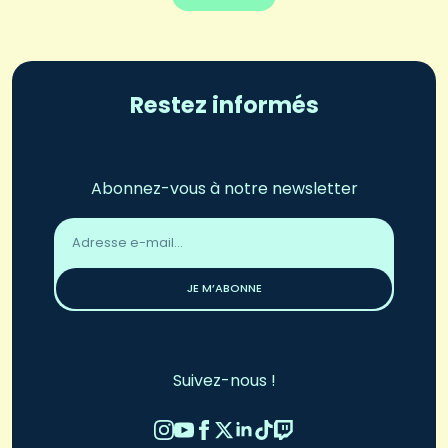
Restez informés
Abonnez-vous à notre newsletter
Adresse
email
*
JE M’ABONNE
Suivez-nous !