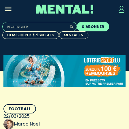
Rechercher :
S'ABONNER
Quand les résultats de l'auto-complétion sont disponibles, u
CLASSEMENTS/RÉSULTATS
MENTAL TV
FOOTBALL
22/03/2025
Marco Noel