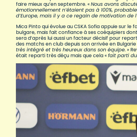
faire mieux qu’en septembre. «
Nous avons discut
émotionnellement n’étaient pas à 100%, probabl
d’Europe, mais il y a ce regain de motivation de
Mica Pinto qui évolue au CSKA Sofia appuie sur le fai
bulgare, mais fait confiance à ses coéquipiers dont 
sera d’après lui aussi un facteur décisif pour repar
des matchs en club depuis son arrivée en Bulgarie 
très intégré et très heureux dans son équipe.
» Re
était reparti très déçu mais que cela «
fait parti 