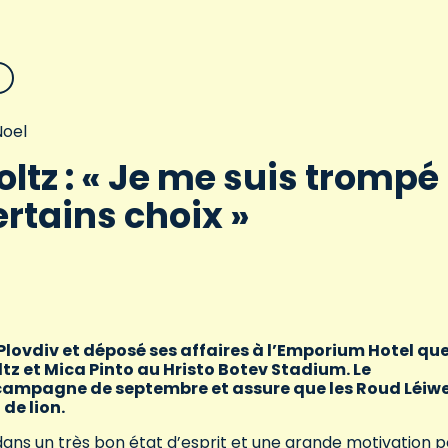
oel
oltz : « Je me suis trompé
ertains choix »
 Plovdiv et déposé ses affaires à l’Emporium Hotel que
ltz et Mica Pinto au Hristo Botev Stadium. Le
 campagne de septembre et assure que les Roud Léiw
de lion.
ans un très bon état d’esprit et une grande motivation p