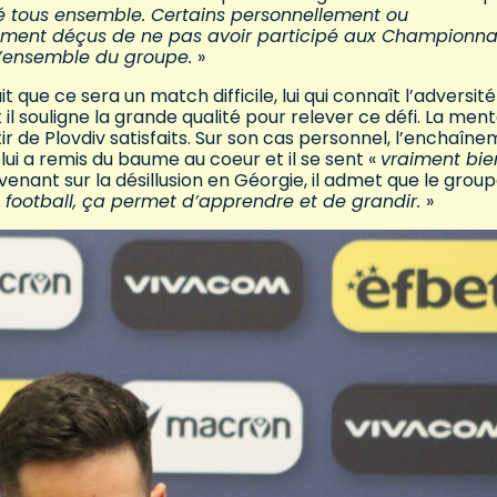
é tous ensemble. Certains personnellement ou
ement déçus de ne pas avoir participé aux Championna
 l’ensemble du groupe.
»
t que ce sera un match difficile, lui qui connaît l’adversité
il souligne la grande qualité pour relever ce défi. La ment
tir de Plovdiv satisfaits. Sur son cas personnel, l’enchaîn
lui a remis du baume au coeur et il se sent «
vraiment bie
venant sur la désillusion en Géorgie, il admet que le grou
du football, ça permet d’apprendre et de grandir.
»