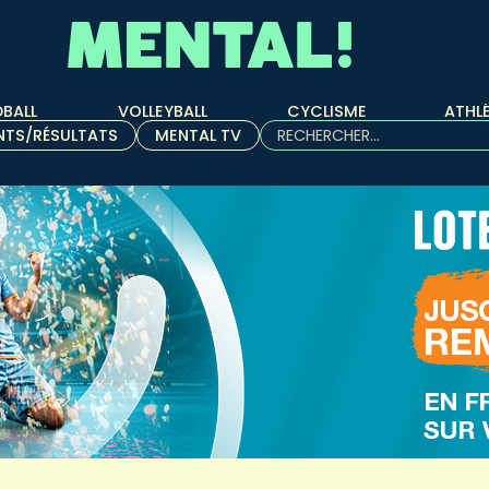
BALL
VOLLEYBALL
CYCLISME
ATHL
Rechercher :
NTS/RÉSULTATS
MENTAL TV
Quand les résultats de l'aut