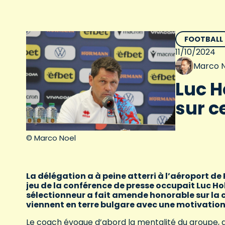
FOOTBALL
11/10/2024
Marco N
Luc H
sur c
© Marco Noel
La délégation a à peine atterri à l’aéroport de
jeu de la conférence de presse occupait Luc Ho
sélectionneur a fait amende honorable sur la
viennent en terre bulgare avec une motivation 
Le coach évoque d’abord la mentalité du groupe, d