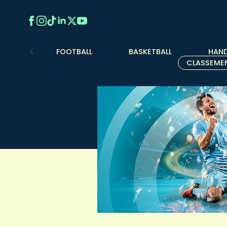
FOOTBALL
BASKETBALL
HAND
CLASSEME