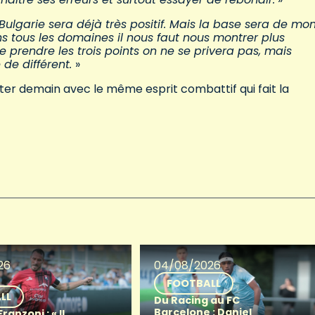
 Bulgarie sera déjà très positif. Mais la base sera de mon
ans tous les domaines il nous faut nous montrer plus
e prendre les trois points on ne se privera pas, mais
 de différent.
»
tter demain avec le même esprit combattif qui fait la
26
04/08/2026
FOOTBALL
LL
Du Racing au FC
Barcelone : Daniel
anzoni : « Il