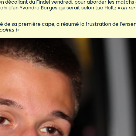
 en décollant du Findel vendredi, pour aborder les matchs
chi d’un Yvandro Borges qui serait selon Luc Holtz «
un ren
lé de sa première cape, a résumé la frustration de l’ens
points !
«