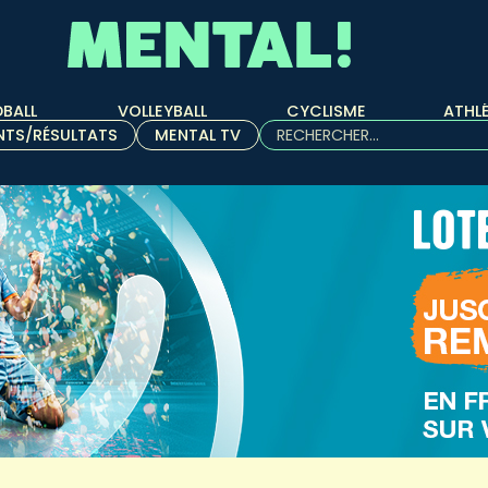
BALL
VOLLEYBALL
CYCLISME
ATHL
Rechercher :
NTS/RÉSULTATS
MENTAL TV
Quand les résultats de l'aut