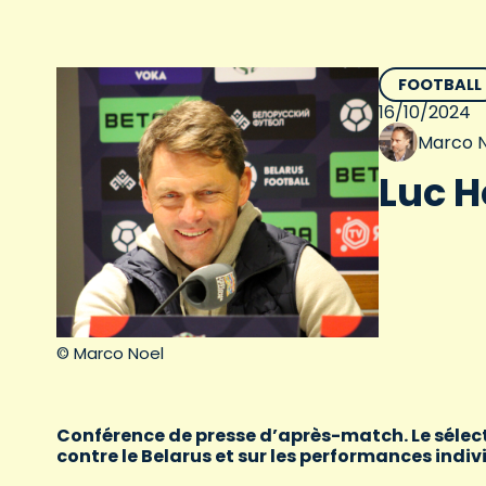
FOOTBALL
16/10/2024
Marco N
Luc Ho
© Marco Noel
Conférence de presse d’après-match. Le sélect
contre le Belarus et sur les performances indiv