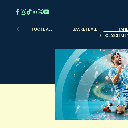
FOOTBALL
BASKETBALL
HAND
CLASSEME