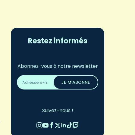
Restez informés
Abonnez-vous à notre newsletter
Adresse
email
JE M’ABONNE
*
Suivez-nous !
e