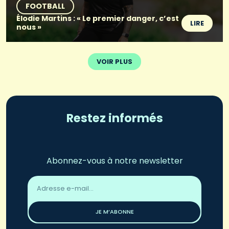
FOOTBALL
Élodie Martins : « Le premier danger, c’est
LIRE
nous »
VOIR PLUS
Restez informés
Abonnez-vous à notre newsletter
Adresse
email
*
JE M’ABONNE