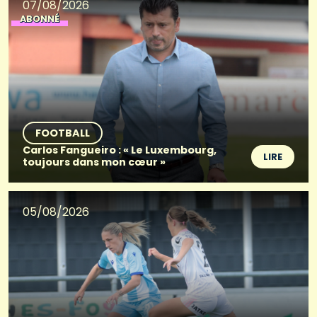
07/08/2026
ABONNÉ
FOOTBALL
Carlos Fangueiro : « Le Luxembourg,
LIRE
toujours dans mon cœur »
05/08/2026