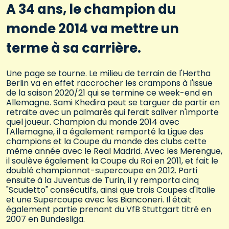
A 34 ans, le champion du
monde 2014 va mettre un
terme à sa carrière.
Une page se tourne. Le milieu de terrain de l'Hertha
Berlin va en effet raccrocher les crampons à l'issue
de la saison 2020/21 qui se termine ce week-end en
Allemagne. Sami Khedira peut se targuer de partir en
retraite avec un palmarès qui ferait saliver n'importe
quel joueur. Champion du monde 2014 avec
l'Allemagne, il a également remporté la Ligue des
champions et la Coupe du monde des clubs cette
même année avec le Real Madrid. Avec les Merengue,
il soulève également la Coupe du Roi en 2011, et fait le
doublé championnat-supercoupe en 2012. Parti
ensuite à la Juventus de Turin, il y remporta cinq
"Scudetto" consécutifs, ainsi que trois Coupes d'Italie
et une Supercoupe avec les Bianconeri. Il était
également partie prenant du VfB Stuttgart titré en
2007 en Bundesliga.