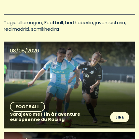
Tags: 
allemagne
Football
herthaberlin
juventusturin
realmadrid
samikhedira
08/08/2026
FOOTBALL
Sarajevo met fin à l’aventure
LIRE
européenne du Racing