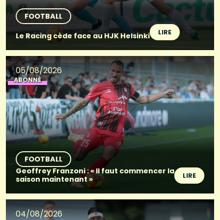
FOOTBALL
LIRE
Le Racing cède face au HJK Helsinki
05/08/2026
ABONNÉ
FOOTBALL
Geoffrey Franzoni : « Il faut commencer la
LIRE
saison maintenant »
04/08/2026