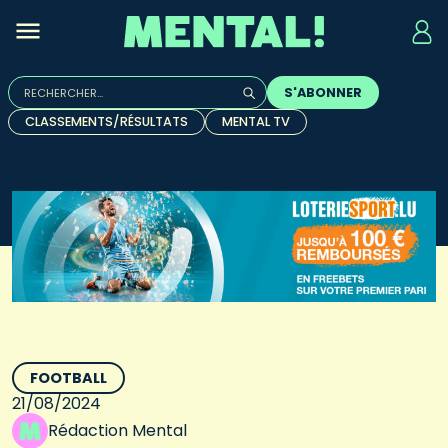
Rechercher :
S'ABONNER
Quand les résultats de l'auto-complétion sont disponibles, u
CLASSEMENTS/RÉSULTATS
MENTAL TV
FOOTBALL
21/08/2024
Rédaction Mental