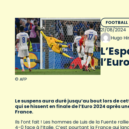
FOOTBALL
21/08/2024
Hugo Hi
L’Esp
l’Eur
© AFP
Le suspens aura duré jusqu’au bout lors de cet
qui se hissent en finale de l’Euro 2024 après un
France.
Ils l’ont fait ! Les hommes de Luis de la Fuente rall
4-0 face à l’Italie. C’est pourtant la France qui lan