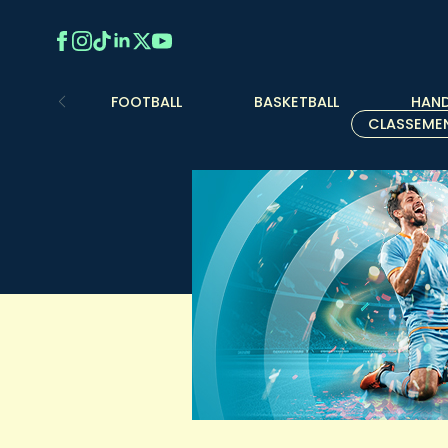
FOOTBALL
BASKETBALL
HAND
CLASSEME