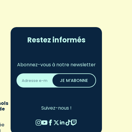
Restez informés
Abonnez-vous à notre newsletter
Adresse
email
JE M’ABONNE
*
nols
Suivez-nous !
de
tée
a