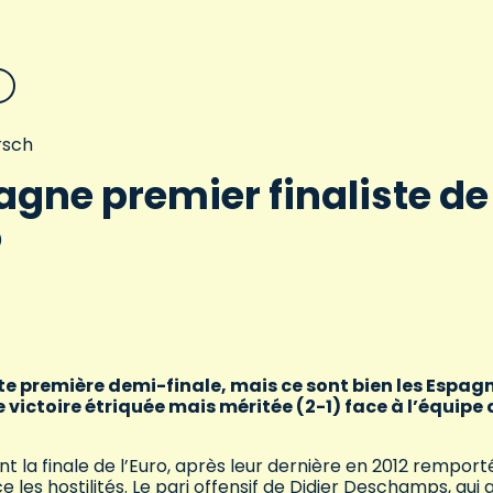
rsch
agne premier finaliste de
o
te première demi-finale, mais ce sont bien les Espag
e victoire étriquée mais méritée (2-1) face à l’équipe 
ient la finale de l’Euro, après leur dernière en 2012 rempor
ce les hostilités. Le pari offensif de Didier Deschamps, qui 