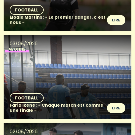
FOOTBALL
Élodie Martins : « Le premier danger, c’est
LIRE
nous »
03/08/2026
ABONNÉ
FOOTBALL
Farid Ikene : « Chaque match est comme
LIRE
une finale »
02/08/2026