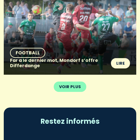
FOOTBALL
Far a le dernier mot, Mondorf s’offre
LIRE
Differdange
VOIR PLUS
Restez informés