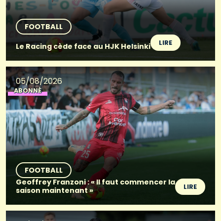
FOOTBALL
LIRE
Le Racing cède face au HJK Helsinki
05/08/2026
ABONNÉ
FOOTBALL
Geoffrey Franzoni : « Il faut commencer la
LIRE
saison maintenant »