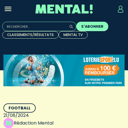
Rechercher :
S'ABONNER
Quand les résultats de l'auto-complétion sont disponibles, u
CLASSEMENTS/RÉSULTATS
MENTAL TV
FOOTBALL
21/08/2024
Rédaction Mental