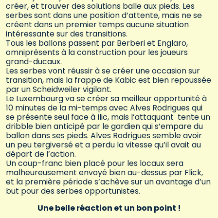
créer, et trouver des solutions balle aux pieds. Les
serbes sont dans une position d’attente, mais ne se
créent dans un premier temps aucune situation
intéressante sur des transitions.
Tous les ballons passent par Berberi et Englaro,
omniprésents à la construction pour les joueurs
grand-ducaux.
Les serbes vont réussir à se créer une occasion sur
transition, mais la frappe de Kabic est bien repoussée
par un Scheidweiler vigilant.
Le Luxembourg va se créer sa meilleur opportunité à
10 minutes de la mi-temps avec Alves Rodrigues qui
se présente seul face à Ilic, mais l’attaquant tente un
dribble bien anticipé par le gardien qui s’empare du
ballon dans ses pieds. Alves Rodrigues semble avoir
un peu tergiversé et a perdu la vitesse qu’il avait au
départ de l’action.
Un coup-franc bien placé pour les locaux sera
malheureusement envoyé bien au-dessus par Flick,
et la première période s’achève sur un avantage d’un
but pour des serbes opportunistes.
Une belle réaction et un bon point !