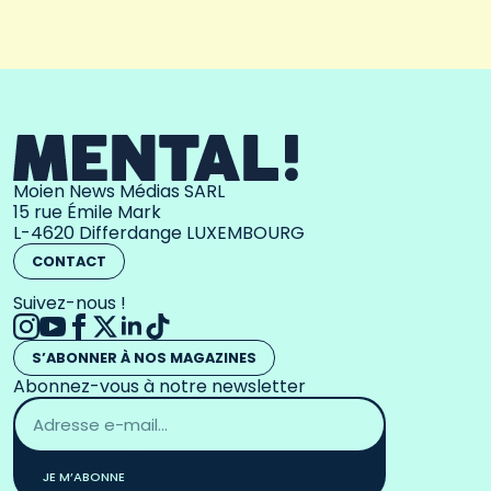
Moien News Médias SARL
15 rue Émile Mark
L-4620 Differdange LUXEMBOURG
CONTACT
Suivez-nous !
S’ABONNER À NOS MAGAZINES
Abonnez-vous à notre newsletter
Adresse
email
*
JE M’ABONNE