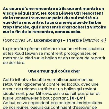
Au cours d’une rencontre où ils auront montré un
visage séduisant, les Roud Léiwen U21 ressortent
de la rencontre avec un point du nul mérité au
vue de la rencontre, face à une équipe de Serbie
trop timorée, qui aura tenté d’arracher la victoire
sur la fin de la rencontre, sans succès.
(
Goncalves 51’)
Luxembourg 1 – 1 Serbie
(
Mitrovic 4’)
La première période démarre sur un rythme soutenu
et les Roud Léiwen se montrent protagonistes, en
mettant le pied sur le ballon et en tentant de repartir
de derrière.
Une erreur qui coûte cher
Cette initiative louable va malheureusement se
retourner rapidement contre les locaux, avec une
erreur de relance terrible et un ballon qui revient
idéalement pour Mitrovic, qui ne se fait pas prier et
fusille Scheidweiler à bout portant.
(0-1,4’)
Ce but ne va cependant pas entamer les intentions
de nos jeunes joueurs qui continuent d’essayer de