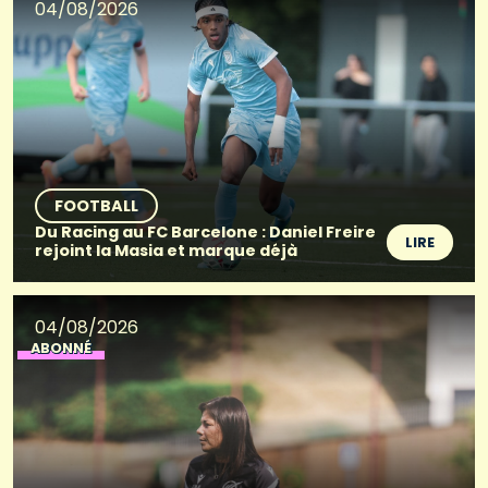
04/08/2026
FOOTBALL
Du Racing au FC Barcelone : Daniel Freire
LIRE
rejoint la Masia et marque déjà
04/08/2026
ABONNÉ