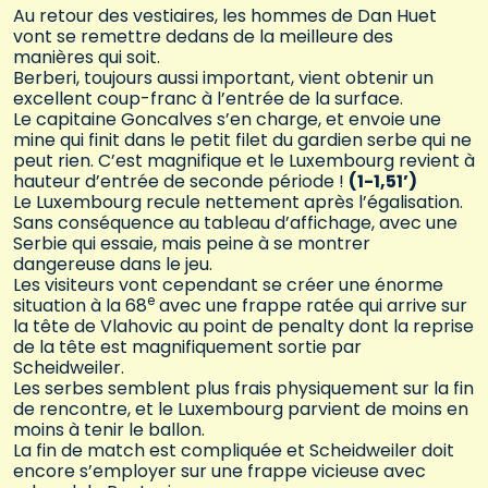
Au retour des vestiaires, les hommes de Dan Huet
vont se remettre dedans de la meilleure des
manières qui soit.
Berberi, toujours aussi important, vient obtenir un
excellent coup-franc à l’entrée de la surface.
Le capitaine Goncalves s’en charge, et envoie une
mine qui finit dans le petit filet du gardien serbe qui ne
peut rien. C’est magnifique et le Luxembourg revient à
hauteur d’entrée de seconde période !
(1-1,51’)
Le Luxembourg recule nettement après l’égalisation.
Sans conséquence au tableau d’affichage, avec une
Serbie qui essaie, mais peine à se montrer
dangereuse dans le jeu.
Les visiteurs vont cependant se créer une énorme
e
situation à la 68
avec une frappe ratée qui arrive sur
la tête de Vlahovic au point de penalty dont la reprise
de la tête est magnifiquement sortie par
Scheidweiler.
Les serbes semblent plus frais physiquement sur la fin
de rencontre, et le Luxembourg parvient de moins en
moins à tenir le ballon.
La fin de match est compliquée et Scheidweiler doit
encore s’employer sur une frappe vicieuse avec