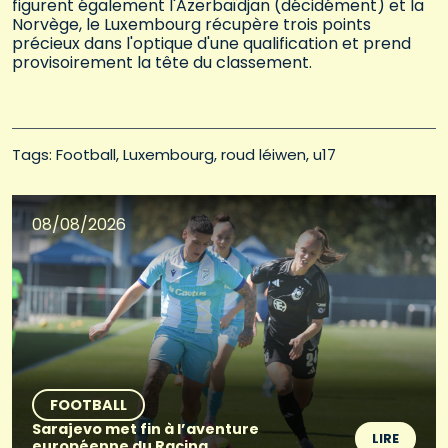
figurent également l'Azerbaïdjan (décidément) et la
Norvège, le Luxembourg récupère trois points
précieux dans l'optique d'une qualification et prend
provisoirement la tête du classement.
Tags: 
Football
Luxembourg
roud léiwen
u17
08/08/2026
FOOTBALL
Sarajevo met fin à l’aventure
LIRE
européenne du Racing