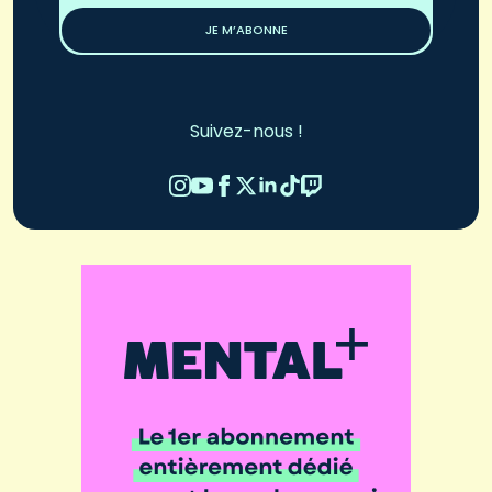
JE M’ABONNE
Suivez-nous !