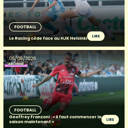
FOOTBALL
LIRE
Le Racing cède face au HJK Helsinki
05/08/2026
ABONNÉ
FOOTBALL
Geoffrey Franzoni : « Il faut commencer la
LIRE
saison maintenant »