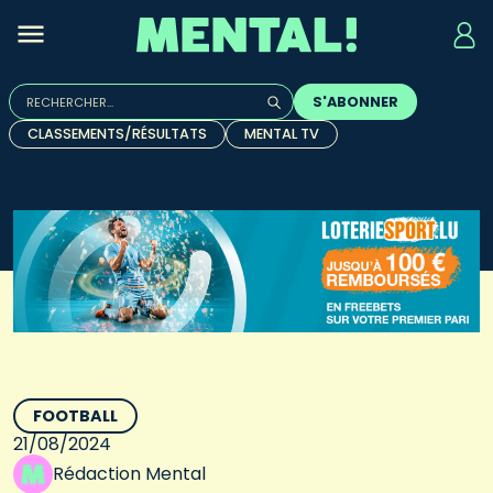
Rechercher :
S'ABONNER
Quand les résultats de l'auto-complétion sont disponibles, u
CLASSEMENTS/RÉSULTATS
MENTAL TV
FOOTBALL
21/08/2024
Rédaction Mental