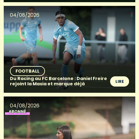
04/08/2026
FOOTBALL
Du Racing au FC Barcelone : Daniel Freire
LIRE
rejoint la Masia et marque déjà
04/08/2026
ABONNÉ