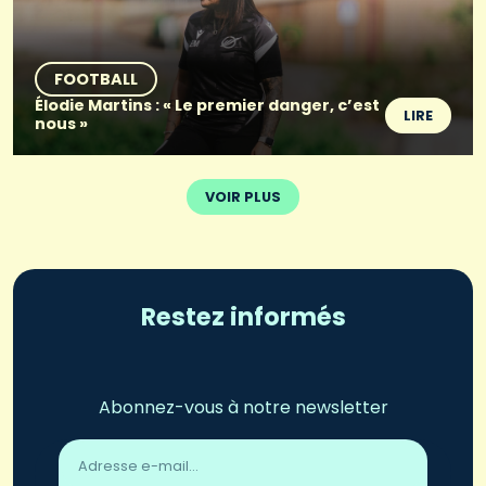
FOOTBALL
Élodie Martins : « Le premier danger, c’est
LIRE
nous »
VOIR PLUS
Restez informés
Abonnez-vous à notre newsletter
Adresse
email
*