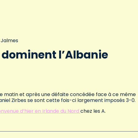
t-Jalmes
7 dominent l’Albanie
e ce matin et après une défaite concédée face à ce même
 Daniel Zirbes se sont cette fois-ci largement imposés 3-0.
onvenue d’hier en Irlande du Nord
chez les A.