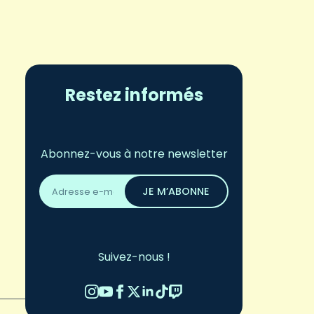
Restez informés
Abonnez-vous à notre newsletter
Adresse
email
JE M’ABONNE
*
Suivez-nous !