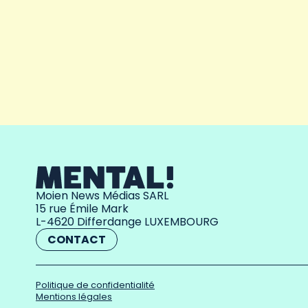
Moien News Médias SARL
15 rue Émile Mark
L-4620 Differdange LUXEMBOURG
CONTACT
Politique de confidentialité
Mentions légales