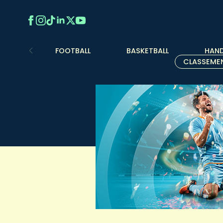
FOOTBALL
BASKETBALL
HAND
CLASSEME