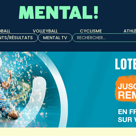
BALL
VOLLEYBALL
CYCLISME
ATHL
Rechercher :
NTS/RÉSULTATS
MENTAL TV
Quand les résultats de l'aut