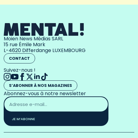
Moien News Médias SARL
15 rue Émile Mark
L-4620 Differdange LUXEMBOURG
CONTACT
Suivez-nous !
S’ABONNER À NOS MAGAZINES
Abonnez-vous à notre newsletter
Adresse
email
*
JE M’ABONNE