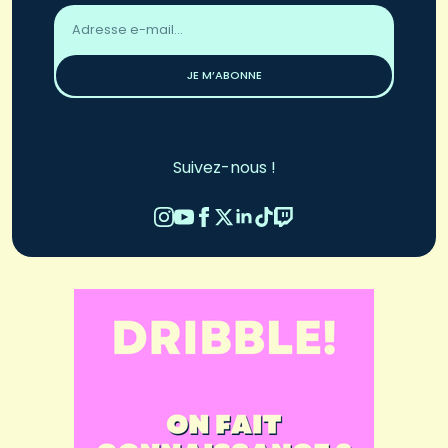
Adresse
email
*
JE M’ABONNE
Suivez-nous !