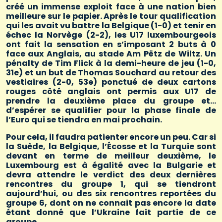
créé un immense exploit face à une nation bien
meilleure sur le papier. Après le tour qualification
qui les avait vu battre la Belgique (1-0) et tenir en
échec la Norvège (2-2), les U17 luxembourgeois
ont fait la sensation en s’imposant 2 buts à 0
face aux Anglais, au stade Am Pëtz de Wiltz. Un
pénalty de Tim Flick à la demi-heure de jeu (1-0,
31e) et un but de Thomas Souchard au retour des
vestiaires (2-0, 53e) ponctué de deux cartons
rouges côté anglais ont permis aux U17 de
prendre la deuxième place du groupe et…
d’espérer se qualifier pour la phase finale de
l’Euro qui se tiendra en mai prochain.
Pour cela, il faudra patienter encore un peu. Car si
la Suède, la Belgique, l’Écosse et la Turquie sont
devant en terme de meilleur deuxième, le
Luxembourg est à égalité avec la Bulgarie et
devra attendre le verdict des deux dernières
rencontres du groupe 1, qui se tiendront
aujourd’hui, ou des six rencontres reportées du
groupe 6, dont on ne connait pas encore la date
étant donné que l’Ukraine fait partie de ce
groupe.