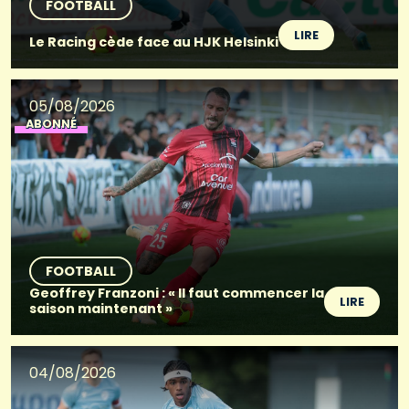
FOOTBALL
LIRE
Le Racing cède face au HJK Helsinki
05/08/2026
ABONNÉ
FOOTBALL
Geoffrey Franzoni : « Il faut commencer la
LIRE
saison maintenant »
04/08/2026