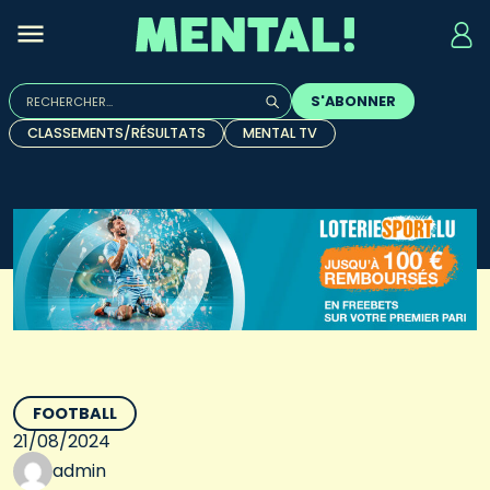
Rechercher :
S'ABONNER
Quand les résultats de l'auto-complétion sont disponibles, u
CLASSEMENTS/RÉSULTATS
MENTAL TV
FOOTBALL
21/08/2024
admin