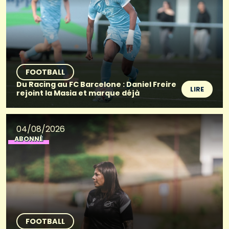
FOOTBALL
Du Racing au FC Barcelone : Daniel Freire
LIRE
rejoint la Masia et marque déjà
04/08/2026
ABONNÉ
FOOTBALL