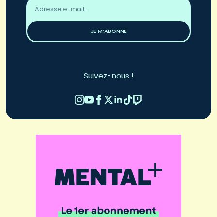
Adresse
email
*
JE M’ABONNE
Suivez-nous !