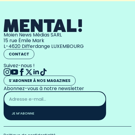
Moien News Médias SARL
15 rue Émile Mark
L-4620 Differdange LUXEMBOURG
CONTACT
Suivez-nous !
S’ABONNER À NOS MAGAZINES
Abonnez-vous à notre newsletter
Adresse
email
*
JE M’ABONNE