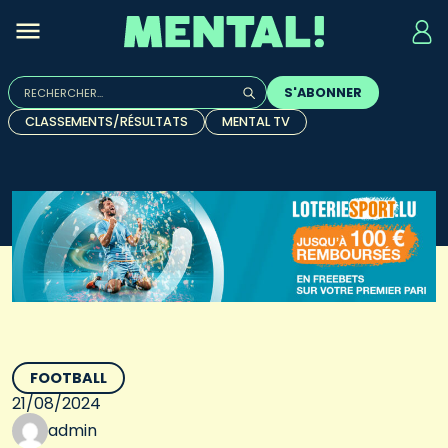
Rechercher :
S'ABONNER
Quand les résultats de l'auto-complétion sont disponibles, u
CLASSEMENTS/RÉSULTATS
MENTAL TV
FOOTBALL
21/08/2024
admin