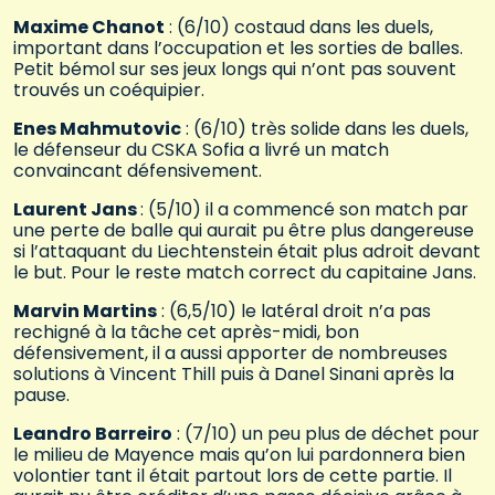
Maxime Chanot
: (6/10) costaud dans les duels,
important dans l’occupation et les sorties de balles.
Petit bémol sur ses jeux longs qui n’ont pas souvent
trouvés un coéquipier.
Enes Mahmutovic
: (6/10) très solide dans les duels,
le défenseur du CSKA Sofia a livré un match
convaincant défensivement.
Laurent Jans
: (5/10) il a commencé son match par
une perte de balle qui aurait pu être plus dangereuse
si l’attaquant du Liechtenstein était plus adroit devant
le but. Pour le reste match correct du capitaine Jans.
Marvin Martins
: (6,5/10) le latéral droit n’a pas
rechigné à la tâche cet après-midi, bon
défensivement, il a aussi apporter de nombreuses
solutions à Vincent Thill puis à Danel Sinani après la
pause.
Leandro Barreiro
: (7/10) un peu plus de déchet pour
le milieu de Mayence mais qu’on lui pardonnera bien
volontier tant il était partout lors de cette partie. Il