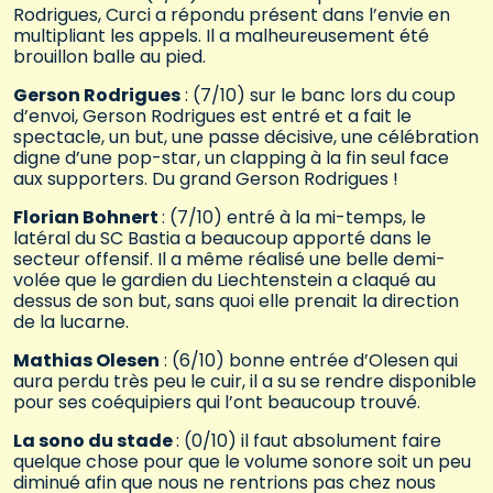
Rodrigues, Curci a répondu présent dans l’envie en
multipliant les appels. Il a malheureusement été
brouillon balle au pied.
Gerson Rodrigues
: (7/10) sur le banc lors du coup
d’envoi, Gerson Rodrigues est entré et a fait le
spectacle, un but, une passe décisive, une célébration
digne d’une pop-star, un clapping à la fin seul face
aux supporters. Du grand Gerson Rodrigues !
Florian Bohnert
: (7/10) entré à la mi-temps, le
latéral du SC Bastia a beaucoup apporté dans le
secteur offensif. Il a même réalisé une belle demi-
volée que le gardien du Liechtenstein a claqué au
dessus de son but, sans quoi elle prenait la direction
de la lucarne.
Mathias Olesen
: (6/10) bonne entrée d’Olesen qui
aura perdu très peu le cuir, il a su se rendre disponible
pour ses coéquipiers qui l’ont beaucoup trouvé.
La sono du stade
: (0/10) il faut absolument faire
quelque chose pour que le volume sonore soit un peu
diminué afin que nous ne rentrions pas chez nous