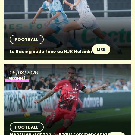
FOOTBALL
LIRE
Le Racing cède face au HJK Helsinki
05/08/2026
ABONNÉ
FOOTBALL
Geoffrey Franzoni : « Il faut commencer la