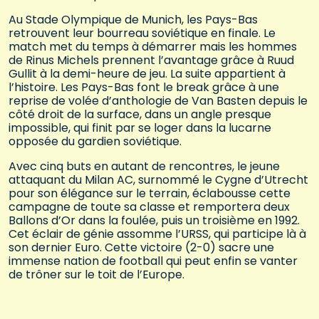
Au Stade Olympique de Munich, les Pays-Bas
retrouvent leur bourreau soviétique en finale. Le
match met du temps à démarrer mais les hommes
de Rinus Michels prennent l’avantage grâce à Ruud
Gullit à la demi-heure de jeu. La suite appartient à
l’histoire. Les Pays-Bas font le break grâce à une
reprise de volée d’anthologie de Van Basten depuis le
côté droit de la surface, dans un angle presque
impossible, qui finit par se loger dans la lucarne
opposée du gardien soviétique.
Avec cinq buts en autant de rencontres, le jeune
attaquant du Milan AC, surnommé le Cygne d’Utrecht
pour son élégance sur le terrain, éclabousse cette
campagne de toute sa classe et remportera deux
Ballons d’Or dans la foulée, puis un troisième en 1992.
Cet éclair de génie assomme l’URSS, qui participe là à
son dernier Euro. Cette victoire (2-0) sacre une
immense nation de football qui peut enfin se vanter
de trôner sur le toit de l’Europe.