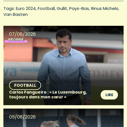
Tags: 
Euro 2024
Football
Gullit
Pays-Bas
Rinus Michels
Van Basten
07/08/2026
ABONNÉ
FOOTBALL
Carlos Fangueiro : « Le Luxembourg,
LIRE
toujours dans mon cœur »
05/08/2026