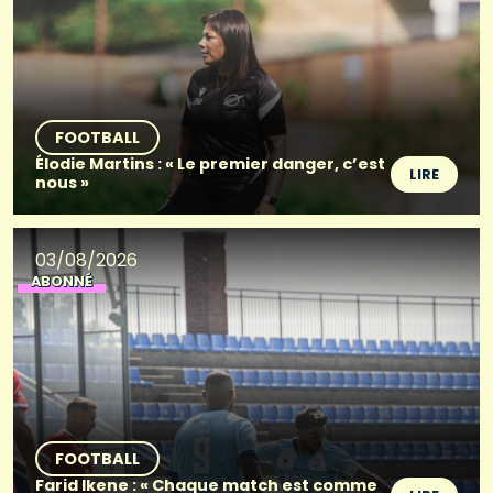
FOOTBALL
Élodie Martins : « Le premier danger, c’est
LIRE
nous »
03/08/2026
ABONNÉ
FOOTBALL
Farid Ikene : « Chaque match est comme