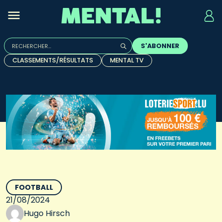
Rechercher :
S'ABONNER
Quand les résultats de l'auto-complétion sont disponibles, u
CLASSEMENTS/RÉSULTATS
MENTAL TV
FOOTBALL
21/08/2024
Hugo Hirsch