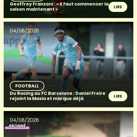
Geoffrey Franzoni : « Il faut commencer la
LIRE
saison maintenant »
04/08/2026
FOOTBALL
Du Racing au FC Barcelone : Daniel Freire
LIRE
rejoint la Masia et marque déjà
04/08/2026
ABONNÉ