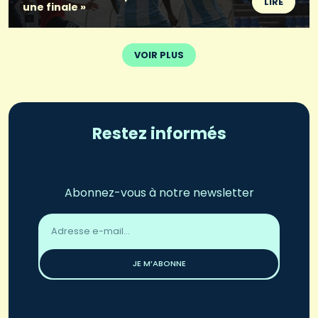
LIRE
une finale »
VOIR PLUS
Restez informés
Abonnez-vous à notre newsletter
Adresse
email
*
JE M’ABONNE