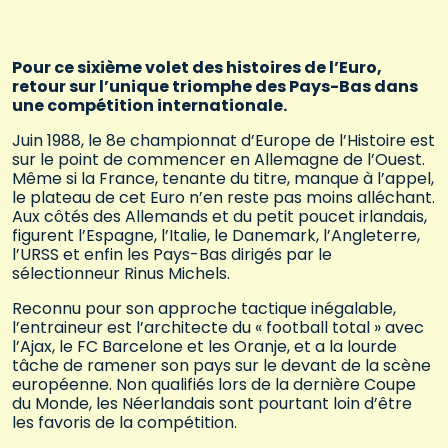
Pour ce sixième volet des histoires de l’Euro,
retour sur l’unique triomphe des Pays-Bas dans
une compétition internationale.
Juin 1988, le 8e championnat d’Europe de l’Histoire est
sur le point de commencer en Allemagne de l’Ouest.
Même si la France, tenante du titre, manque à l’appel,
le plateau de cet Euro n’en reste pas moins alléchant.
Aux côtés des Allemands et du petit poucet irlandais,
figurent l’Espagne, l’Italie, le Danemark, l’Angleterre,
l’URSS et enfin les Pays-Bas dirigés par le
sélectionneur Rinus Michels.
Reconnu pour son approche tactique inégalable,
l’entraineur est l’architecte du « football total » avec
l’Ajax, le FC Barcelone et les Oranje, et a la lourde
tâche de ramener son pays sur le devant de la scène
européenne. Non qualifiés lors de la dernière Coupe
du Monde, les Néerlandais sont pourtant loin d’être
les favoris de la compétition.