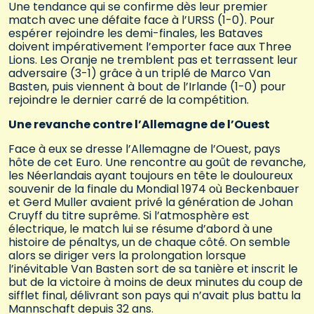
Une tendance qui se confirme dès leur premier
match avec une défaite face à l’URSS (1-0). Pour
espérer rejoindre les demi-finales, les Bataves
doivent impérativement l’emporter face aux Three
Lions. Les Oranje ne tremblent pas et terrassent leur
adversaire (3-1) grâce à un triplé de Marco Van
Basten, puis viennent à bout de l’Irlande (1-0) pour
rejoindre le dernier carré de la compétition.
Une revanche contre l’Allemagne de l’Ouest
Face à eux se dresse l’Allemagne de l’Ouest, pays
hôte de cet Euro. Une rencontre au goût de revanche,
les Néerlandais ayant toujours en tête le douloureux
souvenir de la finale du Mondial 1974 où Beckenbauer
et Gerd Muller avaient privé la génération de Johan
Cruyff du titre suprême. Si l’atmosphère est
électrique, le match lui se résume d’abord à une
histoire de pénaltys, un de chaque côté. On semble
alors se diriger vers la prolongation lorsque
l’inévitable Van Basten sort de sa tanière et inscrit le
but de la victoire à moins de deux minutes du coup de
sifflet final, délivrant son pays qui n’avait plus battu la
Mannschaft depuis 32 ans.