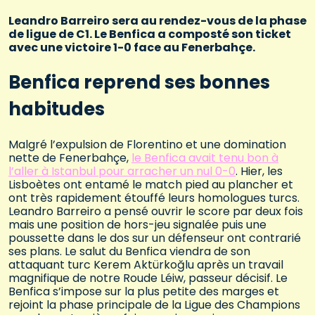
Leandro Barreiro sera au rendez-vous de la phase
de ligue de C1. Le Benfica a composté son ticket
avec une victoire 1-0 face au Fenerbahçe.
Benfica reprend ses bonnes
habitudes
Malgré l’expulsion de Florentino et une domination
nette de Fenerbahçe,
le Benfica avait tenu bon à
l’aller à Istanbul pour arracher un nul 0-0
. Hier, les
Lisboètes ont entamé le match pied au plancher et
ont très rapidement étouffé leurs homologues turcs.
Leandro Barreiro a pensé ouvrir le score par deux fois
mais une position de hors-jeu signalée puis une
poussette dans le dos sur un défenseur ont contrarié
ses plans. Le salut du Benfica viendra de son
attaquant turc Kerem Aktürkoğlu après un travail
magnifique de notre Roude Léiw, passeur décisif. Le
Benfica s’impose sur la plus petite des marges et
rejoint la phase principale de la Ligue des Champions