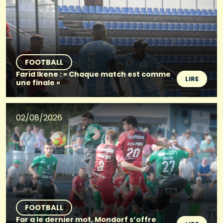
FOOTBALL
Farid Ikene : « Chaque match est comme
LIRE
une finale »
02/08/2026
FOOTBALL
Far a le dernier mot, Mondorf s’offre