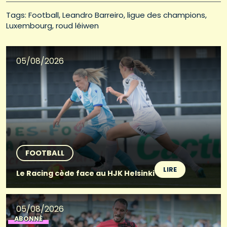
Tags: 
Football
Leandro Barreiro
ligue des champions
Luxembourg
roud léiwen
05/08/2026
FOOTBALL
LIRE
Le Racing cède face au HJK Helsinki
05/08/2026
ABONNÉ