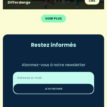
LIRE
Differdange
VOIR PLUS
Restez informés
Abonnez-vous à notre newsletter
Adresse
email
*
JE M’ABONNE