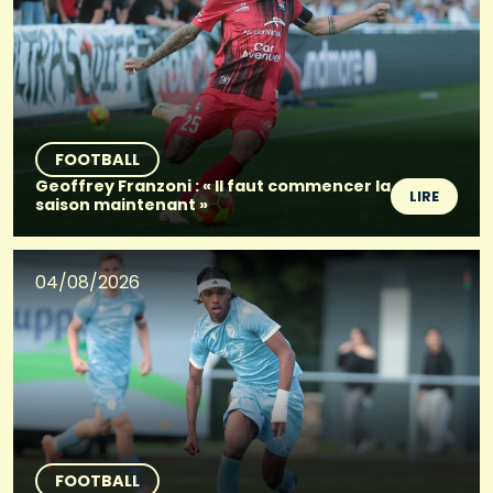
FOOTBALL
Geoffrey Franzoni : « Il faut commencer la
LIRE
saison maintenant »
04/08/2026
FOOTBALL