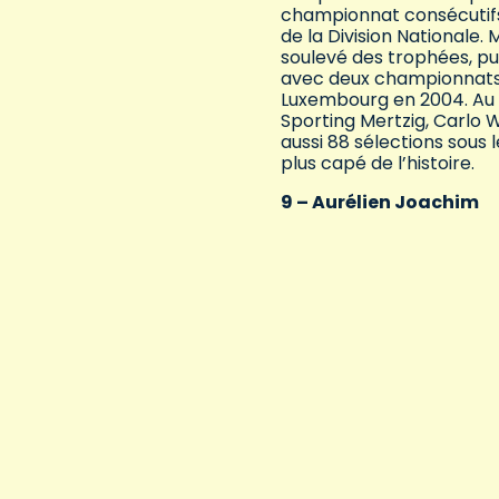
championnat consécutifs e
de la Division Nationale. 
soulevé des trophées, pu
avec deux championnats 
Luxembourg en 2004. Au t
Sporting Mertzig, Carlo 
aussi 88 sélections sous 
plus capé de l’histoire.
9 – Aurélien Joachim