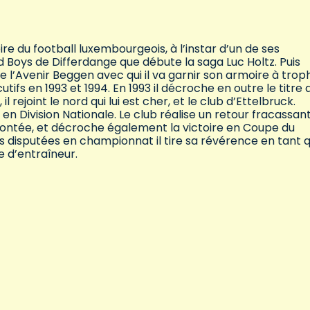
ire du football luxembourgeois, à l’instar d’un de ses
Boys de Differdange que débute la saga Luc Holtz. Puis
de l’Avenir Beggen avec qui il va garnir son armoire à trop
fs en 1993 et 1994. En 1993 il décroche en outre le titre 
l rejoint le nord qui lui est cher, et le club d’Ettelbruck.
a en Division Nationale. Le club réalise un retour fracassan
emontée, et décroche également la victoire en Coupe du
disputées en championnat il tire sa révérence en tant 
 d’entraîneur.