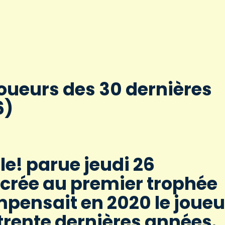
joueurs des 30 dernières
6)
le! parue jeudi 26
crée au premier trophée
mpensait en 2020 le joueu
trente dernières années.