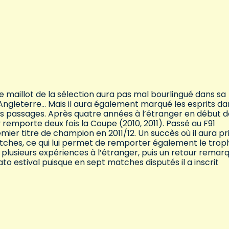
e maillot de la sélection aura pas mal bourlingué dans sa
 Angleterre… Mais il aura également marqué les esprits da
passages. Après quatre années à l’étranger en début 
 y remporte deux fois la Coupe (2010, 2011). Passé au F91
mier titre de champion en 2011/12. Un succès où il aura pr
matches, ce qui lui permet de remporter également le trop
plusieurs expériences à l’étranger, puis un retour remarq
to estival puisque en sept matches disputés il a inscrit