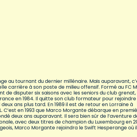
ge au tournant du dernier millénaire. Mais auparavant, c’
carrière à son poste de milieu offensif. Formé au FC M
t de disputer six saisons avec les seniors du club grenat,
France en 1984. Il quitte son club formateur pour rejoindre
 deux ans plus tard. En 1989 il est de retour en Lorraine à
NL. C’est en 1993 que Marco Morgante débarque en premie
dé deux ans auparavant. Il sera bien sûr de l’aventure d
nationale, avec deux titres de champion du Luxembourg en 
geois, Marco Morgante rejoindra le Swift Hesperange où i