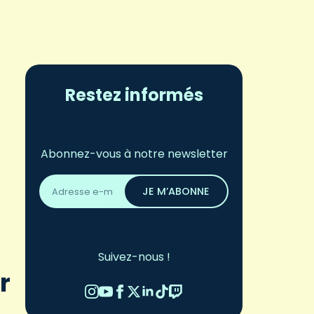
Restez informés
Abonnez-vous à notre newsletter
Adresse
email
JE M’ABONNE
*
Suivez-nous !
r