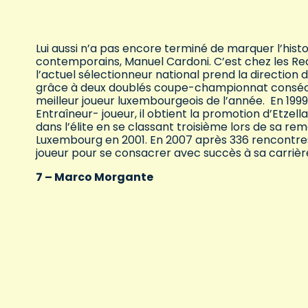
Lui aussi n’a pas encore terminé de marquer l’histo
contemporains, Manuel Cardoni. C’est chez les Red 
l’actuel sélectionneur national prend la direction 
grâce à deux doublés coupe-championnat consécuti
meilleur joueur luxembourgeois de l’année. En 1999, i
Entraîneur- joueur, il obtient la promotion d’Etzell
dans l’élite en se classant troisième lors de sa r
Luxembourg en 2001. En 2007 après 336 rencontres 
joueur pour se consacrer avec succès à sa carrière
7 – Marco Morgante