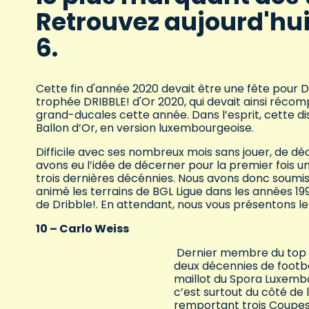
Retrouvez aujourd'hui 
6.
Cette fin d'année 2020 devait être une fête pour 
trophée DRIBBLE! d'Or 2020, qui devait ainsi réco
grand-ducales cette année. Dans l’esprit, cette dis
Ballon d’Or, en version luxembourgeoise.
Difficile avec ses nombreux mois sans jouer, de déc
avons eu l’idée de décerner pour la premier fois u
trois dernières décénnies. Nous avons donc soumis 
animé les terrains de BGL Ligue dans les années 19
de Dribble!. En attendant, nous vous présentons le
10 – Carlo Weiss
Dernier membre du top 10
deux décennies de footb
maillot du Spora Luxembou
c’est surtout du côté de
remportant trois Coupes