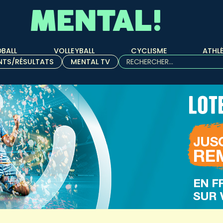
BALL
VOLLEYBALL
CYCLISME
ATHL
Rechercher :
NTS/RÉSULTATS
MENTAL TV
Quand les résultats de l'aut