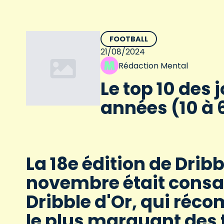
FOOTBALL
21/08/2024
Rédaction Mental
Le top 10 des 
années (10 à 
La 18e édition de Dribb
novembre était consa
Dribble d'Or, qui réco
le plus marquant des 