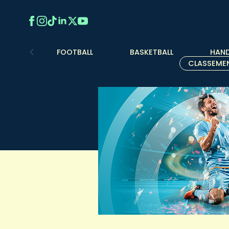
FOOTBALL
BASKETBALL
HAND
CLASSEME