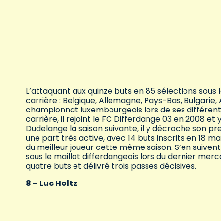
L’attaquant aux quinze buts en 85 sélections sous l
carrière : Belgique, Allemagne, Pays-Bas, Bulgarie,
championnat luxembourgeois lors de ses différents 
carrière, il rejoint le FC Differdange 03 en 2008 et
Dudelange la saison suivante, il y décroche son pre
une part très active, avec 14 buts inscrits en 18 
du meilleur joueur cette même saison. S’en suivent 
sous le maillot differdangeois lors du dernier merca
quatre buts et délivré trois passes décisives.
8 – Luc Holtz