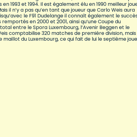
n 1993 et 1994. Il est également élu en 1990 meilleur jou
Mais il n’y a pas qu’en tant que joueur que Carlo Weis aura
isqu’avec le F91 Dudelange il connaît également le succè
remportés en 2000 et 2001, ainsi qu’une Coupe du
otal entre le Spora Luxembourg, l’Avenir Beggen et le
Weis comptabilise 320 matches de première division, mais
le maillot du Luxembourg, ce qui fait de lui le septième joue