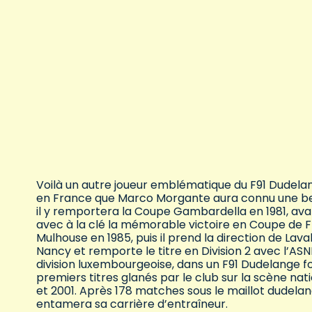
Voilà un autre joueur emblématique du F91 Dudelan
en France que Marco Morgante aura connu une belle 
il y remportera la Coupe Gambardella en 1981, avan
avec à la clé la mémorable victoire en Coupe de 
Mulhouse en 1985, puis il prend la direction de Laval
Nancy et remporte le titre en Division 2 avec l’AS
division luxembourgeoise, dans un F91 Dudelange fon
premiers titres glanés par le club sur la scène 
et 2001. Après 178 matches sous le maillot dudelan
entamera sa carrière d’entraîneur.