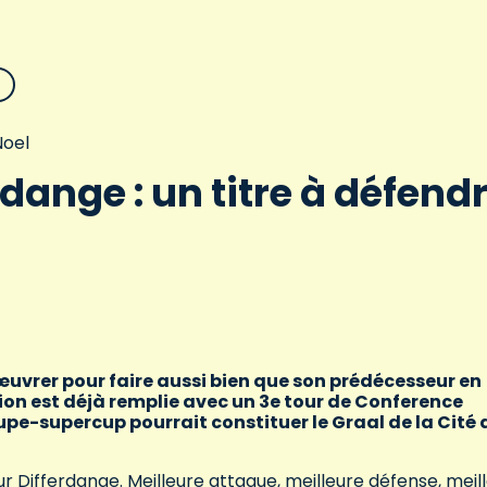
oel
rdange : un titre à défend
 œuvrer pour faire aussi bien que son prédécesseur en
ssion est déjà remplie avec un 3e tour de Conference
pe-supercup pourrait constituer le Graal de la Cité 
r Differdange. Meilleure attaque, meilleure défense, meil