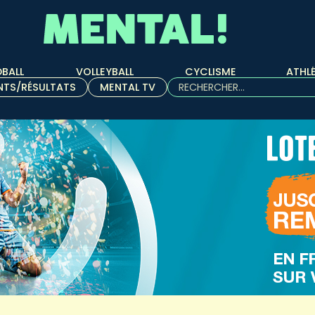
BALL
VOLLEYBALL
CYCLISME
ATHL
Rechercher :
NTS/RÉSULTATS
MENTAL TV
Quand les résultats de l'aut