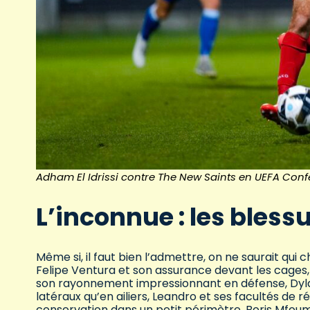
Adham El Idrissi contre The New Saints en UEFA Con
L’inconnue : les bless
Même si, il faut bien l’admettre, on ne saurait qui ch
Felipe Ventura et son assurance devant les cages, 
son rayonnement impressionnant en défense, Dyl
latéraux qu’en ailiers, Leandro et ses facultés de
conservation dans un petit périmètre, Boris Mfoumo