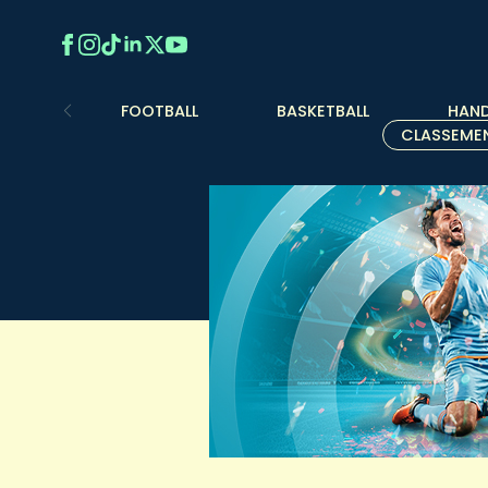
FOOTBALL
BASKETBALL
HAND
CLASSEME