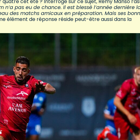
quatre cet été ? Interrogé sur ce sujet, Rémy Manso l’as
 n’a pas eu de chance. Il est blessé l’année dernière lo
veau des matchs amicaux en préparation. Mais ses bon
me élément de réponse réside peut-être aussi dans la