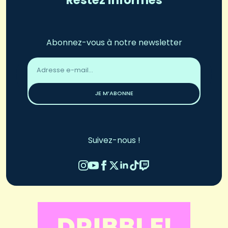
Restez informés
Abonnez-vous à notre newsletter
Adresse
email
*
JE M’ABONNE
Suivez-nous !