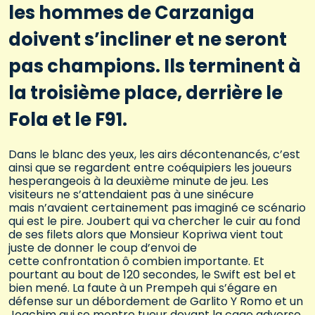
les hommes de Carzaniga
doivent s’incliner et ne seront
pas champions. Ils terminent à
la troisième place, derrière le
Fola et le F91.
Dans le blanc des yeux, les airs décontenancés, c’est
ainsi que se regardent entre coéquipiers les joueurs
hesperangeois à la deuxième minute de jeu. Les
visiteurs ne s’attendaient pas à une sinécure
mais n’avaient certainement pas imaginé ce scénario
qui est le pire. Joubert qui va chercher le cuir au fond
de ses filets alors que Monsieur Kopriwa vient tout
juste de donner le coup d’envoi de
cette confrontation ô combien importante. Et
pourtant au bout de 120 secondes, le Swift est bel et
bien mené. La faute à un Prempeh qui s’égare en
défense sur un débordement de Garlito Y Romo et un
Joachim qui se montre tueur devant la cage adverse