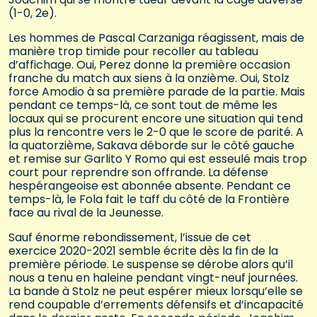
(1-0, 2e).
Les hommes de Pascal Carzaniga réagissent, mais de
manière trop timide pour recoller au tableau
d’affichage. Oui, Perez donne la première occasion
franche du match aux siens à la onzième. Oui, Stolz
force Amodio à sa première parade de la partie. Mais
pendant ce temps-là, ce sont tout de même les
locaux qui se procurent encore une situation qui tend
plus la rencontre vers le 2-0 que le score de parité. A
la quatorzième, Sakava déborde sur le côté gauche
et remise sur Garlito Y Romo qui est esseulé mais trop
court pour reprendre son offrande. La défense
hespérangeoise est abonnée absente. Pendant ce
temps-là, le Fola fait le taff du côté de la Frontière
face au rival de la Jeunesse.
Sauf énorme rebondissement, l’issue de cet
exercice 2020-2021 semble écrite dès la fin de la
première période. Le suspense se dérobe alors qu’il
nous a tenu en haleine pendant vingt-neuf journées.
La bande à Stolz ne peut espérer mieux lorsqu’elle se
rend coupable d’errements défensifs et d’incapacité