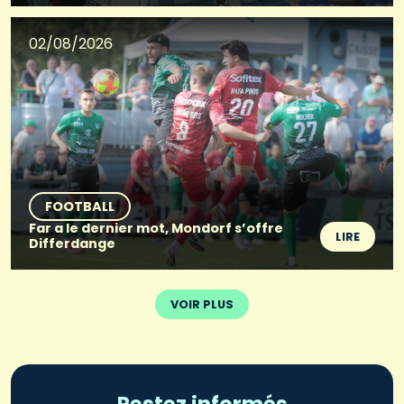
02/08/2026
FOOTBALL
Far a le dernier mot, Mondorf s’offre
LIRE
Differdange
VOIR PLUS