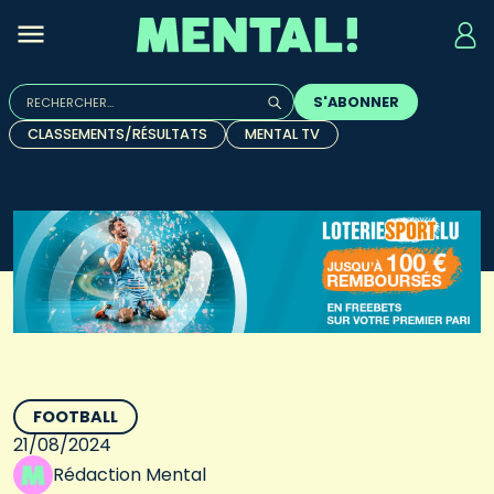
Rechercher :
S'ABONNER
Quand les résultats de l'auto-complétion sont disponibles, u
CLASSEMENTS/RÉSULTATS
MENTAL TV
FOOTBALL
21/08/2024
Rédaction Mental