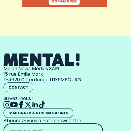
Moien News Médias SARL
15 rue Émile Mark
L-4620 Differdange LUXEMBOURG
CONTACT
Suivez-nous !
S’ABONNER À NOS MAGAZINES
Abonnez-vous à notre newsletter
Adresse
email