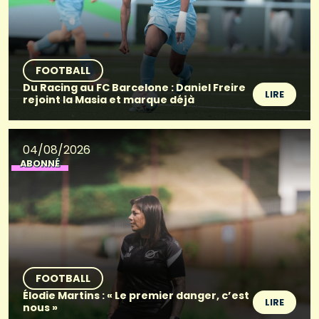
FOOTBALL
Du Racing au FC Barcelone : Daniel Freire
LIRE
rejoint la Masia et marque déjà
04/08/2026
ABONNÉ
FOOTBALL
Élodie Martins : « Le premier danger, c’est
LIRE
nous »