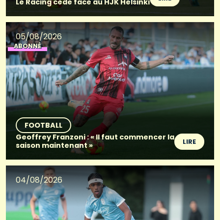
Le Racing cède face au HJK Helsinki
05/08/2026
ABONNÉ
FOOTBALL
Geoffrey Franzoni : « Il faut commencer la
LIRE
saison maintenant »
04/08/2026