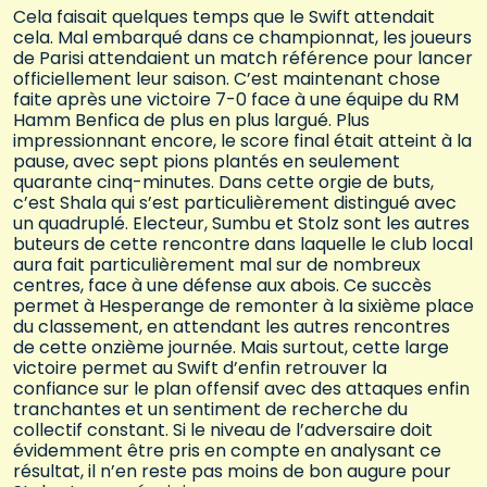
Cela faisait quelques temps que le Swift attendait
cela. Mal embarqué dans ce championnat, les joueurs
de Parisi attendaient un match référence pour lancer
officiellement leur saison. C’est maintenant chose
faite après une victoire 7-0 face à une équipe du RM
Hamm Benfica de plus en plus largué. Plus
impressionnant encore, le score final était atteint à la
pause, avec sept pions plantés en seulement
quarante cinq-minutes. Dans cette orgie de buts,
c’est Shala qui s’est particulièrement distingué avec
un quadruplé. Electeur, Sumbu et Stolz sont les autres
buteurs de cette rencontre dans laquelle le club local
aura fait particulièrement mal sur de nombreux
centres, face à une défense aux abois. Ce succès
permet à Hesperange de remonter à la sixième place
du classement, en attendant les autres rencontres
de cette onzième journée. Mais surtout, cette large
victoire permet au Swift d’enfin retrouver la
confiance sur le plan offensif avec des attaques enfin
tranchantes et un sentiment de recherche du
collectif constant. Si le niveau de l’adversaire doit
évidemment être pris en compte en analysant ce
résultat, il n’en reste pas moins de bon augure pour