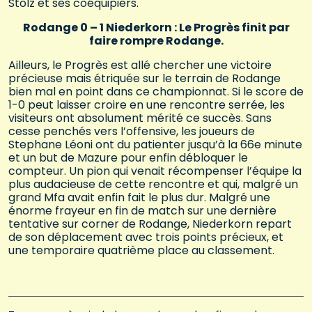
Stolz et ses coéquipiers.
Rodange 0 – 1 Niederkorn : Le Progrès finit par
faire rompre Rodange.
Ailleurs, le Progrès est allé chercher une victoire
précieuse mais étriquée sur le terrain de Rodange
bien mal en point dans ce championnat. Si le score de
1-0 peut laisser croire en une rencontre serrée, les
visiteurs ont absolument mérité ce succès. Sans
cesse penchés vers l’offensive, les joueurs de
Stephane Léoni ont du patienter jusqu’à la 66e minute
et un but de Mazure pour enfin débloquer le
compteur. Un pion qui venait récompenser l’équipe la
plus audacieuse de cette rencontre et qui, malgré un
grand Mfa avait enfin fait le plus dur. Malgré une
énorme frayeur en fin de match sur une dernière
tentative sur corner de Rodange, Niederkorn repart
de son déplacement avec trois points précieux, et
une temporaire quatrième place au classement.