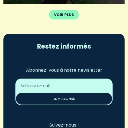
VOIR PLUS
Restez informés
Abonnez-vous à notre newsletter
Adresse
email
*
JE M’ABONNE
Suivez-nous !