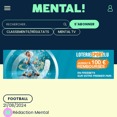
Rechercher :
S'ABONNER
Quand les résultats de l'auto-complétion sont disponibles, u
CLASSEMENTS/RÉSULTATS
MENTAL TV
FOOTBALL
21/08/2024
Rédaction Mental