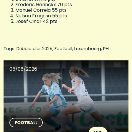
Frédéric Herinckx 70 pts
Manuel Correia 55 pts
Nelson Fragoso 55 pts
Josef Cinar 42 pts
Tags: 
Dribble d'or 2025
Football
Luxembourg
PH
05/08/2026
FOOTBALL