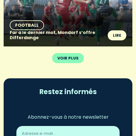
FOOTBALL
Far a le dernier mot, Mondorf s’offre
LIRE
Differdange
VOIR PLUS
Restez informés
Abonnez-vous à notre newsletter
Adresse
email