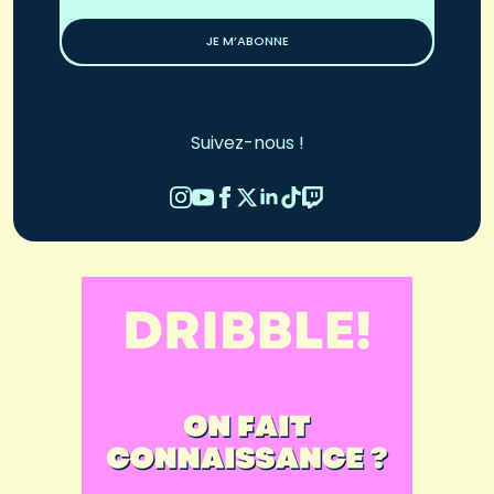
*
JE M’ABONNE
Suivez-nous !