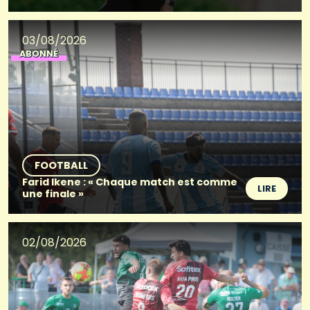
03/08/2026
ABONNÉ
FOOTBALL
Farid Ikene : « Chaque match est comme
LIRE
une finale »
02/08/2026