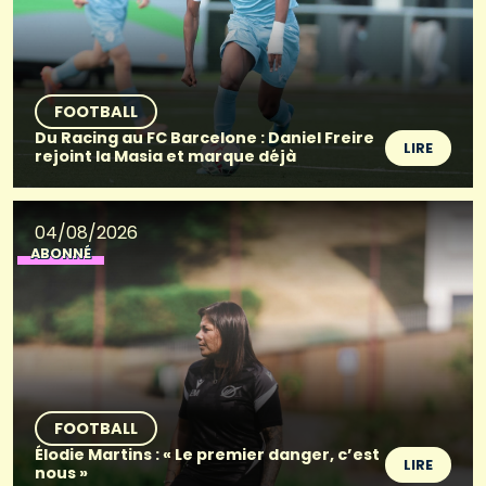
FOOTBALL
Du Racing au FC Barcelone : Daniel Freire
LIRE
rejoint la Masia et marque déjà
04/08/2026
ABONNÉ
FOOTBALL
Élodie Martins : « Le premier danger, c’est
LIRE
nous »