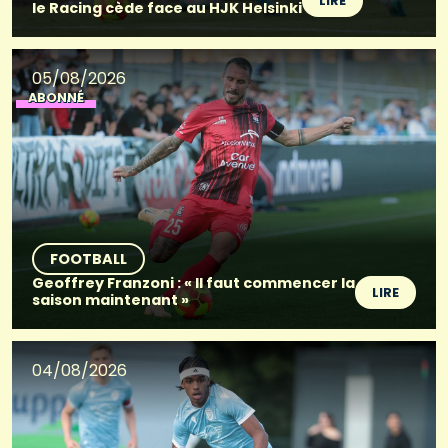
LIRE
le Racing cède face au HJK Helsinki
05/08/2026
ABONNÉ
FOOTBALL
Geoffrey Franzoni : « Il faut commencer la
LIRE
saison maintenant »
04/08/2026