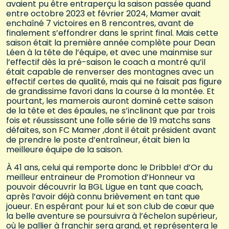
avaient pu être entraperçu la saison passée quand
entre octobre 2023 et février 2024, Mamer avait
enchaîné 7 victoires en 8 rencontres, avant de
finalement s’effondrer dans le sprint final. Mais cette
saison était la première année complète pour Dean
Léen à la tête de l’équipe, et avec une mainmise sur
l’effectif dès la pré-saison le coach a montré qu’il
était capable de renverser des montagnes avec un
effectif certes de qualité, mais qui ne faisait pas figure
de grandissime favori dans la course à la montée. Et
pourtant, les mamerois auront dominé cette saison
de la tête et des épaules, ne s’inclinant que par trois
fois et réussissant une folle série de 19 matchs sans
défaites, son FC Mamer ,dont il était président avant
de prendre le poste d’entraîneur, était bien la
meilleure équipe de la saison.
À 41 ans, celui qui remporte donc le Dribble! d’Or du
meilleur entraineur de Promotion d’Honneur va
pouvoir découvrir la BGL Ligue en tant que coach,
après l’avoir déjà connu brièvement en tant que
joueur. En espérant pour lui et son club de cœur que
la belle aventure se poursuivra à l’échelon supérieur,
où le pallier à franchir sera grand, et représentera le