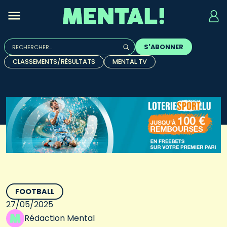
Rechercher :
S'ABONNER
Quand les résultats de l'auto-complétion sont disponibles, u
CLASSEMENTS/RÉSULTATS
MENTAL TV
FOOTBALL
27/05/2025
Rédaction Mental