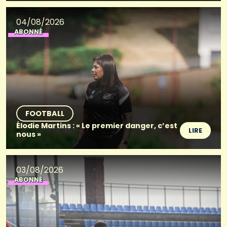
04/08/2026
ABONNÉ
FOOTBALL
Élodie Martins : « Le premier danger, c’est
LIRE
nous »
03/08/2026
ABONNÉ