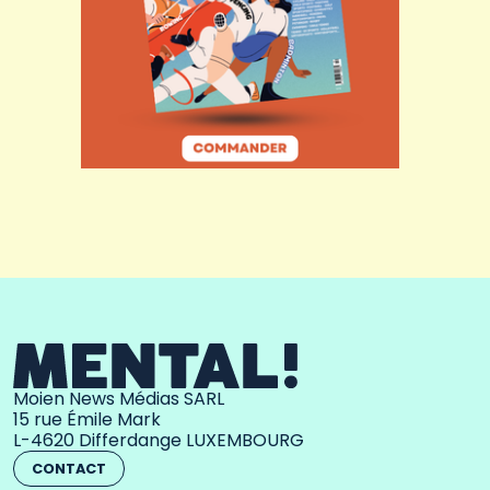
Moien News Médias SARL
15 rue Émile Mark
L-4620 Differdange LUXEMBOURG
CONTACT