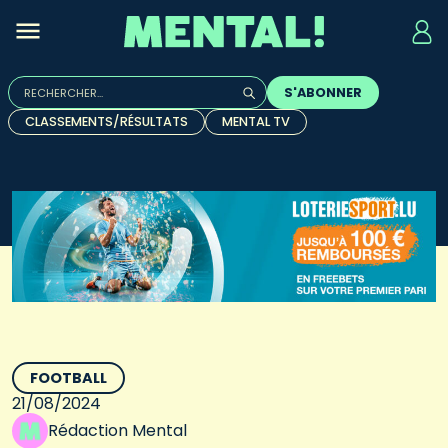
Rechercher :
S'ABONNER
Quand les résultats de l'auto-complétion sont disponibles, u
CLASSEMENTS/RÉSULTATS
MENTAL TV
FOOTBALL
21/08/2024
Rédaction Mental