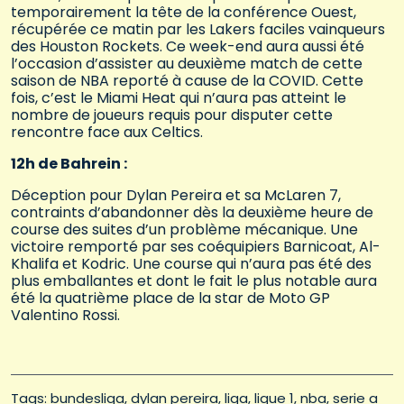
temporairement la tête de la conférence Ouest,
récupérée ce matin par les Lakers faciles vainqueurs
des Houston Rockets. Ce week-end aura aussi été
l’occasion d’assister au deuxième match de cette
saison de NBA reporté à cause de la COVID. Cette
fois, c’est le Miami Heat qui n’aura pas atteint le
nombre de joueurs requis pour disputer cette
rencontre face aux Celtics.
12h de Bahrein :
Déception pour Dylan Pereira et sa McLaren 7,
contraints d’abandonner dès la deuxième heure de
course des suites d’un problème mécanique. Une
victoire remporté par ses coéquipiers Barnicoat, Al-
Khalifa et Kodric. Une course qui n’aura pas été des
plus emballantes et dont le fait le plus notable aura
été la quatrième place de la star de Moto GP
Valentino Rossi.
Tags: 
bundesliga
dylan pereira
liga
ligue 1
nba
serie a