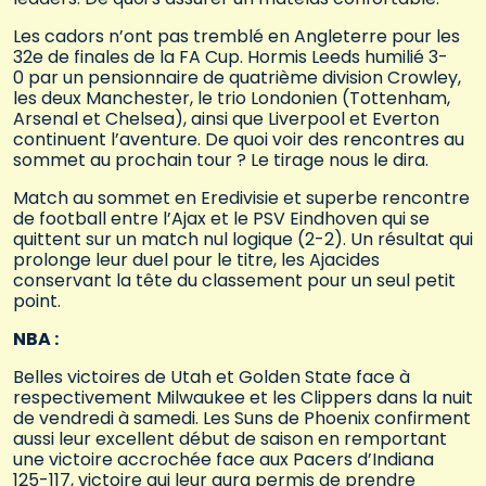
Les cadors n’ont pas tremblé en Angleterre pour les
32e de finales de la FA Cup. Hormis Leeds humilié 3-
0 par un pensionnaire de quatrième division Crowley,
les deux Manchester, le trio Londonien (Tottenham,
Arsenal et Chelsea), ainsi que Liverpool et Everton
continuent l’aventure. De quoi voir des rencontres au
sommet au prochain tour ? Le tirage nous le dira.
Match au sommet en Eredivisie et superbe rencontre
de football entre l’Ajax et le PSV Eindhoven qui se
quittent sur un match nul logique (2-2). Un résultat qui
prolonge leur duel pour le titre, les Ajacides
conservant la tête du classement pour un seul petit
point.
NBA :
Belles victoires de Utah et Golden State face à
respectivement Milwaukee et les Clippers dans la nuit
de vendredi à samedi. Les Suns de Phoenix confirment
aussi leur excellent début de saison en remportant
une victoire accrochée face aux Pacers d’Indiana
125-117, victoire qui leur aura permis de prendre