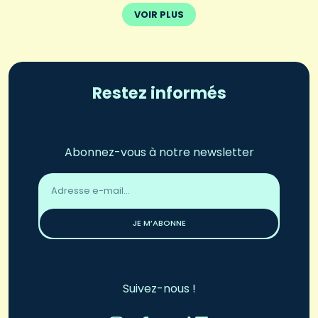
VOIR PLUS
Restez informés
Abonnez-vous à notre newsletter
Adresse
email
*
JE M’ABONNE
Suivez-nous !