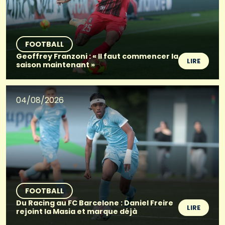
FOOTBALL
Geoffrey Franzoni : « Il faut commencer la
LIRE
saison maintenant »
04/08/2026
FOOTBALL
Du Racing au FC Barcelone : Daniel Freire
LIRE
rejoint la Masia et marque déjà