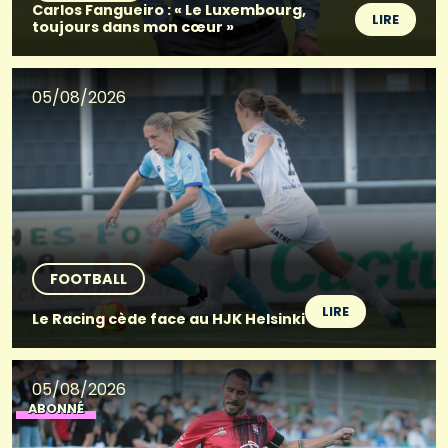
Carlos Fangueiro : « Le Luxembourg,
LIRE
toujours dans mon cœur »
05/08/2026
FOOTBALL
LIRE
Le Racing cède face au HJK Helsinki
05/08/2026
ABONNÉ