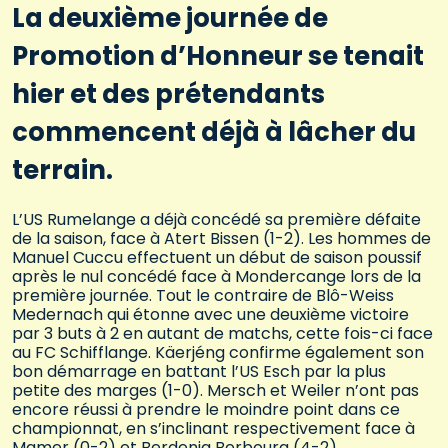
La deuxième journée de
Promotion d’Honneur se tenait
hier et des prétendants
commencent déjà à lâcher du
terrain.
L’US Rumelange a déjà concédé sa première défaite
de la saison, face à Atert Bissen (1-2). Les hommes de
Manuel Cuccu effectuent un début de saison poussif
après le nul concédé face à Mondercange lors de la
première journée. Tout le contraire de Blô-Weiss
Medernach qui étonne avec une deuxième victoire
par 3 buts à 2 en autant de matchs, cette fois-ci face
au FC Schifflange. Käerjéng confirme également son
bon démarrage en battant l’US Esch par la plus
petite des marges (1-0). Mersch et Weiler n’ont pas
encore réussi à prendre le moindre point dans ce
championnat, en s’inclinant respectivement face à
Mamer (0-2) et Berdenia Berbourg (4-2).