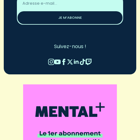
email
*
JE M’ABONNE
Suivez-nous !