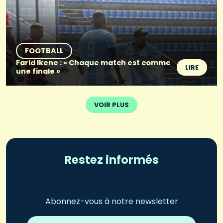
FOOTBALL
Farid Ikene : « Chaque match est comme
LIRE
une finale »
VOIR PLUS
Restez informés
Abonnez-vous à notre newsletter
Adresse