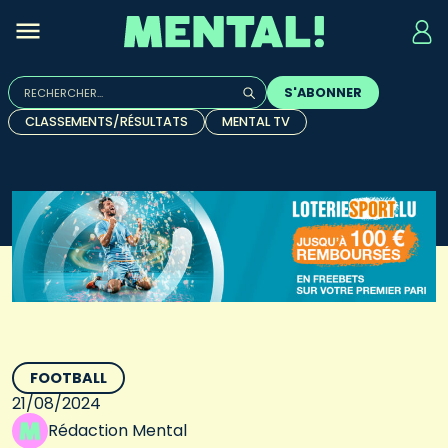
Rechercher :
S'ABONNER
Quand les résultats de l'auto-complétion sont disponibles, u
CLASSEMENTS/RÉSULTATS
MENTAL TV
FOOTBALL
21/08/2024
Rédaction Mental