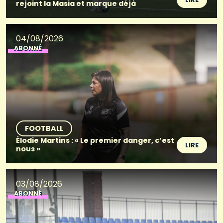
rejoint la Masia et marque déjà
04/08/2026
ABONNÉ
FOOTBALL
Élodie Martins : « Le premier danger, c’est
LIRE
nous »
03/08/2026
ABONNÉ