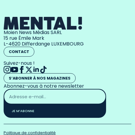
Moien News Médias SARL
15 rue Émile Mark
L-4620 Differdange LUXEMBOURG
CONTACT
Suivez-nous !
S’ABONNER À NOS MAGAZINES
Abonnez-vous à notre newsletter
Adresse
email
*
JE M’ABONNE
Politique de confidentialité