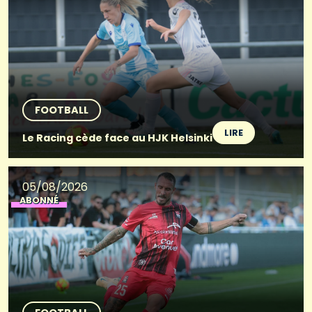
FOOTBALL
LIRE
Le Racing cède face au HJK Helsinki
05/08/2026
ABONNÉ