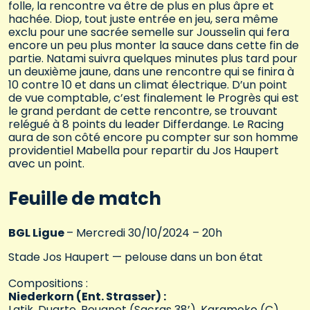
folle, la rencontre va être de plus en plus âpre et
hachée. Diop, tout juste entrée en jeu, sera même
exclu pour une sacrée semelle sur Jousselin qui fera
encore un peu plus monter la sauce dans cette fin de
partie. Natami suivra quelques minutes plus tard pour
un deuxième jaune, dans une rencontre qui se finira à
10 contre 10 et dans un climat électrique. D’un point
de vue comptable, c’est finalement le Progrès qui est
le grand perdant de cette rencontre, se trouvant
relégué à 8 points du leader Differdange. Le Racing
aura de son côté encore pu compter sur son homme
providentiel Mabella pour repartir du Jos Haupert
avec un point.
Feuille de match
BGL Ligue
– Mercredi 30/10/2024 – 20h
Stade Jos Haupert — pelouse dans un bon état
Compositions :
Niederkorn (Ent. Strasser) :
Latik, Duarte, Peugnet (Sacras 38’), Karamoko (C),