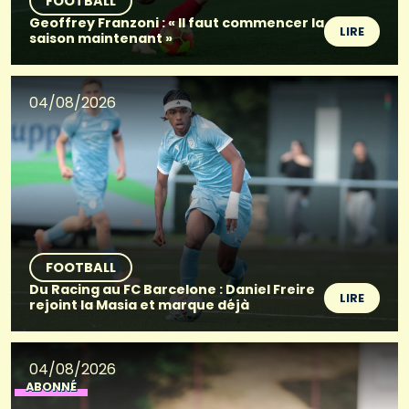
FOOTBALL
Geoffrey Franzoni : « Il faut commencer la
LIRE
saison maintenant »
04/08/2026
FOOTBALL
Du Racing au FC Barcelone : Daniel Freire
LIRE
rejoint la Masia et marque déjà
04/08/2026
ABONNÉ