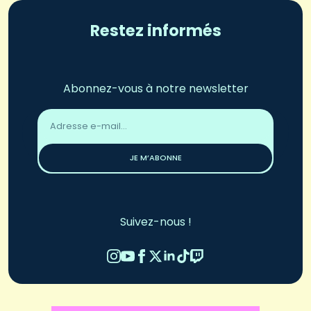
Restez informés
Abonnez-vous à notre newsletter
Adresse
email
*
JE M’ABONNE
Suivez-nous !