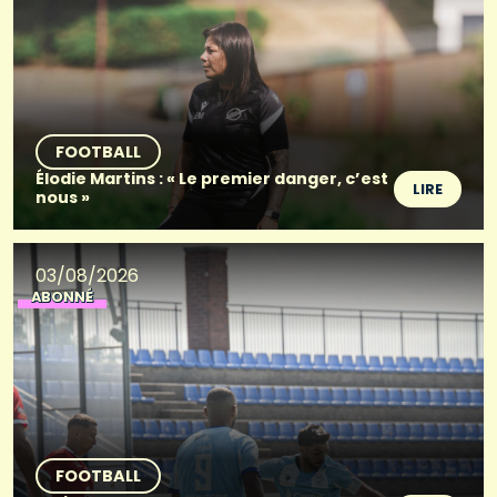
FOOTBALL
Élodie Martins : « Le premier danger, c’est
LIRE
nous »
03/08/2026
ABONNÉ
FOOTBALL