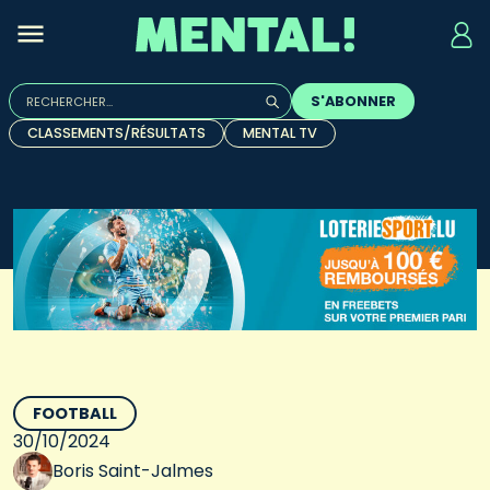
Rechercher :
S'ABONNER
Quand les résultats de l'auto-complétion sont disponibles, u
CLASSEMENTS/RÉSULTATS
MENTAL TV
FOOTBALL
30/10/2024
Boris Saint-Jalmes