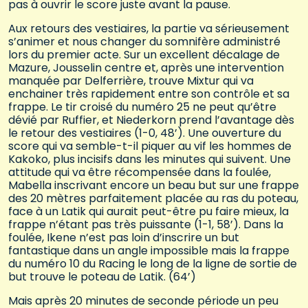
pas à ouvrir le score juste avant la pause.
Aux retours des vestiaires, la partie va sérieusement
s’animer et nous changer du somnifère administré
lors du premier acte. Sur un excellent décalage de
Mazure, Jousselin centre et, après une intervention
manquée par Delferrière, trouve Mixtur qui va
enchainer très rapidement entre son contrôle et sa
frappe. Le tir croisé du numéro 25 ne peut qu’être
dévié par Ruffier, et Niederkorn prend l’avantage dès
le retour des vestiaires (1-0, 48’). Une ouverture du
score qui va semble-t-il piquer au vif les hommes de
Kakoko, plus incisifs dans les minutes qui suivent. Une
attitude qui va être récompensée dans la foulée,
Mabella inscrivant encore un beau but sur une frappe
des 20 mètres parfaitement placée au ras du poteau,
face à un Latik qui aurait peut-être pu faire mieux, la
frappe n’étant pas très puissante (1-1, 58’). Dans la
foulée, Ikene n’est pas loin d’inscrire un but
fantastique dans un angle impossible mais la frappe
du numéro 10 du Racing le long de la ligne de sortie de
but trouve le poteau de Latik. (64’)
Mais après 20 minutes de seconde période un peu