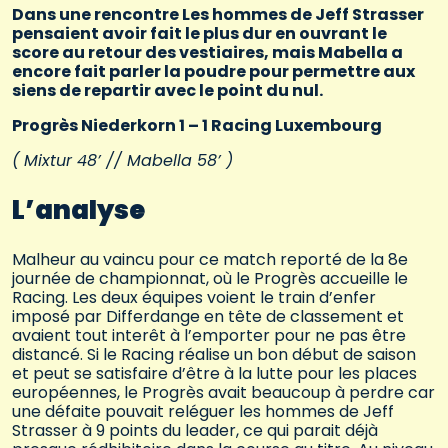
Dans une rencontre Les hommes de Jeff Strasser
pensaient avoir fait le plus dur en ouvrant le
score au retour des vestiaires, mais Mabella a
encore fait parler la poudre pour permettre aux
siens de repartir avec le point du nul.
Progrès Niederkorn 1 – 1 Racing Luxembourg
( Mixtur 48’ // Mabella 58’ )
L’analyse
Malheur au vaincu pour ce match reporté de la 8e
journée de championnat, où le Progrès accueille le
Racing. Les deux équipes voient le train d’enfer
imposé par Differdange en tête de classement et
avaient tout interêt à l’emporter pour ne pas être
distancé. Si le Racing réalise un bon début de saison
et peut se satisfaire d’être à la lutte pour les places
européennes, le Progrès avait beaucoup à perdre car
une défaite pouvait reléguer les hommes de Jeff
Strasser à 9 points du leader, ce qui parait déjà