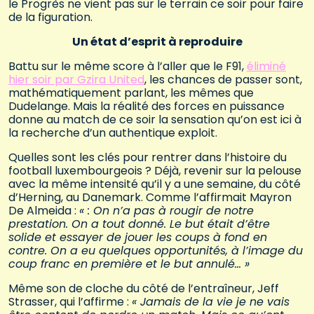
le Progrès ne vient pas sur le terrain ce soir pour faire
de la figuration.
Un état d’esprit à reproduire
Battu sur le même score à l’aller que le F91,
éliminé
hier soir par Gzira United
, les chances de passer sont,
mathématiquement parlant, les mêmes que
Dudelange. Mais la réalité des forces en puissance
donne au match de ce soir la sensation qu’on est ici à
la recherche d’un authentique exploit.
Quelles sont les clés pour rentrer dans l’histoire du
football luxembourgeois ? Déjà, revenir sur la pelouse
avec la même intensité qu’il y a une semaine, du côté
d’Herning, au Danemark. Comme l’affirmait Mayron
De Almeida :
« : On n’a pas à rougir de notre
prestation. On a tout donné. Le but était d’être
solide et essayer de jouer les coups à fond en
contre. On a eu quelques opportunités, à l’image du
coup franc en première et le but annulé… »
Même son de cloche du côté de l’entraîneur, Jeff
Strasser, qui l’affirme :
« Jamais de la vie je ne vais