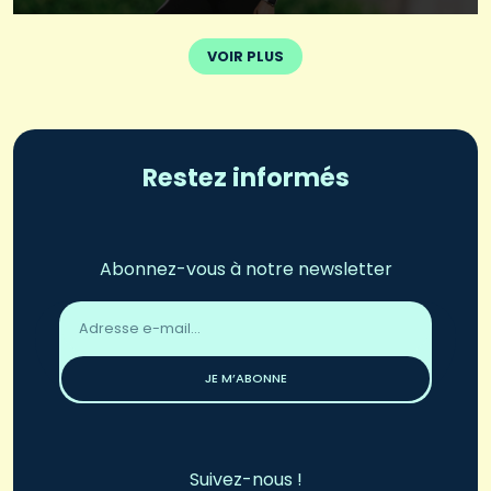
VOIR PLUS
Restez informés
Abonnez-vous à notre newsletter
Adresse
email
*
JE M’ABONNE
Suivez-nous !