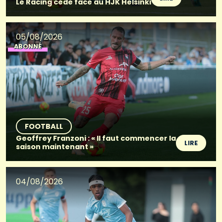
Le Racing cède face au HJK Helsinki
05/08/2026
ABONNÉ
FOOTBALL
Geoffrey Franzoni : « Il faut commencer la
LIRE
saison maintenant »
04/08/2026