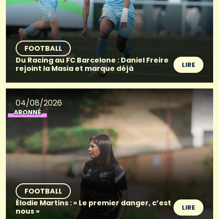
FOOTBALL
Du Racing au FC Barcelone : Daniel Freire
LIRE
rejoint la Masia et marque déjà
04/08/2026
ABONNÉ
FOOTBALL
Élodie Martins : « Le premier danger, c’est
LIRE
nous »