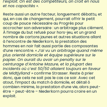
l’exploit. On est des compétiteurs, on croit en nous
et nos capacités »
.
Reste aussi un autre facteur, longuement débattu, et
qui, en cas de changement, pourrait offrir le petit
coup de pouce nécessaire au Progrès pour
accrocher son adversaire : un arbitrage plus clément.
À l’image du but refusé pour hors-jeu, et un grand
nombre de cartons jaunes et autres situations allant
à l’encontre de Niederkorn, la prestation des
hommes en noir fait aussi partie des composantes
d’une rencontre. «
J’ai vu un arbitrage quand même
plus orienté domicile et équipe supérieure sur le
papier. On aurait du avoir un penalty sur le
ceinturage d’Antoine Mazure, et la plupart des
incidents où c’est 50/50 allaient toujours en faveur
de Midtjylland »
confirme Strasser. Reste à prier
donc, que cela ne soit pas le cas ce soir. Avec cet
atout, l’impact du match à domicile, et détail ô
combien minime, la prestation d’une vie, alors peut-
être – peut-être – Niederkorn pourra croire en un
exploit.