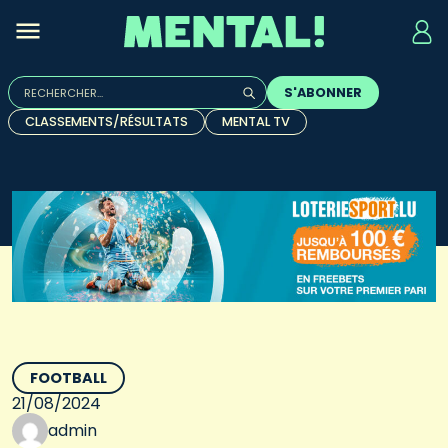
Rechercher :
S'ABONNER
Quand les résultats de l'auto-complétion sont disponibles, u
CLASSEMENTS/RÉSULTATS
MENTAL TV
FOOTBALL
21/08/2024
admin