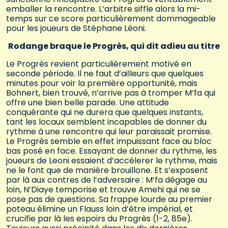
emballer la rencontre. L’arbitre siffle alors la mi-
temps sur ce score particulièrement dommageable
pour les joueurs de Stéphane Léoni.
Rodange braque le Progrès, qui dit adieu au titre
Le Progrès revient particulièrement motivé en
seconde période. Il ne faut d’ailleurs que quelques
minutes pour voir la première opportunité, mais
Bohnert, bien trouvé, n’arrive pas à tromper M’fa qui
offre une bien belle parade. Une attitude
conquérante qui ne durera que quelques instants,
tant les locaux semblent incapables de donner du
rythme à une rencontre qui leur paraissait promise.
Le Progrès semble en effet impuissant face au bloc
bas posé en face. Essayant de donner du rythme, les
joueurs de Leoni essaient d’accélerer le rythme, mais
ne le font que de manière brouillone. Et s’exposent
par là aux contres de l’adversaire : M’fa dégage au
loin, N’Diaye temporise et trouve Amehi qui ne se
pose pas de questions. Sa frappe lourde au premier
poteau élimine un Flauss loin d’être impérial, et
crucifie par là les espoirs du Progrès (1-2, 85e).