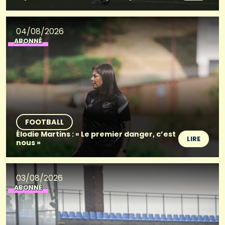
04/08/2026
ABONNÉ
FOOTBALL
Élodie Martins : « Le premier danger, c’est
LIRE
nous »
03/08/2026
ABONNÉ