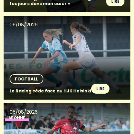
LIRE
toujours dans mon cœur »
05/08/2026
FOOTBALL
LIRE
Le Racing cède face au HJK Helsinki
05/08/2026
ABONNÉ