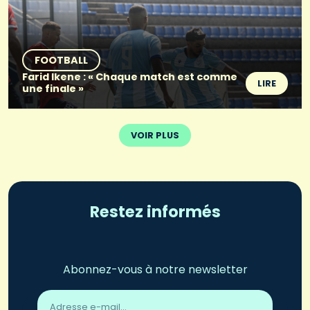
FOOTBALL
Farid Ikene : « Chaque match est comme
LIRE
une finale »
VOIR PLUS
Restez informés
Abonnez-vous à notre newsletter
Adresse
email