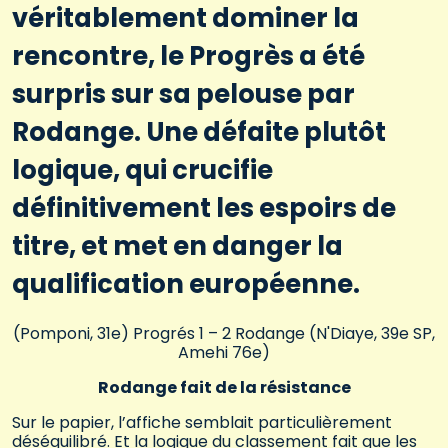
véritablement dominer la
rencontre, le Progrès a été
surpris sur sa pelouse par
Rodange. Une défaite plutôt
logique, qui crucifie
définitivement les espoirs de
titre, et met en danger la
qualification européenne.
(Pomponi, 31e) Progrés 1 – 2 Rodange (N'Diaye, 39e SP,
Amehi 76e)
Rodange fait de la résistance
Sur le papier, l’affiche semblait particulièrement
déséquilibré. Et la logique du classement fait que les