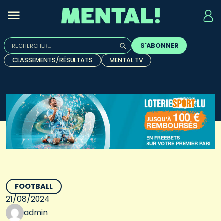
Rechercher :
S'ABONNER
Quand les résultats de l'auto-complétion sont disponibles, u
CLASSEMENTS/RÉSULTATS
MENTAL TV
FOOTBALL
21/08/2024
admin