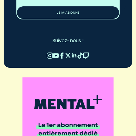
*
JE M’ABONNE
Suivez-nous !