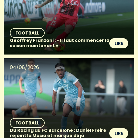
FOOTBALL
Geoffrey Franzoni : « Il faut commencer la
LIRE
saison maintenant »
04/08/2026
FOOTBALL
Du Racing au FC Barcelone : Daniel Freire
LIRE
rejoint la Masia et marque déjà