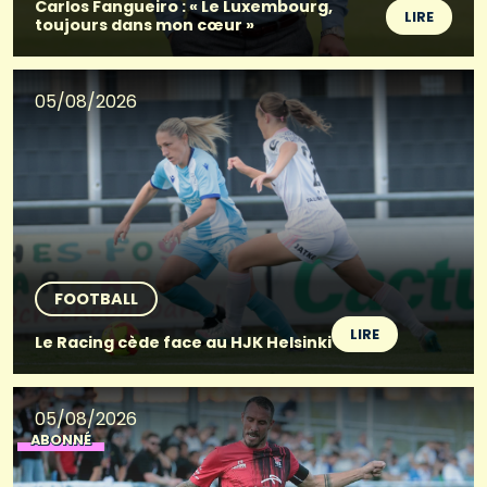
Carlos Fangueiro : « Le Luxembourg,
LIRE
toujours dans mon cœur »
05/08/2026
FOOTBALL
LIRE
Le Racing cède face au HJK Helsinki
05/08/2026
ABONNÉ