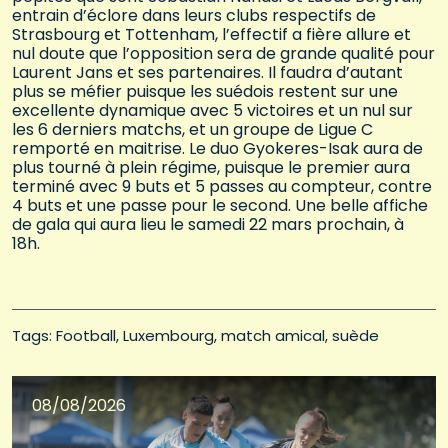
entrain d’éclore dans leurs clubs respectifs de
Strasbourg et Tottenham, l’effectif a fière allure et
nul doute que l’opposition sera de grande qualité pour
Laurent Jans et ses partenaires. Il faudra d’autant
plus se méfier puisque les suédois restent sur une
excellente dynamique avec 5 victoires et un nul sur
les 6 derniers matchs, et un groupe de Ligue C
remporté en maitrise. Le duo Gyokeres-Isak aura de
plus tourné à plein régime, puisque le premier aura
terminé avec 9 buts et 5 passes au compteur, contre
4 buts et une passe pour le second. Une belle affiche
de gala qui aura lieu le samedi 22 mars prochain, à
18h.
Tags: 
Football
Luxembourg
match amical
suède
08/08/2026