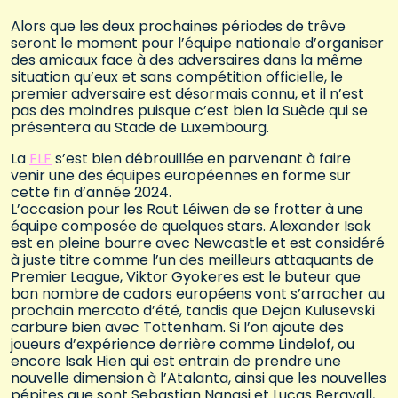
Alors que les deux prochaines périodes de trêve
seront le moment pour l’équipe nationale d’organiser
des amicaux face à des adversaires dans la même
situation qu’eux et sans compétition officielle, le
premier adversaire est désormais connu, et il n’est
pas des moindres puisque c’est bien la Suède qui se
présentera au Stade de Luxembourg.
La
FLF
s’est bien débrouillée en parvenant à faire
venir une des équipes européennes en forme sur
cette fin d’année 2024.
L’occasion pour les Rout Léiwen de se frotter à une
équipe composée de quelques stars. Alexander Isak
est en pleine bourre avec Newcastle et est considéré
à juste titre comme l’un des meilleurs attaquants de
Premier League, Viktor Gyokeres est le buteur que
bon nombre de cadors européens vont s’arracher au
prochain mercato d’été, tandis que Dejan Kulusevski
carbure bien avec Tottenham. Si l’on ajoute des
joueurs d’expérience derrière comme Lindelof, ou
encore Isak Hien qui est entrain de prendre une
nouvelle dimension à l’Atalanta, ainsi que les nouvelles
pépites que sont Sebastian Nanasi et Lucas Bergvall,