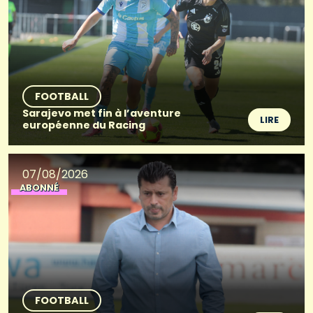
FOOTBALL
Sarajevo met fin à l’aventure
LIRE
européenne du Racing
07/08/2026
ABONNÉ
FOOTBALL