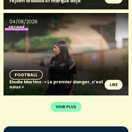
rejoint la Masia et marque déjà
04/08/2026
ABONNÉ
FOOTBALL
Élodie Martins : « Le premier danger, c’est
LIRE
nous »
VOIR PLUS