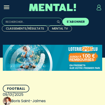
Rechercher :
S'ABONNER
Quand les résultats de l'auto-complétion sont disponibles, u
CLASSEMENTS/RÉSULTATS
MENTAL TV
FOOTBALL
09/01/2025
Boris Saint-Jalmes