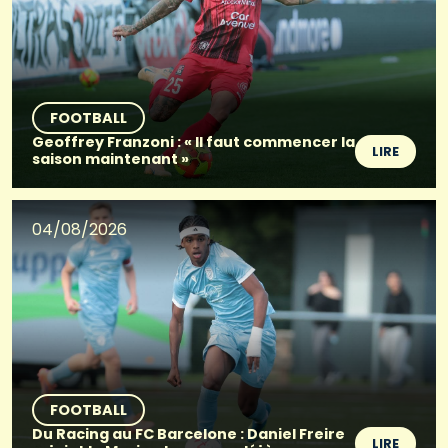
FOOTBALL
Geoffrey Franzoni : « Il faut commencer la
LIRE
saison maintenant »
04/08/2026
FOOTBALL
Du Racing au FC Barcelone : Daniel Freire
LIRE