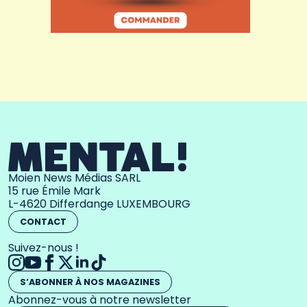
Moien News Médias SARL
15 rue Émile Mark
L-4620 Differdange LUXEMBOURG
CONTACT
Suivez-nous !
S’ABONNER À NOS MAGAZINES
Abonnez-vous à notre newsletter