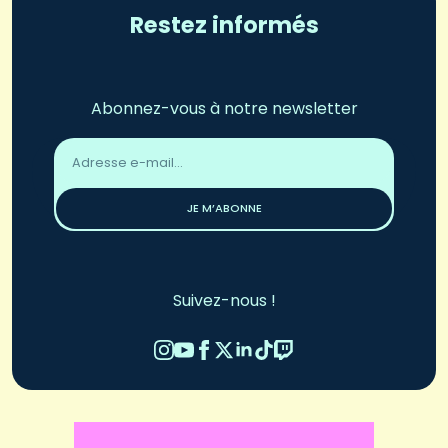
Restez informés
Abonnez-vous à notre newsletter
Adresse
email
*
JE M’ABONNE
Suivez-nous !